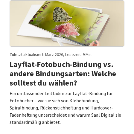
Zuletzt aktualisiert: März 2026, Lesezeit: 9 Min.
Layflat-Fotobuch-Bindung vs.
andere Bindungsarten: Welche
solltest du wählen?
Ein umfassender Leitfaden zur Layflat-Bindung für
Fotobücher – wie sie sich von Klebebindung,
Spiralbindung, Rückenstichheftung und Hardcover-
Fadenheftung unterscheidet und warum Saal Digital sie
standardmäßig anbietet.