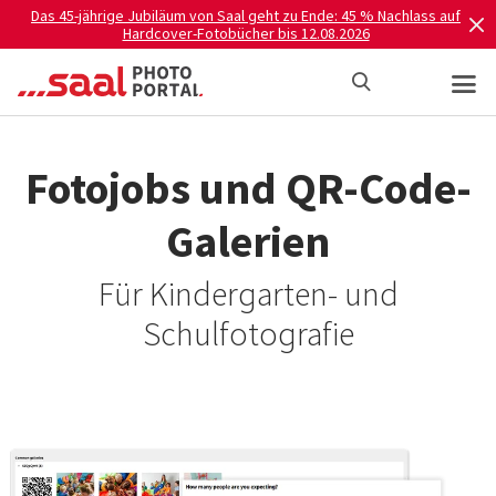
Das 45-jährige Jubiläum von Saal geht zu Ende: 45 % Nachlass auf
Hardcover-Fotobücher bis 12.08.2026
Fotojobs und QR-Code-
Galerien
Für Kindergarten- und
Schulfotografie