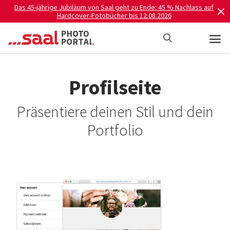
Das 45-jährige Jubiläum von Saal geht zu Ende: 45 % Nachlass auf
Hardcover-Fotobücher bis 12.08.2026
Profilseite
Präsentiere deinen Stil und dein
Portfolio