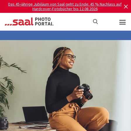
Das 45-jährige Jubiläum von Saal geht zu Ende: 45 % Nachlass auf
Hardcover-Fotobücher bis 12.08.2026