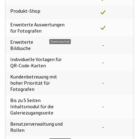
Produkt-Shop
Erweiterte Auswertungen
für Fotografen
Erweiterte
Demnächst
-
Bildsuche
Individuelle Vorlagen für
-
QR-Code-Karten
Kundenbetreuung mit
hoher Priorität für
-
Fotografen
Bis zu 5 Seiten
Inhaltsmodul für die
-
Galeriezugangsseite
Benutzerverwaltung und
-
Rollen