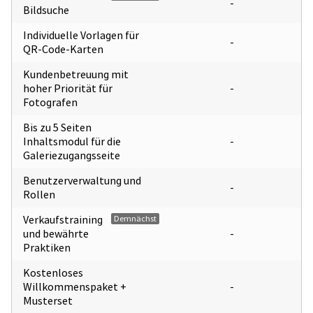
-
Bildsuche
Individuelle Vorlagen für
-
QR-Code-Karten
Kundenbetreuung mit
hoher Priorität für
-
Fotografen
Bis zu 5 Seiten
Inhaltsmodul für die
-
Galeriezugangsseite
Benutzerverwaltung und
-
Rollen
Verkaufstraining
Demnächst
und bewährte
-
Praktiken
Kostenloses
Willkommenspaket +
-
Musterset