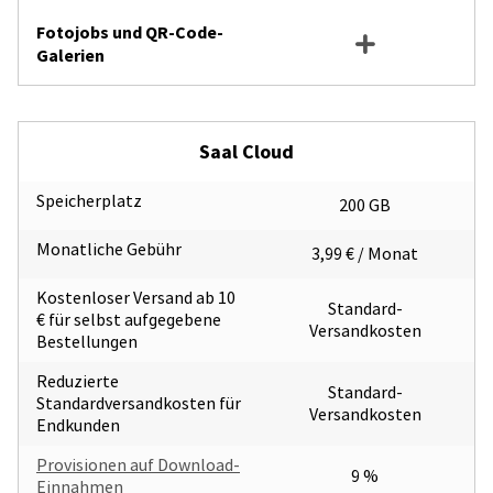
Fotojobs und QR-Code-
Galerien
Saal Cloud
Speicherplatz
200 GB
Monatliche Gebühr
3,99 € / Monat
Kostenloser Versand ab 10
Standard-
€ für selbst aufgegebene
Versandkosten
Bestellungen
Reduzierte
Standard-
Standardversandkosten für
Versandkosten
Endkunden
Provisionen auf Download-
9 %
Einnahmen