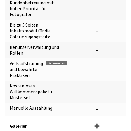
Kundenbetreuung mit
hoher Priorität für
-
Fotografen
Bis zu 5 Seiten
Inhaltsmodul für die
-
Galeriezugangsseite
Benutzerverwaltung und
-
Rollen
Verkaufstraining
Demnächst
und bewährte
-
Praktiken
Kostenloses
Willkommenspaket +
-
Musterset
Manuelle Auszahlung
-
Galerien