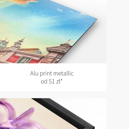
Alu print metallic
od 51 zł*