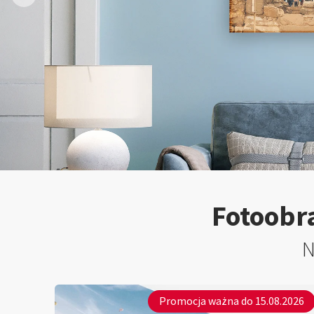
Fotoobra
N
Promocja ważna do 15.08.2026