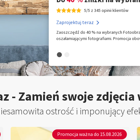
5/5 z 345 opinii klientów
Zaprojektuj teraz
Zaoszczędź do 40 % na wybranych Fotoobraz
oszałamiającymi fotografiami. Promocja obow
z - Zamień swoje zdjęcia
iesamowita ostrość i imponujący efe
Promocja ważna do 15.08.2026