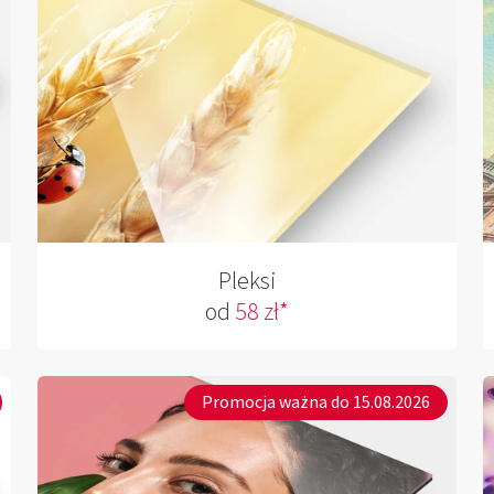
Pleksi
od
58 zł*
Promocja ważna do 15.08.2026