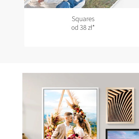
Squares
od 38 zł*