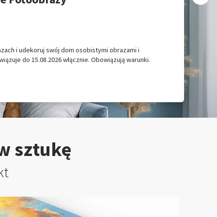
ach i udekoruj swój dom osobistymi obrazami i
iązuje do 15.08.2026 włącznie. Obowiązują warunki.
 w sztukę
kt