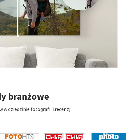
dy branżowe
 dziedzinie fotografii i recenzji