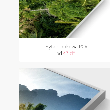
Płyta piankowa PCV
od
47 zł*