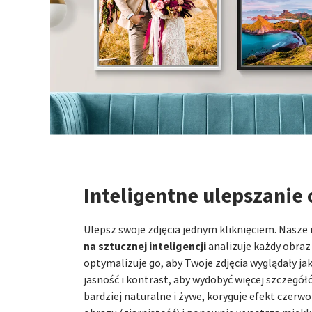
Inteligentne ulepszanie
Ulepsz swoje zdjęcia jednym kliknięciem. Nasze
na sztucznej inteligencji
analizuje każdy obraz
optymalizuje go, aby Twoje zdjęcia wyglądały ja
jasność i kontrast, aby wydobyć więcej szczegółó
bardziej naturalne i żywe, koryguje efekt czer