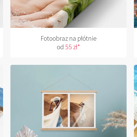
Fotoobraz na płótnie
od
55 zł*