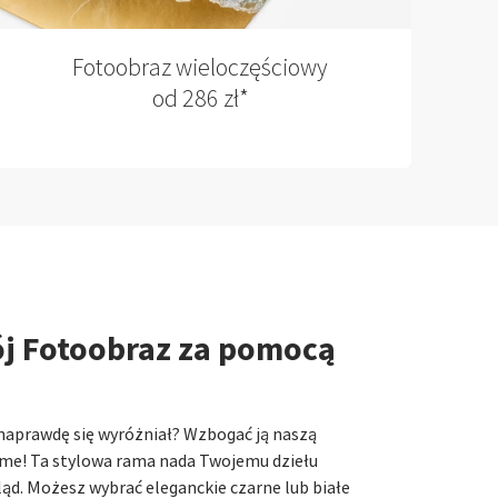
Fotoobraz wieloczęściowy
od 286 zł*
j Fotoobraz za pomocą
naprawdę się wyróżniał? Wzbogać ją naszą
ame! Ta stylowa rama nada Twojemu dziełu
ląd. Możesz wybrać eleganckie czarne lub białe