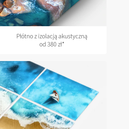
Płótno z izolacją akustyczną
od 380 zł*