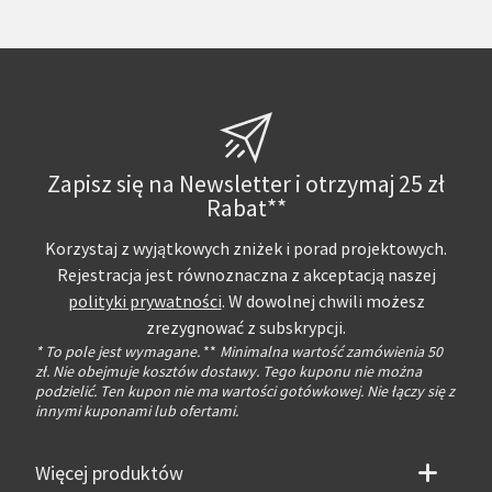
Zapisz się na Newsletter i otrzymaj 25 zł
Rabat**
Korzystaj z wyjątkowych zniżek i porad projektowych.
Rejestracja jest równoznaczna z akceptacją naszej
polityki prywatności
. W dowolnej chwili możesz
zrezygnować z subskrypcji.
* To pole jest wymagane.
**
Minimalna wartość zamówienia 50
zł. Nie obejmuje kosztów dostawy. Tego kuponu nie można
podzielić. Ten kupon nie ma wartości gotówkowej. Nie łączy się z
innymi kuponami lub ofertami.
Więcej produktów