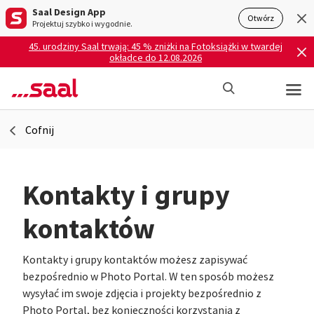
Saal Design App
Otwórz
Projektuj szybko i wygodnie.
45. urodziny Saal trwają: 45 % zniżki na Fotoksiążki w twardej
okładce do 12.08.2026
Cofnij
Kontakty i grupy
kontaktów
Kontakty i grupy kontaktów możesz zapisywać
bezpośrednio w Photo Portal. W ten sposób możesz
wysyłać im swoje zdjęcia i projekty bezpośrednio z
Photo Portal, bez konieczności korzystania z