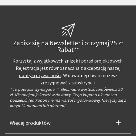
Zapisz się na Newsletter i otrzymaj 25 zł
Rabat**
Korzystaj z wyjątkowych zniżek i porad projektowych.
Rejestracja jest równoznaczna z akceptacją naszej
polityki prywatności
. W dowolnej chwili możesz
zrezygnować z subskrypcji.
* To pole jest wymagane.
**
Minimalna wartość zamówienia 50
zł. Nie obejmuje kosztów dostawy. Tego kuponu nie można
podzielić. Ten kupon nie ma wartości gotówkowej. Nie łączy się z
innymi kuponami lub ofertami.
Więcej produktów