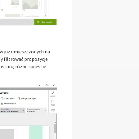
ów już umieszczonych na
by filtrować propozycje
zostaną różne sugestie