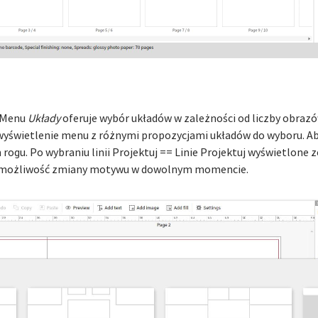
==Menu
Układy
oferuje wybór układów w zależności od liczby obraz
je wyświetlenie menu z różnymi propozycjami układów do wyboru. A
ogu. Po wybraniu linii Projektuj == Linie Projektuj wyświetlone 
z możliwość zmiany motywu w dowolnym momencie.