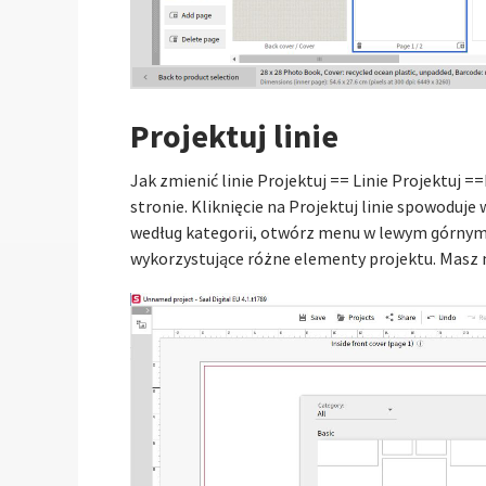
Projektuj linie
Jak zmienić linie Projektuj == Linie Projektuj 
stronie. Kliknięcie na Projektuj linie spowodu
według kategorii, otwórz menu w lewym górnym r
wykorzystujące różne elementy projektu. Mas