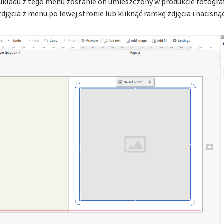
 układu z tego menu zostanie on umieszczony w produkcie fotogr
djęcia z menu po lewej stronie lub kliknąć ramkę zdjęcia i nacisną