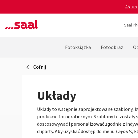
45. ur
Saal Ph
Fotoksiążka
Fotoobraz
Od
Cofnij
Układy
Układy to wstępnie zaprojektowane szablony, 
produkcie fotograficznym. Szablony te zostały
dostosowywać i personalizować zgodnie z indyw
cliparty. Aby uzyskać dostęp do menu
Layouts
, 