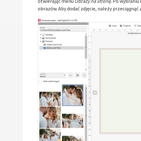
otwierając menu
Obrazy na stronę
. Po wybraniu
obrazów. Aby dodać zdjęcie, należy przeciągnąć z