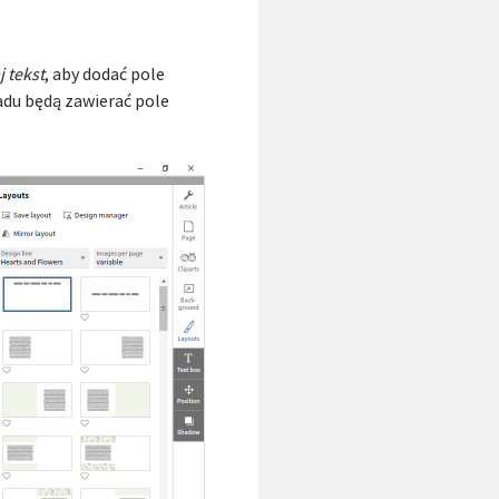
 tekst
, aby dodać pole
adu będą zawierać pole