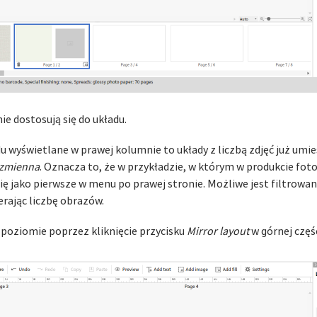
e dostosują się do układu.
u wyświetlane w prawej kolumnie to układy z liczbą zdjęć już umi
zmienna
. Oznacza to, że w przykładzie, w którym w produkcie fot
się jako pierwsze w menu po prawej stronie. Możliwe jest filtrowa
erając liczbę obrazów.
poziomie poprzez kliknięcie przycisku
Mirror layout
w górnej czę