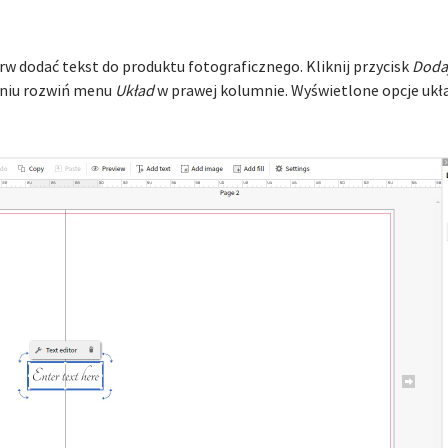
rw dodać tekst do produktu fotograficznego. Kliknij przycisk
Dodaj
aniu rozwiń menu
Układ
w prawej kolumnie. Wyświetlone opcje ukł