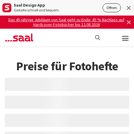
Saal Design App
Öffnen
Gestalte schnell und bequem.
Das 45-jährige Jubiläum von Saal geht zu Ende: 45 % Nachlass auf
Hardcover-Fotobücher bis 12.08.2026
Preise für Fotohefte