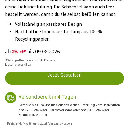
deine Lieblingsfüllung. Die Schachtel kann auch leer
bestellt werden, damit du sie selbst befüllen kannst.
Vollständig anpassbares Design
Nachhaltige Innenausstattung aus 100 %
Recyclingpapier
26 zł*
ab
bis 09.08.2026
30-Tage-Bestpreis: 23 zł |
Details
Listenpreis: 43 zł
Jetzt Gestalten
Versandbereit in 4 Tagen
Bestelle bis zum um und erhalte deine Lieferung voraussichtlich
am 17.08.2026 per Expressversand oder am 18.08.2026 per
Standardversand.
* Preis inkl. MwSt. und zzgl. Versandkosten