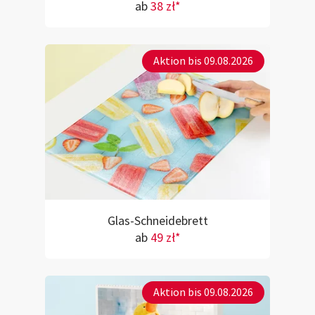
ab
38 zł*
Aktion bis 09.08.2026
Glas-Schneidebrett
ab
49 zł*
Aktion bis 09.08.2026