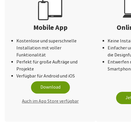
Mobile App
Onli
Kostenlose und superschnelle
Keine Insta
Installation mit voller
Einfacher u
Funktionalität
die Design
Perfekt für große Aufträge und
Entwerfen 
Projekte
Smartphone
Verfügbar für Android und iOS
Download
Je
Auch im App Store verfügbar