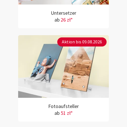
Untersetzer
ab
26 zł*
Aktion bis 09.08.2026
Fotoaufsteller
ab
51 zł*