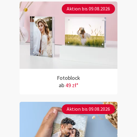
Aktion bis 09.08.2026
Fotoblock
ab
49 zł*
Aktion bis 09.08.2026