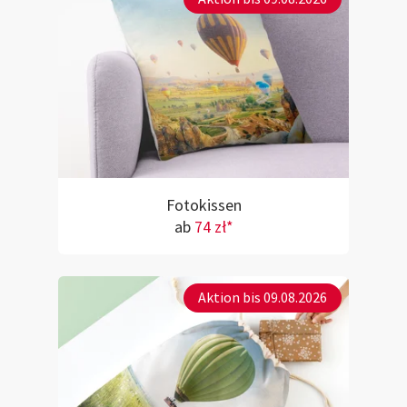
Fotokissen
ab
74 zł*
Aktion bis 09.08.2026