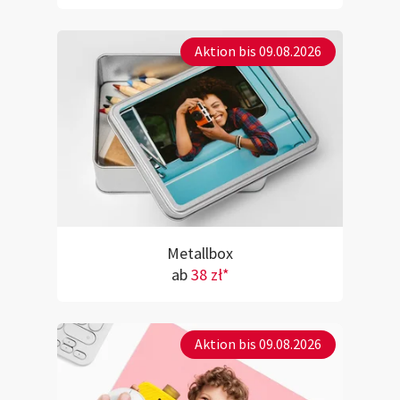
Aktion bis 09.08.2026
Metallbox
ab
38 zł*
Aktion bis 09.08.2026