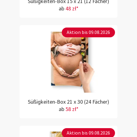
Süßigkeiten-Box 15 x 21 (12 Fächer)
ab
48 zł*
Aktion bis 09.08.2026
Süßigkeiten-Box 21 x 30 (24 Fächer)
ab
58 zł*
Aktion bis 09.08.2026