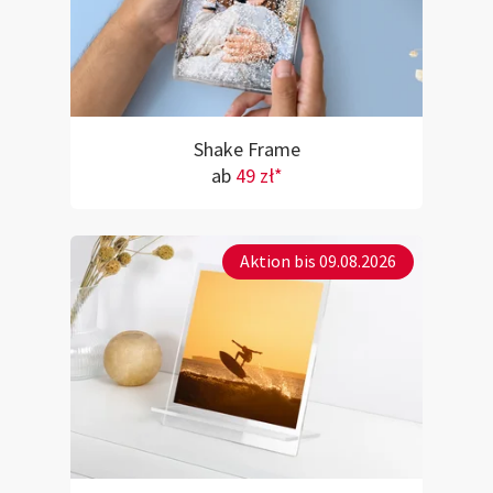
Shake Frame
ab
49 zł*
Aktion bis 09.08.2026