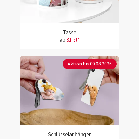
Tasse
ab
31 zł*
Aktion bis 09.08.2026
Schlüsselanhänger