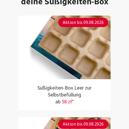
deine Süßigkeiten-Box
Aktion bis 09.08.2026
Süßigkeiten-Box Leer zur
Selbstbefüllung
ab
58 zł*
Aktion bis 09.08.2026