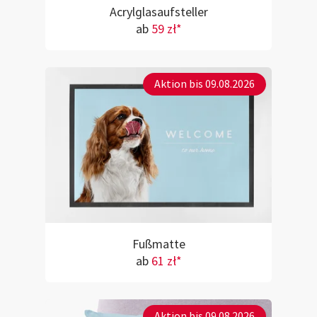
Acrylglasaufsteller
ab
59 zł*
Aktion bis 09.08.2026
Fußmatte
ab
61 zł*
Aktion bis 09.08.2026