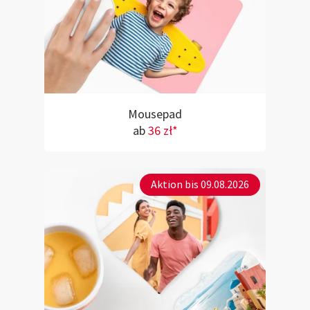
Mousepad
ab
36 zł*
Aktion bis 09.08.2026