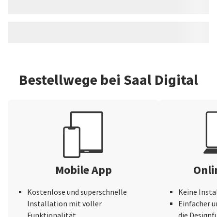
Bestellwege bei Saal Digital
Mobile App
Onli
Kostenlose und superschnelle
Keine Insta
Installation mit voller
Einfacher u
Funktionalität
die Design