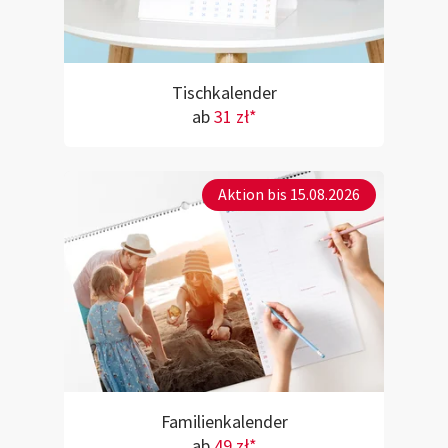
Tischkalender
ab
31 zł*
Aktion bis 15.08.2026
Familienkalender
ab
49 zł*