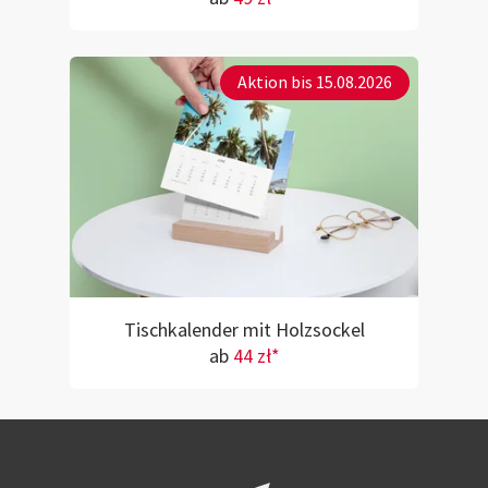
Aktion bis 15.08.2026
Tischkalender mit Holzsockel
ab
44 zł*