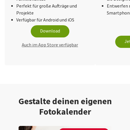
Perfekt für große Aufträge und
Entwerfen 
Projekte
Smartphone
Verfügbar für Android und iOS
Download
Je
Auch im App Store verfügbar
Gestalte deinen eigenen
Fotokalender