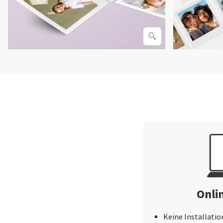
Onli
Keine Installatio