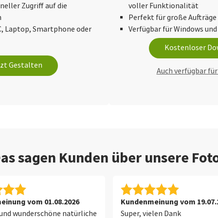
eller Zugriff auf die
voller Funktionalität
n
Perfekt für große Aufträge
C, Laptop, Smartphone oder
Verfügbar für Windows un
Kostenloser Do
zt Gestalten
Auch verfügbar fü
as sagen Kunden über unsere Fot
inung vom 01.08.2026
Kundenmeinung vom 19.07.
 und wunderschöne natürliche
Super, vielen Dank