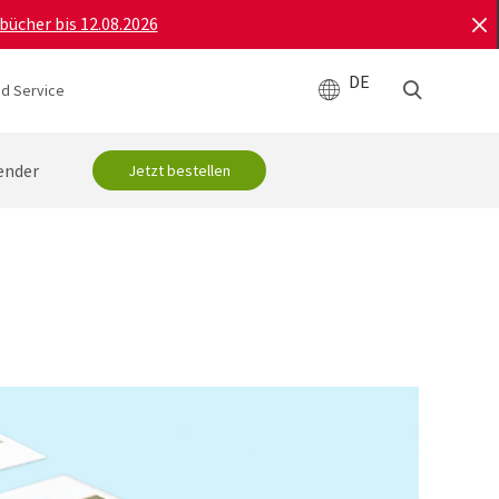
bücher bis 12.08.2026
DE
d Service
ender
Jetzt bestellen