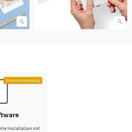
Unsere Empfehlung
ftware
lle Installation mit