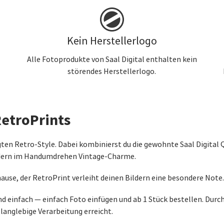
Kein Herstellerlogo
Alle Fotoprodukte von Saal Digital enthalten kein
störendes Herstellerlogo.
etroPrints
ten Retro-Style. Dabei kombinierst du die gewohnte Saal Digital Q
ildern im Handumdrehen Vintage-Charme.
ause, der RetroPrint verleiht deinen Bildern eine besondere Note.
nd einfach — einfach Foto einfügen und ab 1 Stück bestellen. Durc
langlebige Verarbeitung erreicht.