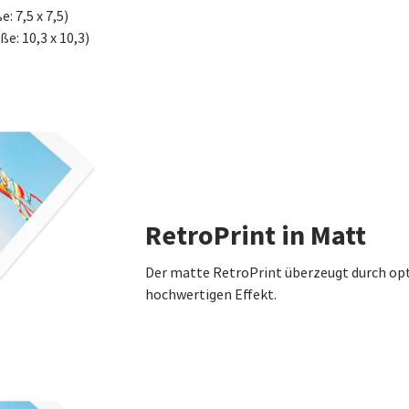
: 7,5 x 7,5)
ße: 10,3 x 10,3)
RetroPrint in Matt
Der matte RetroPrint überzeugt durch op
hochwertigen Effekt.