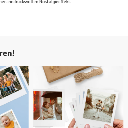
inen eindrucksvollen Nostalgieeffekt.
ren!