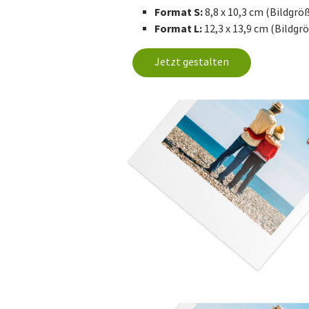
Format S:
8,8 x 10,3 cm (Bildgröße
Format L:
12,3 x 13,9 cm (Bildgrö
Jetzt gestalten