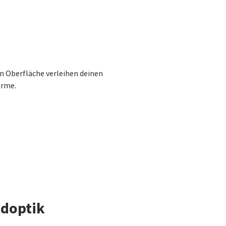
n Oberfläche verleihen deinen
arme.
ldoptik