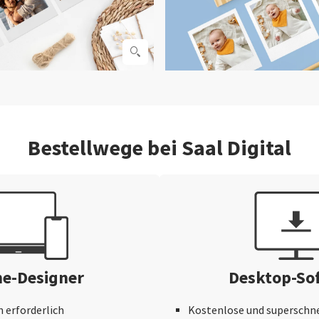
Bestellwege bei Saal Digital
ne-Designer
Desktop-So
n erforderlich
Kostenlose und superschne