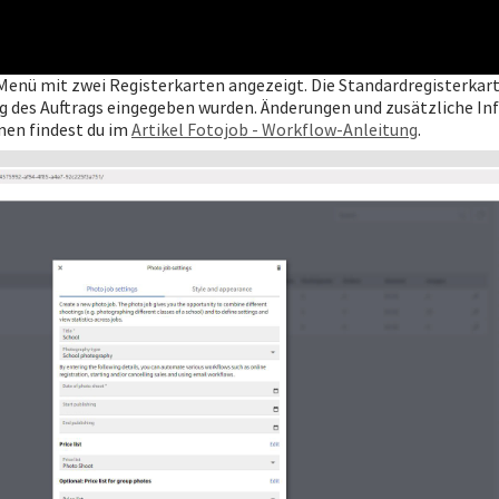
n Menü mit zwei Registerkarten angezeigt. Die Standardregisterka
lung des Auftrags eingegeben wurden. Änderungen und zusätzliche 
nen findest du im
Artikel Fotojob - Workflow-Anleitung
.