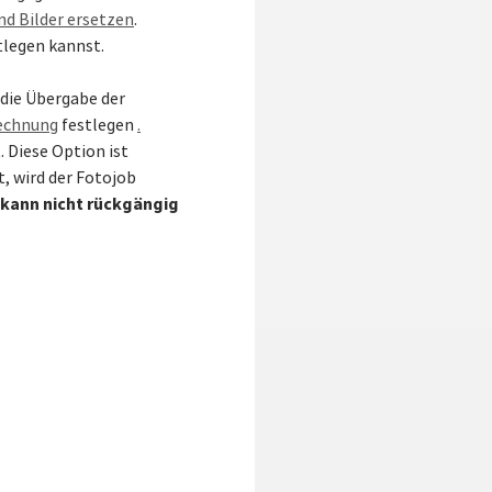
nd Bilder ersetzen
.
tlegen kannst.
 die Übergabe der
Rechnung
festlegen
.
. Diese Option ist
, wird der Fotojob
 kann nicht rückgängig