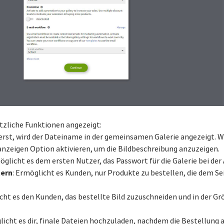
tzliche Funktionen angezeigt:
ierst, wird der Dateiname in der gemeinsamen Galerie angezeigt. 
 anzeigen Option aktivieren, um die Bildbeschreibung anzuzeigen.
möglicht es dem ersten Nutzer, das Passwort für die Galerie bei de
tern
: Ermöglicht es Kunden, nur Produkte zu bestellen, die dem Se
cht es den Kunden, das bestellte Bild zuzuschneiden und in der Gr
licht es dir, finale Dateien hochzuladen, nachdem die Bestellung