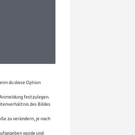
Wenn du diese Option
r Anmeldung festzulegen.
itenverhältnis des Bildes
öße zu verändern, je nach
 aufgegeben wurde und