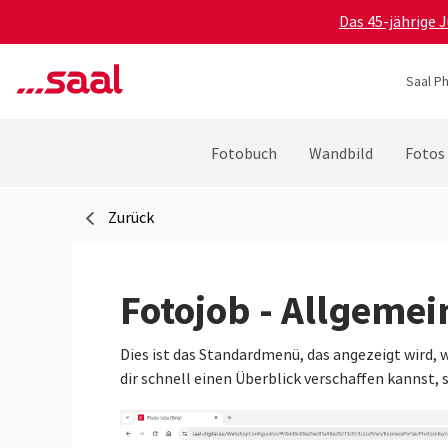
Das 45-jährige 
Saal P
Fotobuch
Wandbild
Fotos
Zurück
Fotojob - Allgeme
Dies ist das Standardmenü, das angezeigt wird, 
dir schnell einen Überblick verschaffen kannst,