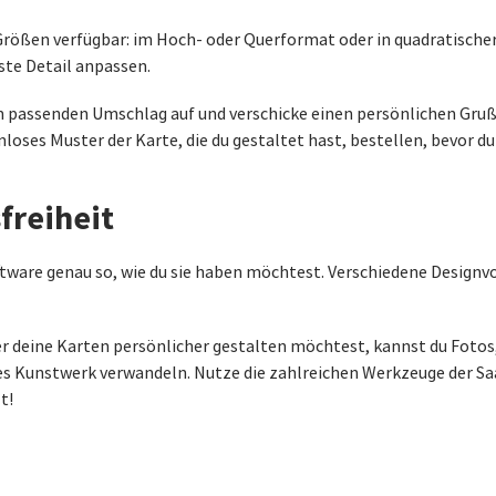
 Größen verfügbar: im Hoch- oder Querformat oder in quadratisch
ste Detail anpassen.
 passenden Umschlag auf und verschicke einen persönlichen Gruß 
oses Muster der Karte, die du gestaltet hast, bestellen, bevor du
freiheit
ftware genau so, wie du sie haben möchtest. Verschiedene Designvo
r deine Karten persönlicher gestalten möchtest, kannst du Fotos
hes Kunstwerk verwandeln. Nutze die zahlreichen Werkzeuge der Sa
t!