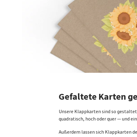
Gefaltete Karten ge
Unsere Klappkarten sind so gestaltet
quadratisch, hoch oder quer — und ei
Außerdem lassen sich Klappkarten deko