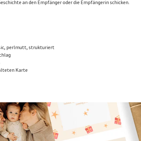
Geschichte an den Empfänger oder die Empfängerin schicken.
sic, perlmutt, strukturiert
chlag
h
alteten Karte