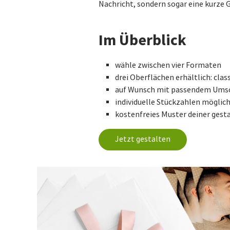
Nachricht, sondern sogar eine kurze 
Im Überblick
wähle zwischen vier Formaten
drei Oberflächen erhältlich: clas
auf Wunsch mit passendem Ums
individuelle Stückzahlen möglic
kostenfreies Muster deiner gest
Jetzt gestalten