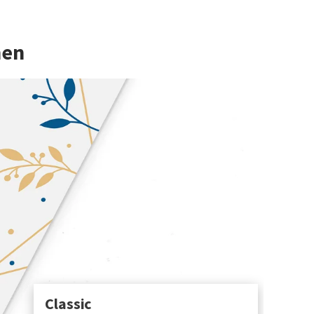
hen
Classic