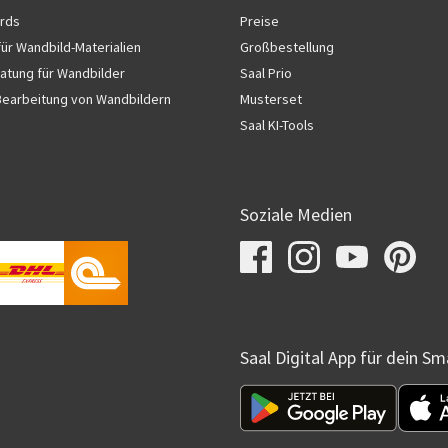
rds
Preise
für Wandbild-Materialien
Großbestellung
atung für Wandbilder
Saal Prio
Bearbeitung von Wandbildern
Musterset
Saal KI-Tools
Soziale Medien
Saal Digital App für dein S