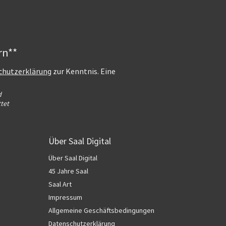
rn**
chutzerklärung
zur Kenntnis. Eine
d
tet
Über Saal Digital
Über Saal Digital
45 Jahre Saal
Saal Art
Impressum
Allgemeine Geschäftsbedingungen
Datenschutzerklärung