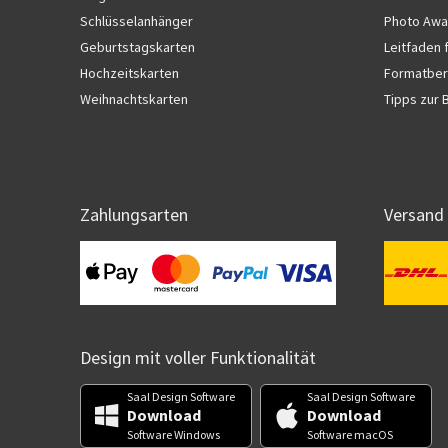
Schlüsselanhänger
Photo Awa
Geburtstagskarten
Leitfaden 
Hochzeitskarten
Formatber
Weihnachtskarten
Tipps zur 
Zahlungsarten
Versand
Design mit voller Funktionalität
Saal Design Software
Saal Design Software
Download
Download
Software Windows
Software macOS