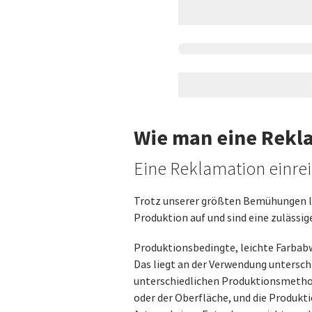
Wie man eine Rekla
Eine Reklamation einre
Trotz unserer größten Bemühungen la
Produktion auf und sind eine zulässi
Produktionsbedingte, leichte Farbabw
Das liegt an der Verwendung unterschi
unterschiedlichen Produktionsmethode
oder der Oberfläche, und die Produk