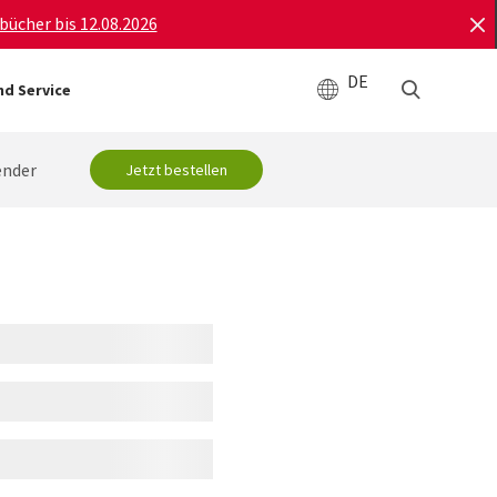
bücher bis 12.08.2026
DE
nd Service
ender
Jetzt bestellen