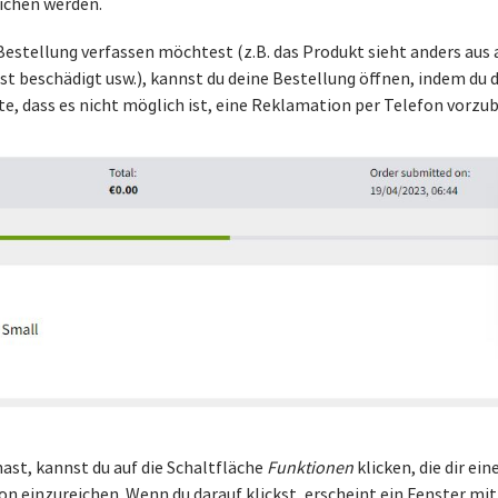
lichen werden.
stellung verfassen möchtest (z.B. das Produkt sieht anders aus al
ist beschädigt usw.), kannst du deine Bestellung öffnen, indem du
e, dass es nicht möglich ist, eine Reklamation per Telefon vorzub
ast, kannst du auf die Schaltfläche
Funktionen
klicken, die dir ei
on einzureichen. Wenn du darauf klickst, erscheint ein Fenster mi