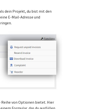
s dein Projekt, du bist mit den
 deine E-Mail-Adresse und
ringen.
ne Reihe von Optionen bietet. Hier
t einem Formular, das du ausfüllen