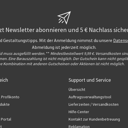
zt Newsletter abonnieren und 5 € Nachlass siche
und Gestaltungstipps. Mit der Anmeldung nimmst du unsere
Datens
Abmeldung ist jederzeit möglich.
ld muss ausgefüllt werden.
**
Mindestbestellwert 9,99 €. Versandkosten sin
n. Eine Barauszahlung ist nicht möglich. Der Gutschein kann nicht gesplit
ne Kombination mit anderen Gutscheinen oder Aktionen ist nicht möglich.
eich
Support und Service
Übersicht
l Profikonto
Auftragsverwaltungstool
dukte
Lieferzeiten / Versandkosten
Hilfe-Center
 Portal
Kontakt zur Kundenbetreuung
rt
Reklamation