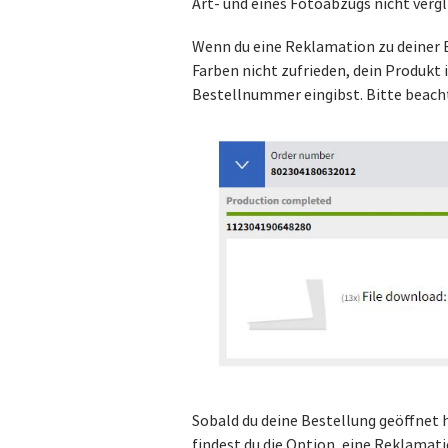
Art- und eines Fotoabzugs nicht verg
Wenn du eine Reklamation zu deiner Be
Farben nicht zufrieden, dein Produkt 
Bestellnummer eingibst. Bitte beacht
Sobald du deine Bestellung geöffnet h
findest du die Option, eine Reklamati