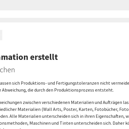
mation erstellt
ichen
ssen sich Produktions- und Fertigungstoleranzen nicht vermeiden
ge Abweichung, die durch den Produktionsprozess entsteht.
eichungen zwischen verschiedenen Materialien und Aufträgen lass
edlicher Materialien (Wall Arts, Poster, Karten, Fotobücher, Fot
n. Alle Materialien unterscheiden sich in ihren Eigenschaften, w
tionsmethoden, Maschinen und Tinten unterscheiden sich. Daher k