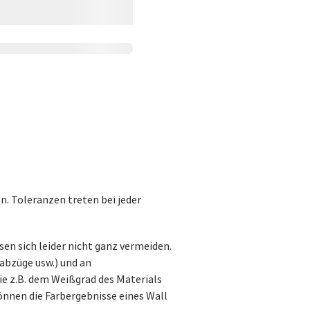
. Toleranzen treten bei jeder
en sich leider nicht ganz vermeiden.
oabzüge usw.) und an
ie z.B. dem Weißgrad des Materials
önnen die Farbergebnisse eines Wall