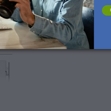
 direkt in den Rahmen oder in die dafür vorgesehenen Ösen hänge
tzt an der Wand.