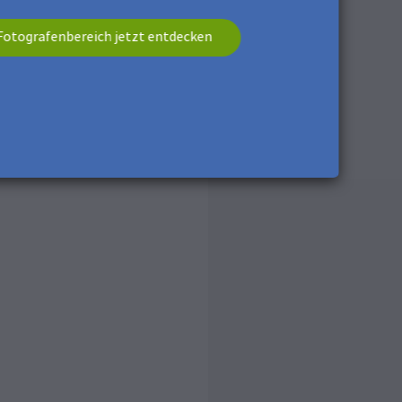
n.
Fotografenbereich jetzt entdecken