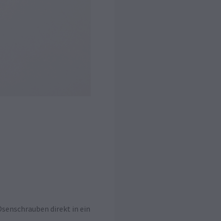
senschrauben direkt in ein