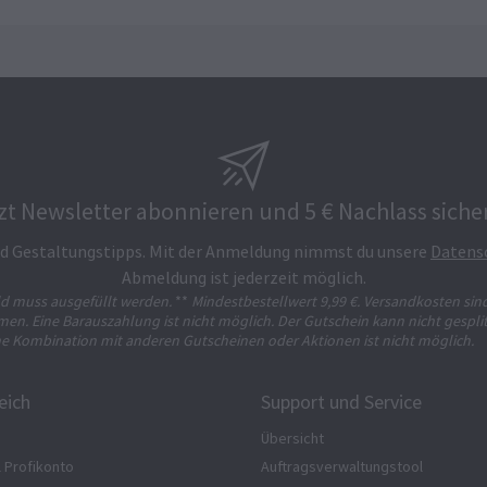
zt Newsletter abonnieren und 5 € Nachlass siche
und Gestaltungstipps. Mit der Anmeldung nimmst du unsere
Datens
Abmeldung ist jederzeit möglich.
ld muss ausgefüllt werden.
**
Mindestbestellwert 9,99 €. Versandkosten sin
n. Eine Barauszahlung ist nicht möglich. Der Gutschein kann nicht gesplit
ne Kombination mit anderen Gutscheinen oder Aktionen ist nicht möglich.
eich
Support und Service
Übersicht
l Profikonto
Auftragsverwaltungstool