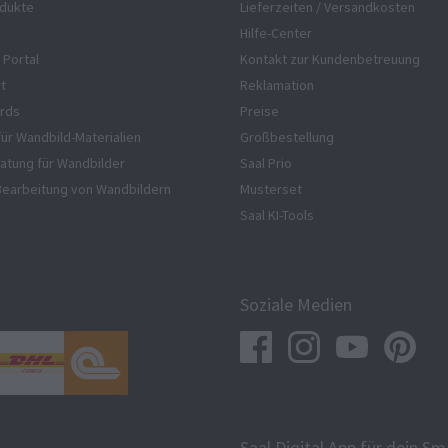
dukte
Lieferzeiten / Versandkosten
Hilfe-Center
 Portal
Kontakt zur Kundenbetreuung
rt
Reklamation
rds
Preise
für Wandbild-Materialien
Großbestellung
atung für Wandbilder
Saal Prio
Bearbeitung von Wandbildern
Musterset
Saal KI-Tools
Soziale Medien