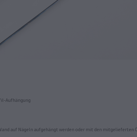
fil-Aufhängung
Wand auf Nägeln aufgehängt werden oder mit den mitgelieferten Ö