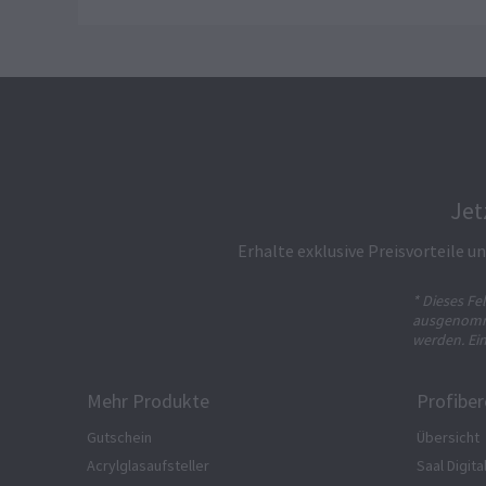
Jet
Erhalte exklusive Preisvorteile 
* Dieses Fe
ausgenomme
werden. Ei
Mehr Produkte
Profiber
Gutschein
Übersicht
Acrylglasaufsteller
Saal Digita