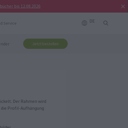
bücher bis 12.08.2026
DE
d Service
ender
Jetzt bestellen
ickelt. Der Rahmen wird
 die Profil-Aufhängung
bilder