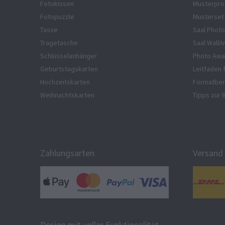
Fotokissen
Musterpro
Fotopuzzle
Musterset
Tasse
Saal Photo
Tragetasche
Saal WallA
Schlüsselanhänger
Photo Awa
Geburtstagskarten
Leitfaden 
Hochzeitskarten
Formatber
Weihnachtskarten
Tipps zur 
Zahlungsarten
Versand