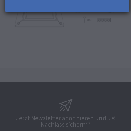
Jetzt Newsletter abonnieren und 5 €
Nachlass sichern**