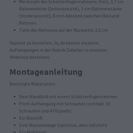
Merkmale des Schattenfugenrahmens: Holz, 3,7 cm
Rahmenhöhe (Seitenansicht), 1 cm Rahmenstärke
(Vorderansicht), 8 mm Abstand zwischen Bild und
Rahmen
Tiefe des Rahmens auf der Rückseite: 2,5 cm
Separat zu bestellen: Ja, du kannst einzelne
Aufhängungen in der Rubrik Zubehör in unserem
Webshop bestellen.
Montageanleitung
Benötigte Materialien:
Dein Wandbild mit einem Schattenfugenrahmen
Profi-Aufhängung mit Schrauben (enthält 10
Schrauben und 4 Filzpads)
Ein Bleistift
Eine Wasserwaage (optional, aber nützlich)
Ein Maßband