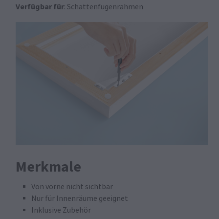
Verfügbar für
: Schattenfugenrahmen
Merkmale
Von vorne nicht sichtbar
Nur für Innenräume geeignet
Inklusive Zubehör