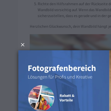
Richte den Hilfsrahmen auf der Rückseite 
Wandbild vorsichtig auf. Wenn das Wandbild
sicherzustellen, dass es gerade und in der
Herzlichen Glückwunsch, dein Wandbild hängt je