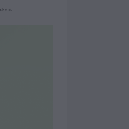
ck ein.