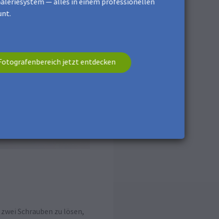
aleriesystem — alles in einem professionellen
nt.
Fotografenbereich jetzt entdecken
 zwei Schrauben zu lösen,