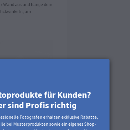
er Wand aus und hänge dein
Blickwinkeln, um
toprodukte für Kunden?
er sind Profis richtig
ssionelle Fotografen erhalten exklusive Rabatte,
ile bei Musterprodukten sowie ein eigenes Shop-