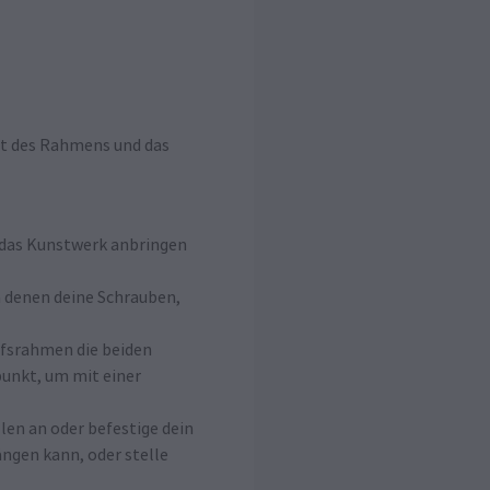
ht des Rahmens und das
u das Kunstwerk anbringen
 denen deine Schrauben,
fsrahmen die beiden
punkt, um mit einer
en an oder befestige dein
ngen kann, oder stelle