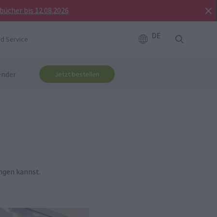
bücher bis 12.08.2026
DE
d Service
ender
Jetzt bestellen
ngen kannst.