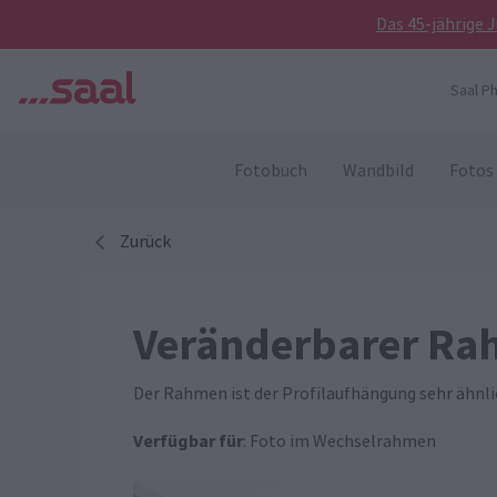
Das 45-jährige 
Saal P
Fotobuch
Wandbild
Fotos
Zurück
Veränderbarer R
Der Rahmen ist der Profilaufhängung sehr ähnli
Verfügbar für
: Foto im Wechselrahmen