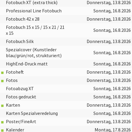
Fotobuch XT (extra thick)
Donnerstag, 13.8.2026
Professional Line Fotobuch
Sonntag, 16.8.2026
Fotobuch 42 x 28
Donnerstag, 13.8.2026
Fotobuch 15 x 15 / 15 x 21 / 21
Sonntag, 16.8.2026
x 15
Fotobuch Silk
Donnerstag, 13.8.2026
Spezialcover (Kunstleder
Sonntag, 16.8.2026
blau/grün/rot, strukturiert)
HighEnd-Druck matt
Sonntag, 16.8.2026
Fotoheft
Donnerstag, 13.8.2026
Fotos
Donnerstag, 13.8.2026
Fotoabzug XT
Sonntag, 16.8.2026
Fotos gedruckt
Sonntag, 16.8.2026
Karten
Donnerstag, 13.8.2026
Karten Spezialveredelung
Sonntag, 16.8.2026
Poster/FineArt
Donnerstag, 13.8.2026
Kalender
Montag, 17.8.2026