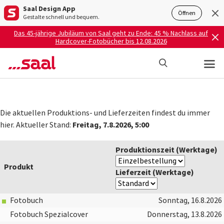
Saal Design App
Öffnen
Gestalte schnell und bequem.
Das 45-jährige Jubiläum von Saal geht zu Ende: 45 % Nachlass auf
Hardcover-Fotobücher bis 12.08.2026
Die aktuellen Produktions- und Lieferzeiten findest du immer
Freitag, 7.8.2026, 5:00
hier. Aktueller Stand:
Produktionszeit (Werktage)
Produkt
Lieferzeit (Werktage)
Fotobuch
Sonntag, 16.8.2026
Fotobuch Spezialcover
Donnerstag, 13.8.2026