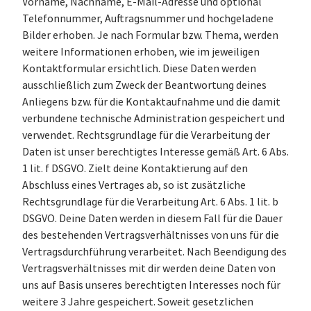
Vorname, Nachname, E-Mail-Adresse und optional
Telefonnummer, Auftragsnummer und hochgeladene
Bilder erhoben. Je nach Formular bzw. Thema, werden
weitere Informationen erhoben, wie im jeweiligen
Kontaktformular ersichtlich. Diese Daten werden
ausschließlich zum Zweck der Beantwortung deines
Anliegens bzw. für die Kontaktaufnahme und die damit
verbundene technische Administration gespeichert und
verwendet. Rechtsgrundlage für die Verarbeitung der
Daten ist unser berechtigtes Interesse gemäß Art. 6 Abs.
1 lit. f DSGVO. Zielt deine Kontaktierung auf den
Abschluss eines Vertrages ab, so ist zusätzliche
Rechtsgrundlage für die Verarbeitung Art. 6 Abs. 1 lit. b
DSGVO. Deine Daten werden in diesem Fall für die Dauer
des bestehenden Vertragsverhältnisses von uns für die
Vertragsdurchführung verarbeitet. Nach Beendigung des
Vertragsverhältnisses mit dir werden deine Daten von
uns auf Basis unseres berechtigten Interesses noch für
weitere 3 Jahre gespeichert. Soweit gesetzlichen