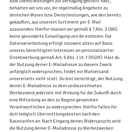
bzw. Dienstleistungen zur Verfügung gestellt hast,
behalten wir uns vor, dir regelmäßig Angebote zu
ähnlichen Waren bzw. Dienstleistungen, wie den bereits
gekauften, aus unserem Sortiment per E-Mail
zuzusenden. Hierfür müssen wir gemäß § 7 Abs. 3 UWG
keine gesonderte Einwilligung von dir einholen. Die
Datenverarbeitung erfolgt insoweit allein auf Basis
unseres berechtigten Interesses an personalisierter
Direktwerbung gemäß Art. 6 Abs. 1 lit. f DSGVO. Hast du
der Nutzung deiner E-Mailadresse zu diesem Zweck
anfänglich widersprochen, findet ein Mailversand
unsererseits nicht statt. Du bist berechtigt, der Nutzung
deiner E-Mailadresse zu dem vorbezeichneten
Werbezweck jederzeit mit Wirkung für die Zukunft durch
eine Mitteilung an den zu Beginn genannten
Verantwortlichen zu widersprechen. Hierfür fallen für
dich lediglich Übermittlungskosten nach den
Basistarifen an. Nach Eingang deines Widerspruchs wird
die Nutzung deiner E-Mailadresse zu Werbezwecken