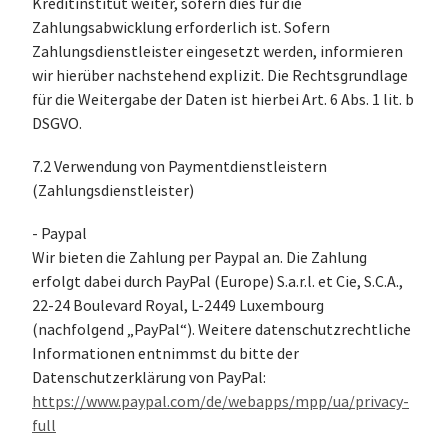
Kreditinstitut weiter, sofern dies für die
Zahlungsabwicklung erforderlich ist. Sofern
Zahlungsdienstleister eingesetzt werden, informieren
wir hierüber nachstehend explizit. Die Rechtsgrundlage
für die Weitergabe der Daten ist hierbei Art. 6 Abs. 1 lit. b
DSGVO.
7.2 Verwendung von Paymentdienstleistern
(Zahlungsdienstleister)
- Paypal
Wir bieten die Zahlung per Paypal an. Die Zahlung
erfolgt dabei durch PayPal (Europe) S.a.r.l. et Cie, S.C.A.,
22-24 Boulevard Royal, L-2449 Luxembourg
(nachfolgend „PayPal“). Weitere datenschutzrechtliche
Informationen entnimmst du bitte der
Datenschutzerklärung von PayPal:
https://www.paypal.com/de/webapps/mpp/ua/privacy-
full