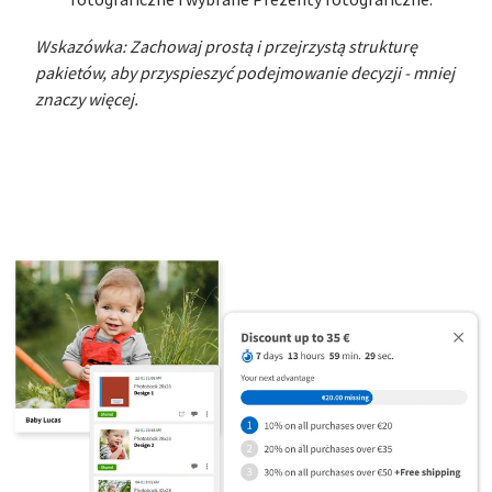
fotograficzne i wybrane Prezenty fotograficzne.
Wskazówka: Zachowaj prostą i przejrzystą strukturę
pakietów, aby przyspieszyć podejmowanie decyzji - mniej
znaczy więcej.