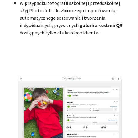
W przypadku fotografii szkolnej i przedszkolnej
użyj Photo Jobs do zbiorczego importowania,
automatycznego sortowania i tworzenia
galerii z kodami QR
indywidualnych, prywatnych
dostępnych tylko dla każdego klienta.