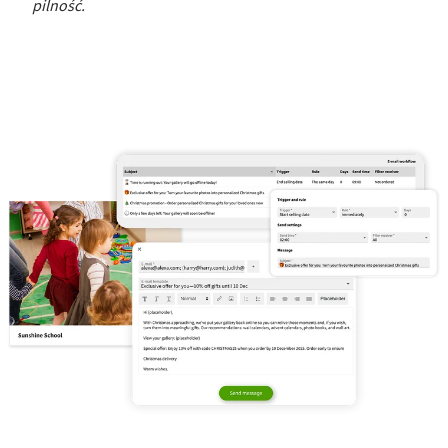
pilność.