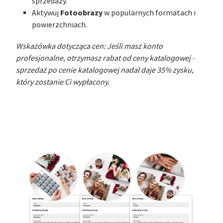
sprzedaży.
Fotoobrazy
Aktywuj
w popularnych formatach i
powierzchniach.
Wskazówka dotycząca cen: Jeśli masz konto
profesjonalne, otrzymasz rabat od ceny katalogowej -
sprzedaż po cenie katalogowej nadal daje 35% zysku,
który zostanie Ci wypłacony.