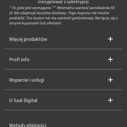
zrezygnować z subskrypcji.
* To pole jest wymagane.
**
Minimalna wartość zamówienia 50
zł. Nie obejmuje kosztów dostawy. Tego kuponu nie można
podzielić. Ten kupon nie ma wartości gotówkowej. Nie łączy się z
innymi kuponami lub ofertami.
Więcej produktów
Profi info
Wsparcie i usługi
O Saal Digital
Metody płatności