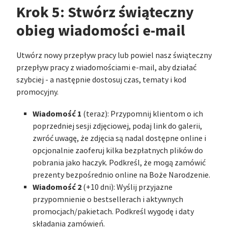
Krok 5: Stwórz świąteczny
obieg wiadomości e-mail
Utwórz nowy przepływ pracy lub powiel nasz świąteczny
przepływ pracy z wiadomościami e-mail, aby działać
szybciej - a następnie dostosuj czas, tematy i kod
promocyjny.
Wiadomość 1
(teraz): Przypomnij klientom o ich
poprzedniej sesji zdjęciowej, podaj link do galerii,
zwróć uwagę, że zdjęcia są nadal dostępne online i
opcjonalnie zaoferuj kilka bezpłatnych plików do
pobrania jako haczyk. Podkreśl, że mogą zamówić
prezenty bezpośrednio online na Boże Narodzenie.
Wiadomość 2
(+10 dni): Wyślij przyjazne
przypomnienie o bestsellerach i aktywnych
promocjach/pakietach. Podkreśl wygodę i daty
składania zamówień.