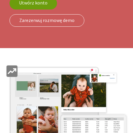
Utwórz konto
Zarezerwuj rozmowę demo