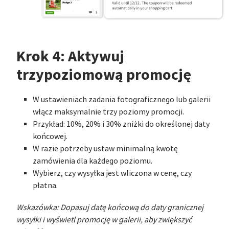
Krok 4: Aktywuj
trzypoziomową promocję
W ustawieniach zadania fotograficznego lub galerii
włącz maksymalnie trzy poziomy promocji.
Przykład: 10%, 20% i 30% zniżki do określonej daty
końcowej.
W razie potrzeby ustaw minimalną kwotę
zamówienia dla każdego poziomu.
Wybierz, czy wysyłka jest wliczona w cenę, czy
płatna.
Wskazówka: Dopasuj datę końcową do daty granicznej
wysyłki i wyświetl promocję w galerii, aby zwiększyć