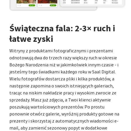
Świąteczna fala: 2-3× ruch i
łatwe zyski
Witryny z produktami fotograficznymi i prezentami
odnotowują dwa do trzech razy większy ruch w okresie
Bożego Narodzenia niż w jakimkolwiek innym czasie - i
jesteśmy tego świadkami każdego roku w Saal Digital.
Wielu fotografów dostarcza pliki i kilka produktów, a
następnie zapomina o swoich istniejących galeriach,
tracąc na niskim nakładzie pracy i wysokim zwrocie ze
sprzedaży. Masz już zdjęcia, a Twoi klienci aktywnie
poszukują wartościowych prezentów. Po prostu
ponownie otwórz galerie, wyróżnij produkty gotowe na
prezenty i skorzystaj z automatycznych wiadomości e-
mail, aby zamienić sezonowy popyt w dodatkowe