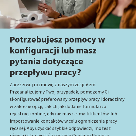
Potrzebujesz pomocy w
konfiguracji lub masz
pytania dotyczące
przepływu pracy?
Zarezerwuj rozmowę z naszym zespołem.
Przeanalizujemy Twój przypadek, pomożemy Ci
skonfigurować preferowany przepływ pracy i doradzimy
w zakresie opcji, takich jak dodanie formularza
rejestracji online, gdy nie masz e-maili klientów, lub
importowanie kontaktów w celu ograniczenia pracy
ręcznej. Aby uzyskać szybkie odpowiedzi, możesz
również skorzystać z naszego Centrum Pomocy.