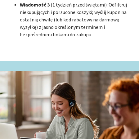
Wiadomość 3
(1 tydzień przed świętami): Odfiltruj
niekupujących i porzucone koszyki; wyślij kupon na
ostatnią chwilę (lub kod rabatowy na darmową
wysyłkę) z jasno określonym terminem i
bezpośrednimi linkami do zakupu.