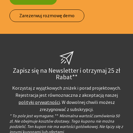
Zarezerwuj rozmowę demo
Zapisz się na Newsletter i otrzymaj 25 zł
Rabat**
Korzystaj z wyjątkowych zniżek i porad projektowych.
Rejestracja jest równoznaczna z akceptacją naszej
polityki prywatności
. W dowolnej chwili możesz
zrezygnować z subskrypcji.
* To pole jest wymagane.
**
Minimalna wartość zamówienia 50
zł. Nie obejmuje kosztów dostawy. Tego kuponu nie można
podzielić. Ten kupon nie ma wartości gotówkowej. Nie łączy się z
innymi kuponami lub ofertami.