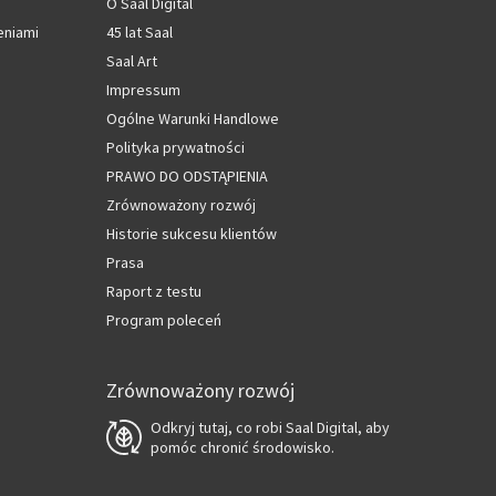
O Saal Digital
eniami
45 lat Saal
Saal Art
Impressum
Ogólne Warunki Handlowe
Polityka prywatności
PRAWO DO ODSTĄPIENIA
Zrównoważony rozwój
Historie sukcesu klientów
Prasa
Raport z testu
Program poleceń
Zrównoważony rozwój
Odkryj tutaj, co robi Saal Digital, aby
pomóc chronić środowisko.