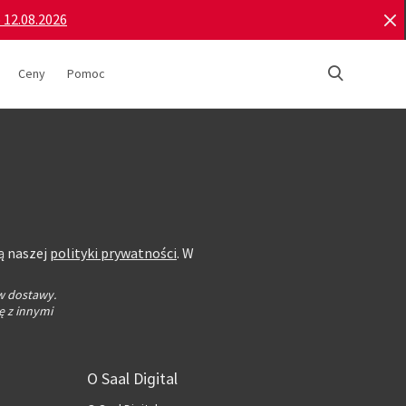
o 12.08.2026
Ceny
Pomoc
ą naszej
polityki prywatności
. W
w dostawy.
ę z innymi
O Saal Digital