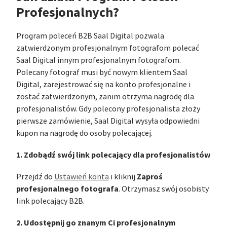
Profesjonalnych?
Program poleceń B2B Saal Digital pozwala
zatwierdzonym profesjonalnym fotografom polecać
Saal Digital innym profesjonalnym fotografom.
Polecany fotograf musi być nowym klientem Saal
Digital, zarejestrować się na konto profesjonalne i
zostać zatwierdzonym, zanim otrzyma nagrodę dla
profesjonalistów. Gdy polecony profesjonalista złoży
pierwsze zamówienie, Saal Digital wysyła odpowiedni
kupon na nagrodę do osoby polecającej.
1. Zdobądź swój link polecający dla profesjonalistów
Zaproś
Przejdź do
Ustawień konta
i kliknij
profesjonalnego fotografa
. Otrzymasz swój osobisty
link polecający B2B.
2. Udostępnij go znanym Ci profesjonalnym