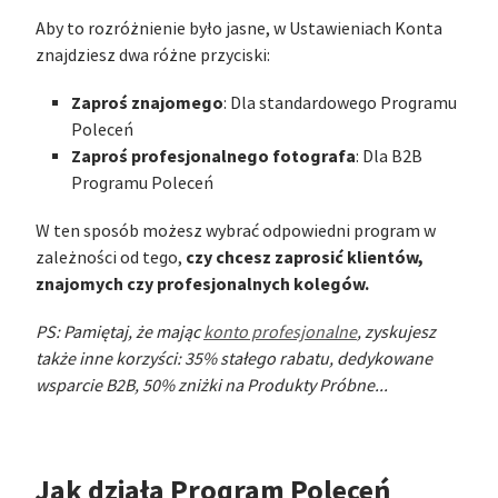
Aby to rozróżnienie było jasne, w Ustawieniach Konta
znajdziesz dwa różne przyciski:
Zaproś znajomego
: Dla standardowego Programu
Poleceń
Zaproś profesjonalnego fotografa
: Dla B2B
Programu Poleceń
W ten sposób możesz wybrać odpowiedni program w
czy chcesz zaprosić klientów,
zależności od tego,
znajomych czy profesjonalnych kolegów.
PS: Pamiętaj, że mając
konto profesjonalne
, zyskujesz
także inne korzyści: 35% stałego rabatu, dedykowane
wsparcie B2B, 50% zniżki na Produkty Próbne...
Jak działa Program Poleceń