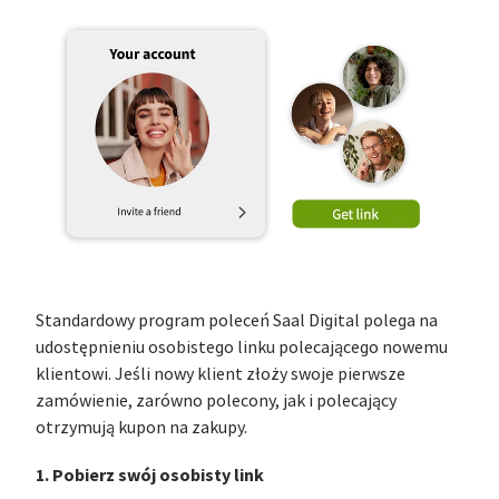
Standardowy program poleceń Saal Digital polega na
udostępnieniu osobistego linku polecającego nowemu
klientowi. Jeśli nowy klient złoży swoje pierwsze
zamówienie, zarówno polecony, jak i polecający
otrzymują kupon na zakupy.
1. Pobierz swój osobisty link