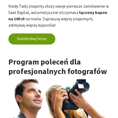
Kiedy Twój znajomy złoży swoje pierwsze zamówienie w
łączony kupon
Saal Digital, automatycznie otrzymasz
na 100 zł
na maila. Zapraszaj więcej znajomych,
zdobywaj więcej kuponów!
Subskrybuj teraz
Program poleceń dla
profesjonalnych fotografów