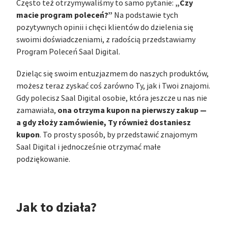
„Czy
Często też otrzymywaliśmy to samo pytanie:
macie program poleceń?”
Na podstawie tych
pozytywnych opinii i chęci klientów do dzielenia się
swoimi doświadczeniami, z radością przedstawiamy
Program Poleceń Saal Digital.
Dzieląc się swoim entuzjazmem do naszych produktów,
możesz teraz zyskać coś zarówno Ty, jak i Twoi znajomi.
Gdy polecisz Saal Digital osobie, która jeszcze u nas nie
ona otrzyma kupon na pierwszy zakup —
zamawiała,
a gdy złoży zamówienie, Ty również dostaniesz
kupon
. To prosty sposób, by przedstawić znajomym
Saal Digital i jednocześnie otrzymać małe
podziękowanie.
Jak to działa?