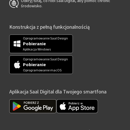
Odkryj tutaj, co robi Saal Digital, aby pomóc chronić
środowisko.
Konstrukcja z pełną funkcjonalnością
Oprogramowanie Saal Design
Pobieranie
Aplikacja Windows
Oprogramowanie Saal Design
Pobieranie
Oprogramowanie macOS
Aplikacja Saal Digital dla Twojego smartfona