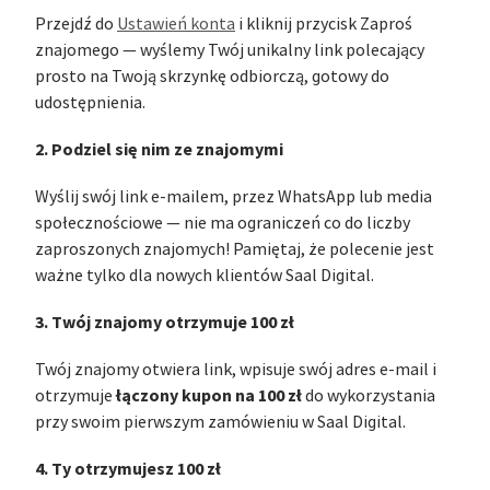
Przejdź do
Ustawień konta
i kliknij przycisk Zaproś
znajomego — wyślemy Twój unikalny link polecający
prosto na Twoją skrzynkę odbiorczą, gotowy do
udostępnienia.
2. Podziel się nim ze znajomymi
Wyślij swój link e-mailem, przez WhatsApp lub media
społecznościowe — nie ma ograniczeń co do liczby
zaproszonych znajomych! Pamiętaj, że polecenie jest
ważne tylko dla nowych klientów Saal Digital.
3. Twój znajomy otrzymuje 100 zł
Twój znajomy otwiera link, wpisuje swój adres e-mail i
łączony kupon na 100 zł
otrzymuje
do wykorzystania
przy swoim pierwszym zamówieniu w Saal Digital.
4. Ty otrzymujesz 100 zł