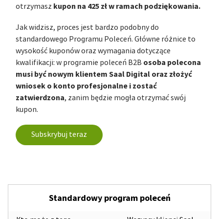
kupon na 425 zł w ramach podziękowania.
otrzymasz
Jak widzisz, proces jest bardzo podobny do
standardowego Programu Poleceń. Główne różnice to
wysokość kuponów oraz wymagania dotyczące
osoba polecona
kwalifikacji: w programie poleceń B2B
musi być nowym klientem Saal Digital oraz złożyć
wniosek o konto profesjonalne i zostać
zatwierdzona
, zanim będzie mogła otrzymać swój
kupon.
Subskrybuj teraz
Standardowy program poleceń