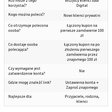
Kto może z tego
Wszyscy klienci Saal
korzystać?
Digital
Kogo można polecić?
Nowi klienci prywatni
Co otrzymuje polecona
Łączony kupon na
osoba?
pierwsze zamówienie 100
zł
Co dostaje osoba
Łączony kupon na po
polecająca?
złożeniu pierwszego
zamówienia przez
znajomego 100 zł
Czy wymagane jest
Nie
zatwierdzenie konta?
Gdzie mogę znaleźć link?
Ustawienia konta →
Zaproś znajomego
Najlepsze dla:
Przyjaciele, rodzina,
klienci