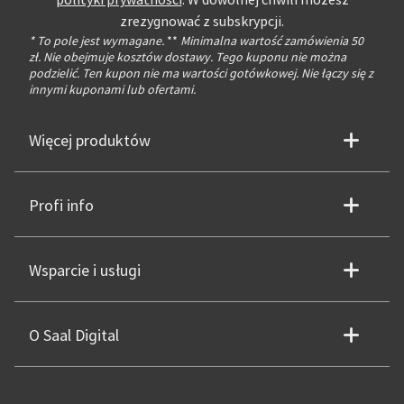
polityki prywatności
. W dowolnej chwili możesz
zrezygnować z subskrypcji.
* To pole jest wymagane.
**
Minimalna wartość zamówienia 50
zł. Nie obejmuje kosztów dostawy. Tego kuponu nie można
podzielić. Ten kupon nie ma wartości gotówkowej. Nie łączy się z
innymi kuponami lub ofertami.
Więcej produktów
Profi info
Wsparcie i usługi
O Saal Digital