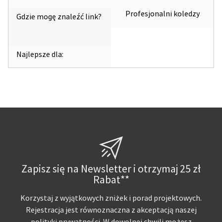
Profesjonalni koledzy
Gdzie mogę znaleźć link?
Najlepsze dla:
Zapisz się na Newsletter i otrzymaj 25 zł
Rabat**
Korzystaj z wyjątkowych zniżek i porad projektowych.
Rejestracja jest równoznaczna z akceptacją naszej