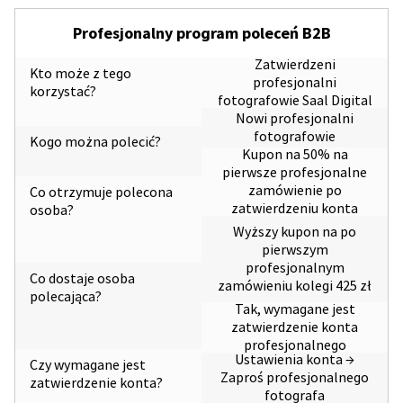
Profesjonalny program poleceń B2B
Zatwierdzeni
Kto może z tego
profesjonalni
korzystać?
fotografowie Saal Digital
Nowi profesjonalni
fotografowie
Kogo można polecić?
Kupon na 50% na
pierwsze profesjonalne
zamówienie po
Co otrzymuje polecona
zatwierdzeniu konta
osoba?
Wyższy kupon na po
pierwszym
profesjonalnym
Co dostaje osoba
zamówieniu kolegi 425 zł
polecająca?
Tak, wymagane jest
zatwierdzenie konta
profesjonalnego
Ustawienia konta →
Czy wymagane jest
Zaproś profesjonalnego
zatwierdzenie konta?
fotografa