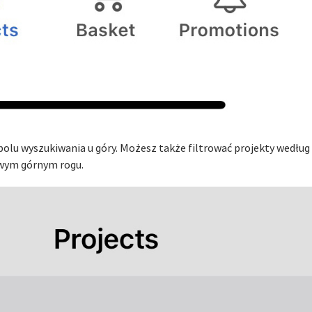
olu wyszukiwania u góry. Możesz także filtrować projekty według 
awym górnym rogu.