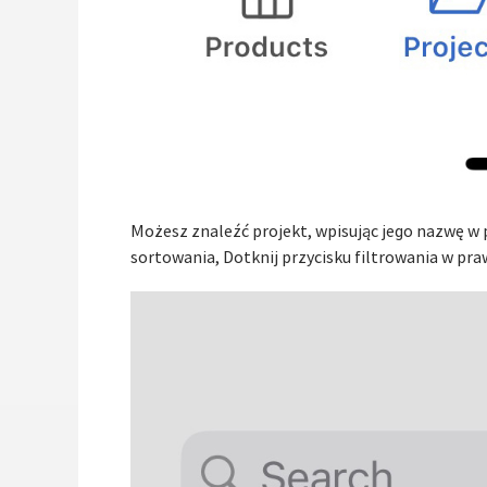
Możesz znaleźć projekt, wpisując jego nazwę w p
sortowania, Dotknij przycisku filtrowania w pr