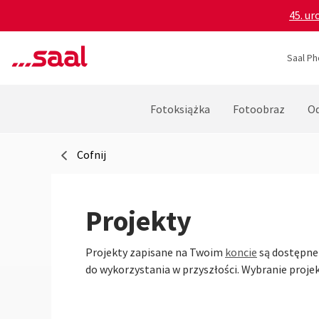
45. ur
Saal Ph
Fotoksiążka
Fotoobraz
Od
Cofnij
Projekty
Projekty zapisane na Twoim
koncie
są dostępne 
do wykorzystania w przyszłości. Wybranie projek