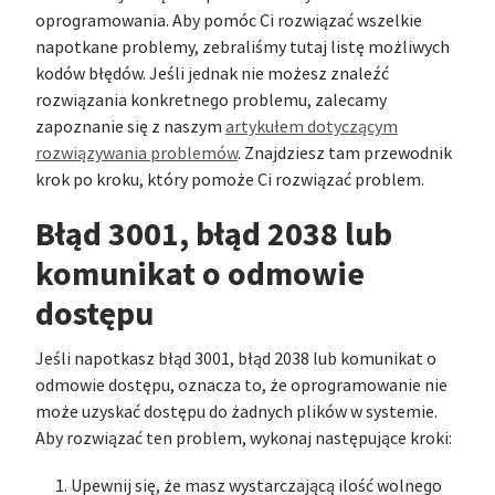
oprogramowania. Aby pomóc Ci rozwiązać wszelkie
napotkane problemy, zebraliśmy tutaj listę możliwych
kodów błędów. Jeśli jednak nie możesz znaleźć
rozwiązania konkretnego problemu, zalecamy
zapoznanie się z naszym
artykułem dotyczącym
rozwiązywania problemów
. Znajdziesz tam przewodnik
krok po kroku, który pomoże Ci rozwiązać problem.
Błąd 3001, błąd 2038 lub
komunikat o odmowie
dostępu
Jeśli napotkasz błąd 3001, błąd 2038 lub komunikat o
odmowie dostępu, oznacza to, że oprogramowanie nie
może uzyskać dostępu do żadnych plików w systemie.
Aby rozwiązać ten problem, wykonaj następujące kroki:
Upewnij się, że masz wystarczającą ilość wolnego