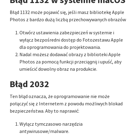
Błąd 1132 w systemie macOS
Błąd 1132 może pojawić się, jeśli masz bibliotekę Apple
Photos z bardzo dużą liczbą przechowywanych obrazów
Otwórz ustawienia zabezpieczeń w systemie i
wyłącz bezpośredni dostęp do Fotozestawu Apple
dla oprogramowania do projektowania.
Nadal możesz dodawać obrazy z biblioteki Apple
Photos za pomocą funkcji przeciągnij i upuść, aby
umieścić dowolny obraz na produkcie.
Błąd 2032
Ten błąd oznacza, że oprogramowanie nie może
połączyć się z Internetem z powodu możliwych blokad
bezpieczeństwa. Aby to naprawić:
Wyłącz tymczasowo narzędzia
antywirusowe/malware.