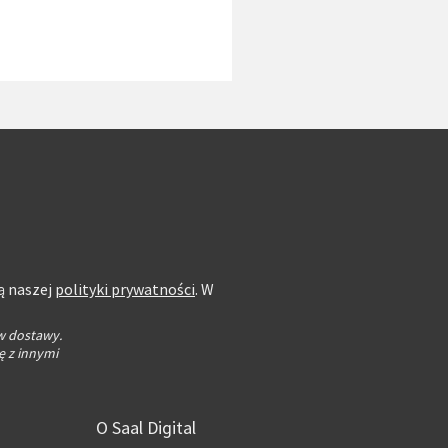
ą naszej
polityki prywatności
. W
w dostawy.
ę z innymi
O Saal Digital