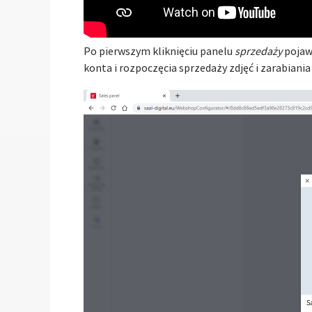
Po pierwszym kliknięciu panelu
sprzedaży
pojawi
konta i rozpoczęcia sprzedaży zdjęć i zarabiania