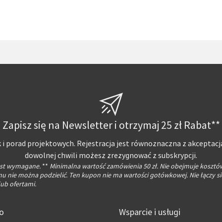
Zapisz się na Newsletter i otrzymaj 25 zł Rabat**
 i porad projektowych. Rejestracja jest równoznaczna z akceptacj
dowolnej chwili możesz zrezygnować z subskrypcji.
jest wymagane.
**
Minimalna wartość zamówienia 50 zł. Nie obejmuje kosztó
 nie można podzielić. Ten kupon nie ma wartości gotówkowej. Nie łączy si
ub ofertami.
fo
Wsparcie i usługi