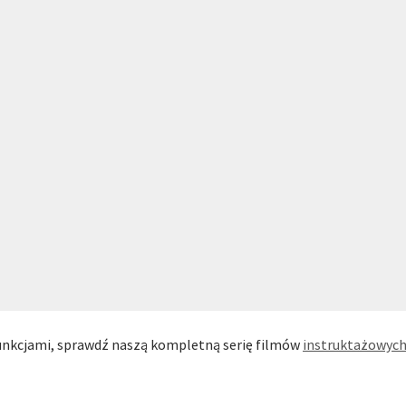
 funkcjami, sprawdź naszą kompletną serię filmów
instruktażowych