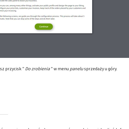
sz przycisk "
Do zrobienia
" w menu
panelu
sprzedaży u góry.