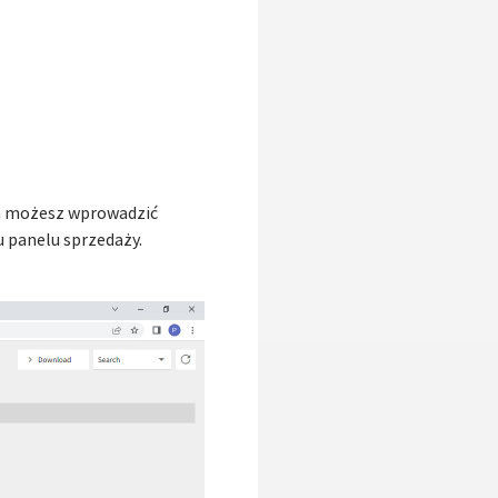
ym możesz wprowadzić
 panelu sprzedaży.