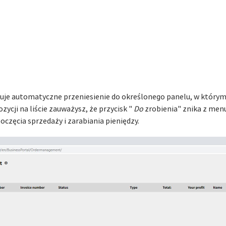
uje automatyczne przeniesienie do określonego panelu, w któr
ycji na liście zauważysz, że przycisk "
Do
zrobienia" znika z menu
częcia sprzedaży i zarabiania pieniędzy.