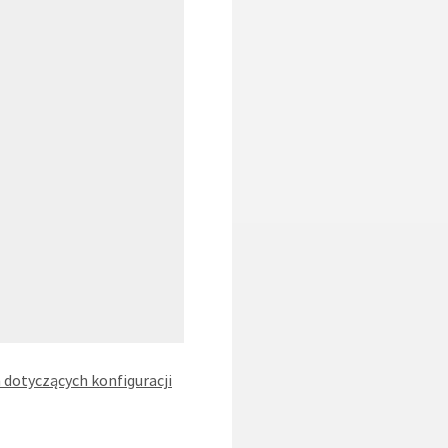
 dotyczących konfiguracji