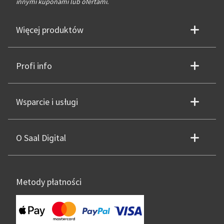
innymi kuponami lub ofertami.
Więcej produktów
Profi info
Wsparcie i usługi
O Saal Digital
Metody płatności