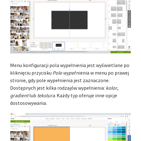
Menu konfiguracji pola wypełnienia jest wyświetlane po
kliknięciu przycisku
Pole wypeł
nienia w menu po prawej
stronie, gdy pole wypełnienia jest zaznaczone.
Dostępnych jest kilka rodzajów wypełnienia:
kolor
,
gradient
lub
tekstura
. Każdy typ oferuje inne opcje
dostosowywania.