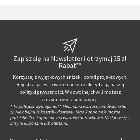
Zapisz się na Newsletter i otrzymaj 25 zł
Rabat**
Korzystaj z wyjątkowych zniżek i porad projektowych.
Rejestracja jest równoznaczna z akceptacją naszej
polityki prywatności
. W dowolnej chwili możesz
zrezygnować z subskrypcji.
* To pole jest wymagane.
**
Minimalna wartość zamówienia 50
zł. Nie obejmuje kosztów dostawy. Tego kuponu nie można
podzielić. Ten kupon nie ma wartości gotówkowej. Nie łączy się z
innymi kuponami lub ofertami.