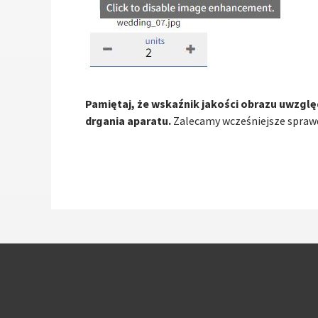
Pamiętaj, że wskaźnik jakości obrazu uwzględ
drgania aparatu.
Zalecamy wcześniejsze sprawdze