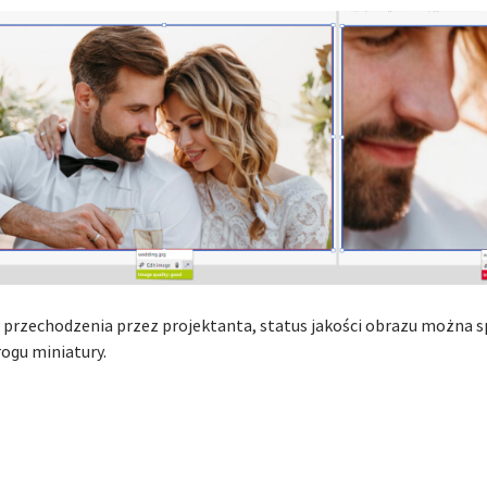
rzechodzenia przez projektanta, status jakości obrazu można sp
ogu miniatury.