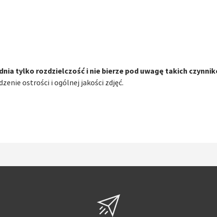
nia tylko rozdzielczość i nie bierze pod uwagę takich czynnik
nie ostrości i ogólnej jakości zdjęć.