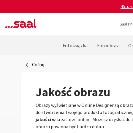
45. ur
Saal Ph
Fotoksiążka
Fotoobraz
Od
Cofnij
Jakość obrazu
Obrazy wyświetlane w Online Designer są obraz
do stworzenia Twojego produktu fotograficznego
jakości w
kreatorze online. Możesz uzyskać do n
obrazu powinna być bardzo dobra.