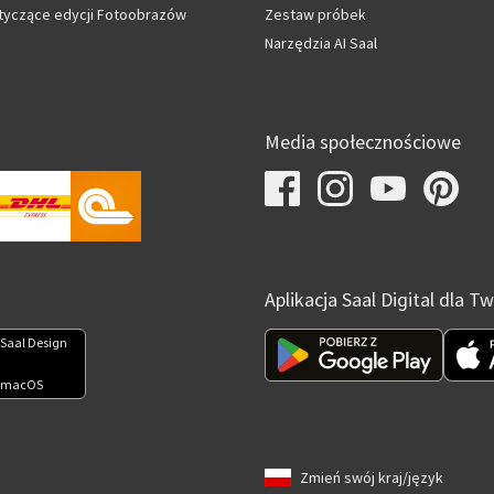
tyczące edycji Fotoobrazów
Zestaw próbek
Narzędzia AI Saal
Media społecznościowe
Aplikacja Saal Digital dla 
Saal Design
 macOS
Zmień swój kraj/język