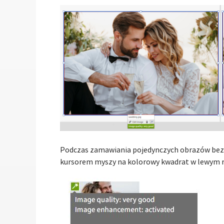
Podczas zamawiania pojedynczych obrazów bez p
kursorem myszy na kolorowy kwadrat w lewym r