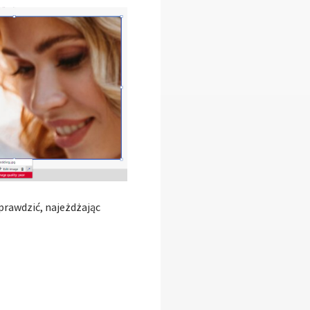
rawdzić, najeżdżając