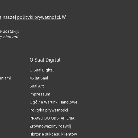
ą naszej
polityki prywatności
. W
w dostawy.
ę z innymi
O Saal Digital
O Saal Digital
eniami
45 lat Saal
Saal Art
Impressum
Ogólne Warunki Handlowe
Polityka prywatności
PRAWO DO ODSTĄPIENIA
Zrównoważony rozwój
Historie sukcesu klientów