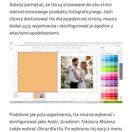
Należy pamiętać, że tła są stosowane do obu stron
wielostronicowego produktu fotograficznego. Jeśli
chcesz dostosować tło dla pojedynczej strony, musisz
dodać
pole
wypełnienia i skonfigurować je zgodnie z
własnymi upodobaniami.
Podobnie jak pola wypełnienia, tła można wybierać i
konfigurować jako
Kolor
,
Gradient
i
Tekstura
. Możesz
także wybrać
Obraz
dla tła. Po wybraniu tej opcji z menu