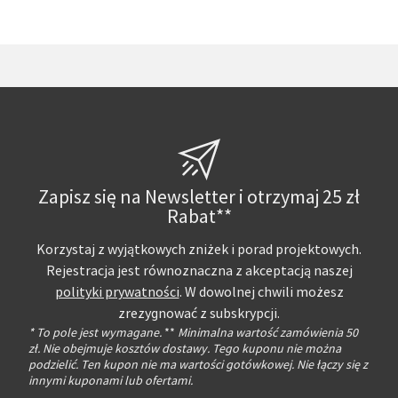
Zapisz się na Newsletter i otrzymaj 25 zł
Rabat**
Korzystaj z wyjątkowych zniżek i porad projektowych.
Rejestracja jest równoznaczna z akceptacją naszej
polityki prywatności
. W dowolnej chwili możesz
zrezygnować z subskrypcji.
* To pole jest wymagane.
**
Minimalna wartość zamówienia 50
zł. Nie obejmuje kosztów dostawy. Tego kuponu nie można
podzielić. Ten kupon nie ma wartości gotówkowej. Nie łączy się z
innymi kuponami lub ofertami.