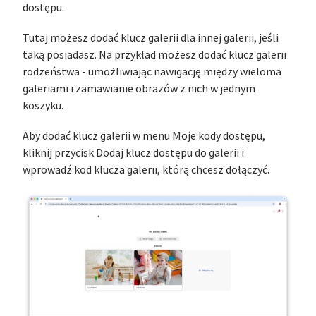
dostępu.
Tutaj możesz dodać klucz galerii dla innej galerii, jeśli
taką posiadasz. Na przykład możesz dodać klucz galerii
rodzeństwa - umożliwiając nawigację między wieloma
galeriami i zamawianie obrazów z nich w jednym
koszyku.
Aby dodać klucz galerii w menu Moje kody dostępu,
kliknij przycisk Dodaj klucz dostępu do galerii i
wprowadź kod klucza galerii, którą chcesz dołączyć.