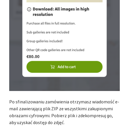
Po sfinalizowaniu zamówienia otrzymasz wiadomość e-
mail zawierającą plik ZIP ze wszystkimi zakupionymi
obrazami cyfrowymi. Pobierz plik i zdekompresuj go,
aby uzyskać dostęp do zdjęć.