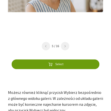
Możesz również kliknąć przycisk Wybierz bezpośrednio
z głównego widoku galerii. W zależności od układu galerii
może być konieczne najechanie kursorem na zdjęcie,
aby przycisk Wybierz był widoczny.