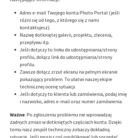
Adres e-mail Twojego konta Photo Portal (jeśli
różni się od tego, z którego się z nami
kontaktujesz).
Nazwę dotkniętej galerii, projektu, zlecenia,
przepływu itp.
Jeśli dotyczy to linku do udostępniania/strony
profilu, dołącz link do udostępniania/strony
profilu.
Zawsze dołącz zrzut ekranu na pełnym ekranie
pokazujący problem. To ułatwi naszej ekipie
technicznej ocenę sytuacji.
Jeśli dotyczy to klienta lub zamówienia, podaj imię
i nazwisko, adres e-mail oraz numer zamówienia.
Ważne
: Po zgłoszeniu problemu nie wprowadzaj
żadnych zmian w dotkniętych częściach konta. Dzięki
temu nasz zespół techniczny zobaczy dokładną
sytuację. Jeśli musisz coś opublikować lub sprzedać