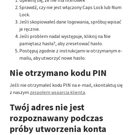
Upewnij się, że nie ma literówek
Sprawdź, czy nie jest włączony Caps Lock lub Num
Lock.
Jeśli skopiowałeś dane logowania, spróbuj wpisać
je ręcznie.
Jeśli problem nadal występuje, kliknij na Nie
pamiętasz hasła?, aby zresetować hasło.
Postępuj zgodnie z instrukcjami w otrzymanym e-
mailu, aby utworzyć nowe hasło.
Nie otrzymano kodu PIN
Jeśli nie otrzymałeś kodu PIN na e-mail, skontaktuj się
z naszym
zespołem wsparcia klienta
.
Twój adres nie jest
rozpoznawany podczas
próby utworzenia konta