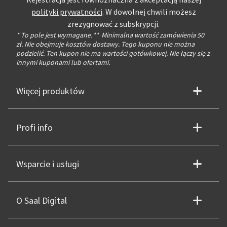
Rejestracja jest równoznaczna z akceptacją naszej
polityki prywatności
. W dowolnej chwili możesz
zrezygnować z subskrypcji.
* To pole jest wymagane.
**
Minimalna wartość zamówienia 50
zł. Nie obejmuje kosztów dostawy. Tego kuponu nie można
podzielić. Ten kupon nie ma wartości gotówkowej. Nie łączy się z
innymi kuponami lub ofertami.
Więcej produktów
Profi info
Wsparcie i usługi
O Saal Digital