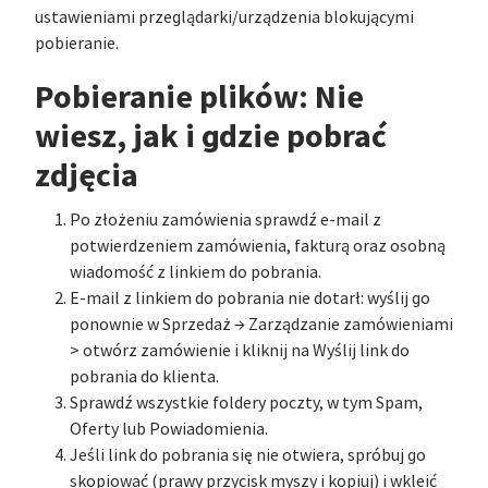
ustawieniami przeglądarki/urządzenia blokującymi
pobieranie.
Pobieranie plików: Nie
wiesz, jak i gdzie pobrać
zdjęcia
Po złożeniu zamówienia sprawdź e-mail z
potwierdzeniem zamówienia, fakturą oraz osobną
wiadomość z linkiem do pobrania.
E-mail z linkiem do pobrania nie dotarł: wyślij go
ponownie w Sprzedaż → Zarządzanie zamówieniami
> otwórz zamówienie i kliknij na Wyślij link do
pobrania do klienta.
Sprawdź wszystkie foldery poczty, w tym Spam,
Oferty lub Powiadomienia.
Jeśli link do pobrania się nie otwiera, spróbuj go
skopiować (prawy przycisk myszy i kopiuj) i wkleić