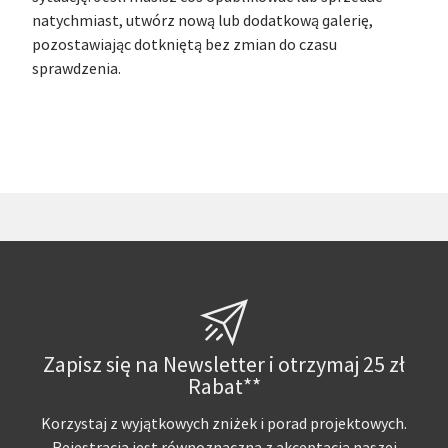
natychmiast, utwórz nową lub dodatkową galerię,
pozostawiając dotkniętą bez zmian do czasu
sprawdzenia.
Zapisz się na Newsletter i otrzymaj 25 zł
Rabat**
Korzystaj z wyjątkowych zniżek i porad projektowych.