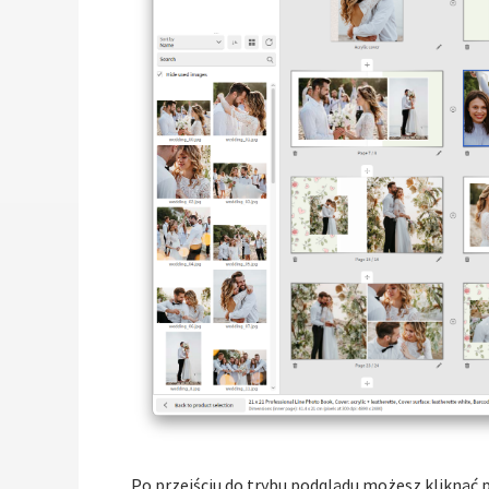
Po przejściu do trybu podglądu możesz kliknąć p