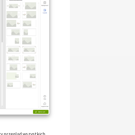
cy przegląd wszystkich