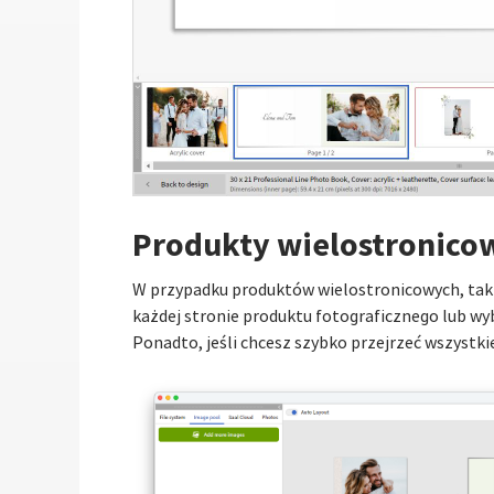
Produkty wielostronico
W przypadku produktów wielostronicowych, takich
każdej stronie produktu fotograficznego lub wy
Ponadto, jeśli chcesz szybko przejrzeć wszystki