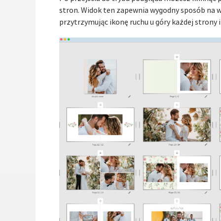
stron. Widok ten zapewnia wygodny sposób na wi
przytrzymując ikonę ruchu u góry każdej strony i 