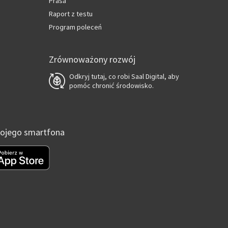
Prasa
Raport z testu
Program poleceń
Zrównoważony rozwój
Odkryj tutaj, co robi Saal Digital, aby
pomóc chronić środowisko.
Twojego smartfona