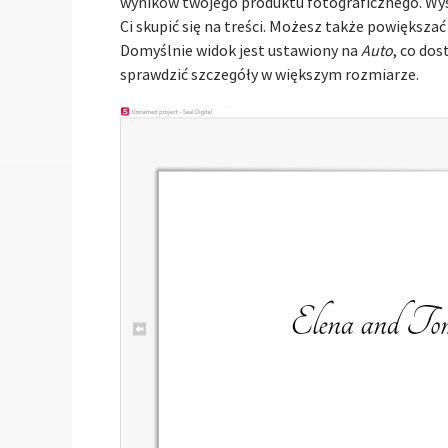
wyników twojego produktu fotograficznego. Wyś
Ci skupić się na treści. Możesz także powiększa
Domyślnie widok jest ustawiony na
Auto
, co do
sprawdzić szczegóły w większym rozmiarze.