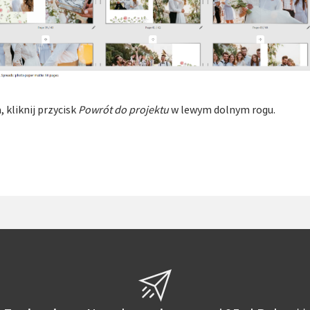
 kliknij przycisk
Powrót do projektu
w lewym dolnym rogu.