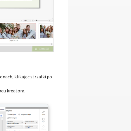
nach, klikając strzałki po
ogu kreatora.