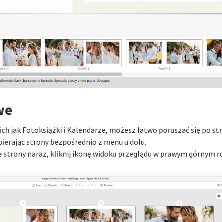
we
 jak Fotoksiążki i Kalendarze, możesz łatwo poruszać się po stro
bierając strony bezpośrednio z menu u dołu.
e strony naraz, kliknij ikonę widoku przeglądu w prawym górnym r