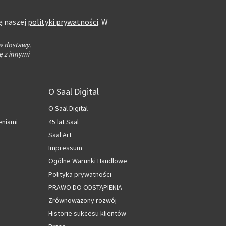
ą naszej
polityki prywatności
. W
w dostawy.
ę z innymi
O Saal Digital
O Saal Digital
eniami
45 lat Saal
Saal Art
Impressum
Ogólne Warunki Handlowe
Polityka prywatności
PRAWO DO ODSTĄPIENIA
Zrównoważony rozwój
Historie sukcesu klientów