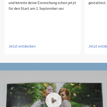
und bereite deine Einreichung schon jetzt
gestaltest.
für den Start am 1. September vor.
Jetzt entdecken
Jetzt entd