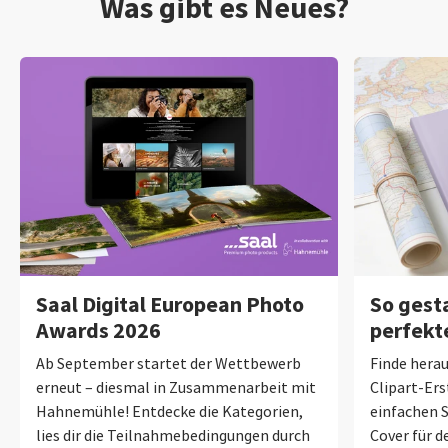
Was gibt es Neues?
Saal Digital European Photo
So gest
Awards 2026
perfekt
Ab September startet der Wettbewerb
Finde herau
erneut – diesmal in Zusammenarbeit mit
Clipart-Ers
Hahnemühle! Entdecke die Kategorien,
einfachen S
lies dir die Teilnahmebedingungen durch
Cover für 