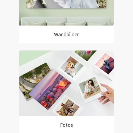
Wandbilder
Fotos