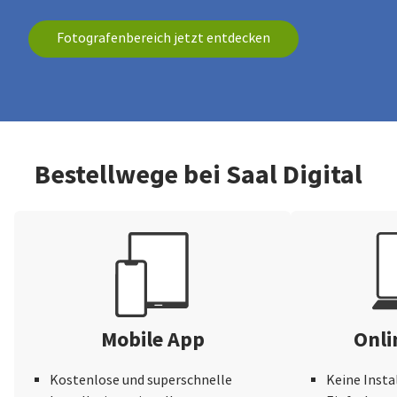
Fotografenbereich jetzt entdecken
Bestellwege bei Saal Digital
Mobile App
Onli
Kostenlose und superschnelle
Keine Insta