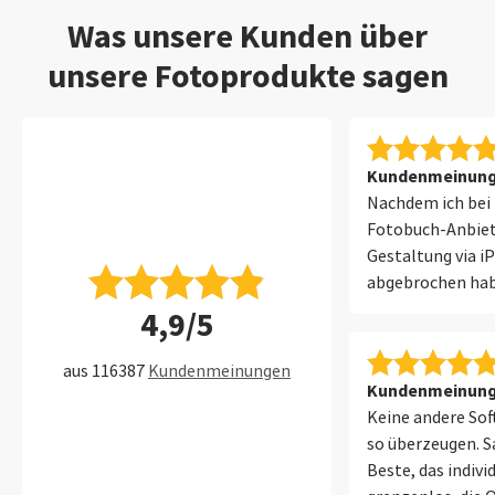
Was unsere Kunden über
unsere Fotoprodukte sagen
Kundenmeinung 
Nachdem ich bei 
Fotobuch-Anbiet
Gestaltung via i
abgebrochen habe
zufrieden mit der
4,9/5
aus 116387
Kundenmeinungen
Kundenmeinung 
Keine andere So
so überzeugen. Sa
Beste, das indivi