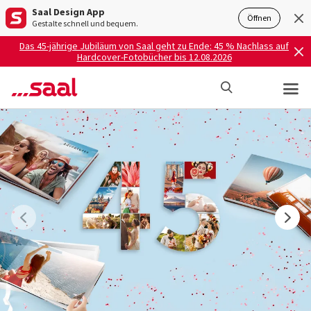
Saal Design App
Öffnen
Gestalte schnell und bequem.
Das 45-jährige Jubiläum von Saal geht zu Ende: 45 % Nachlass auf
Hardcover-Fotobücher bis 12.08.2026