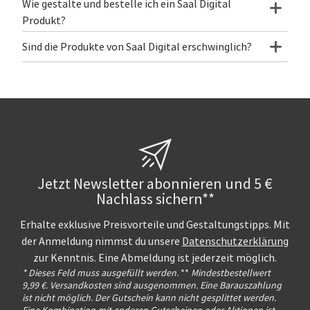
Wie gestalte und bestelle ich ein Saal Digital
Produkt?
Sind die Produkte von Saal Digital erschwinglich?
Jetzt Newsletter abonnieren und 5 €
Nachlass sichern**
Erhalte exklusive Preisvorteile und Gestaltungstipps. Mit
der Anmeldung nimmst du unsere
Datenschutzerklärung
zur Kenntnis. Eine Abmeldung ist jederzeit möglich.
* Dieses Feld muss ausgefüllt werden.
**
Mindestbestellwert
9,99 €. Versandkosten sind ausgenommen. Eine Barauszahlung
ist nicht möglich. Der Gutschein kann nicht gesplittet werden.
Eine Kombination mit anderen Gutscheinen oder Aktionen ist