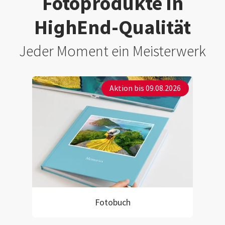
Fotoprodukte in
HighEnd-Qualität
Jeder Moment ein Meisterwerk
Aktion bis 09.08.2026
Fotobuch