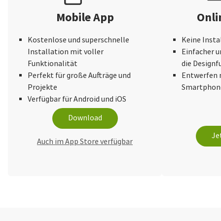
Mobile App
Onli
Kostenlose und superschnelle
Keine Insta
Installation mit voller
Einfacher u
Funktionalität
die Design
Perfekt für große Aufträge und
Entwerfen 
Projekte
Smartphone
Verfügbar für Android und iOS
Download
Je
Auch im App Store verfügbar