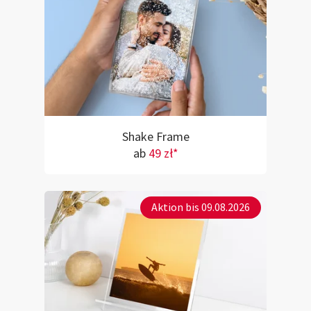
Shake Frame
ab
49 zł*
Aktion bis 09.08.2026