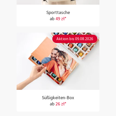
Sporttasche
ab
49 zł*
Aktion bis 09.08.2026
Süßigkeiten-Box
ab
26 zł*