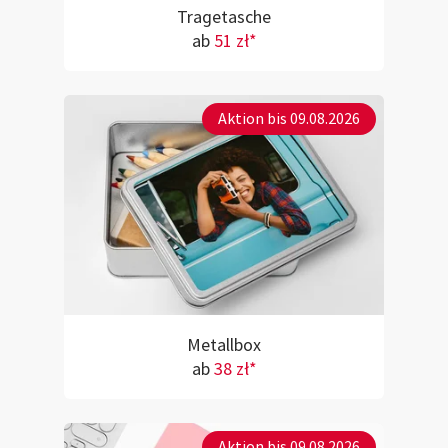
Tragetasche
ab
51 zł*
Aktion bis 09.08.2026
Metallbox
ab
38 zł*
Aktion bis 09.08.2026