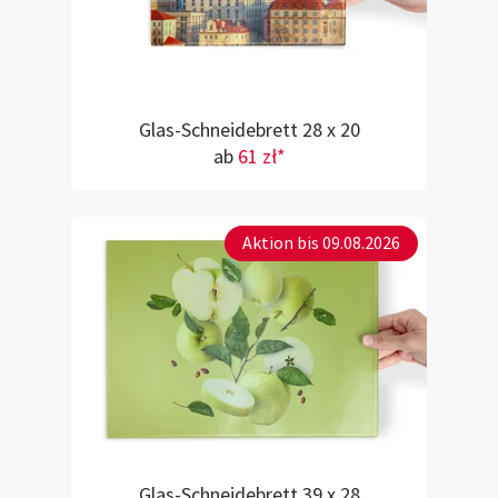
Glas-Schneidebrett 28 x 20
ab
61 zł*
Aktion bis 09.08.2026
Glas-Schneidebrett 39 x 28