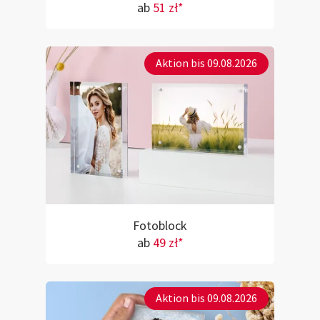
ab
51 zł*
Aktion bis 09.08.2026
Fotoblock
ab
49 zł*
Aktion bis 09.08.2026