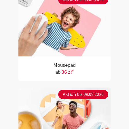
Mousepad
ab
36 zł*
Aktion bis 09.08.2026