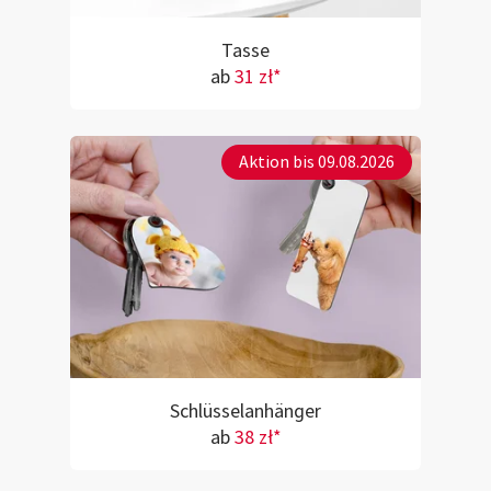
Tasse
ab
31 zł*
Aktion bis 09.08.2026
Schlüsselanhänger
ab
38 zł*