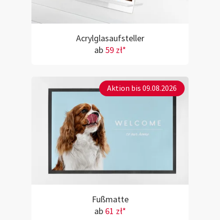
Acrylglasaufsteller
ab
59 zł*
Aktion bis 09.08.2026
Fußmatte
ab
61 zł*