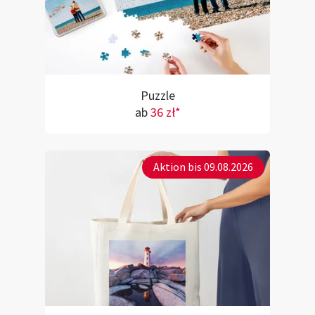
Puzzle
ab
36 zł*
Aktion bis 09.08.2026