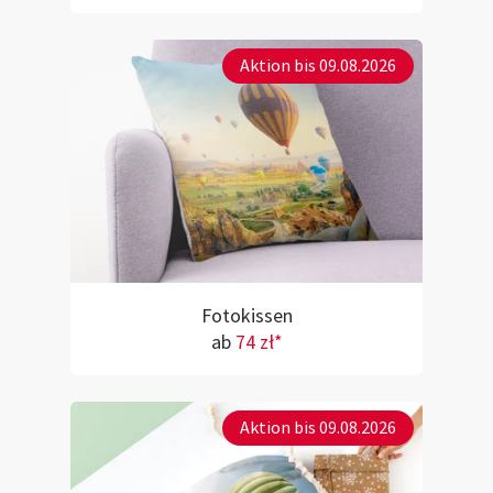
Aktion bis 09.08.2026
Fotokissen
ab
74 zł*
Aktion bis 09.08.2026