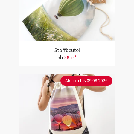
Stoffbeutel
ab
38 zł*
Aktion bis 09.08.2026