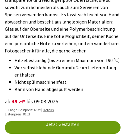
transparente und leicht gerippte Oberfläche, die du
sowohl zum Schneiden als auch zum Servieren von
Speisen verwenden kannst. Es lässt sich leicht von Hand
abwaschen und besteht aus langlebigen Materialien:
Glas auf der Oberseite und eine Polymerbeschichtung
auf der Unterseite. Eine tolle Möglichkeit, deiner Küche
eine persönliche Note zu verleihen, und ein wunderbares
Fotogeschenk für alle, die gerne kochen.
Hitzebeständig (bis zu einem Maximum von 190 ºC)
Vier selbstklebende Gummifüße im Lieferumfang
enthalten
Nicht spülmaschinenfest
Kann von Hand abgespült werden
49 zł*
ab
bis 09.08.2026
30-Tage-Bestpreis: 45 zł |
Details
Listenpreis: 81 zł
Jetzt Gestalten