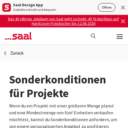
Saal Design App
Öffnen
Gestalte schnell und bequem.
Das 45-jährige Jubiläum von Saal geht zu Ende: 45 % Nachlass auf
Hardcover-Fotobücher bis 12.08.2026
Zurück
Sonderkonditionen
für Projekte
Wenn du ein Projekt mit einer größeren Menge planst
und eine Mindestmenge von fünf Einheiten verkaufen
möchtest, kannst du Sonderkonditionen anfordern, um
von einem personalisierten Angebot zu profitieren.