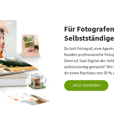
Für Fotografe
Selbstständige
Du bist Fotograf, eine Agent
Kunden professionelle Foto
Dann ist Saal Digital der rich
selbstständig gemacht? Wir 
dir einen Nachlass von 35 % 
Jetzt anmelden