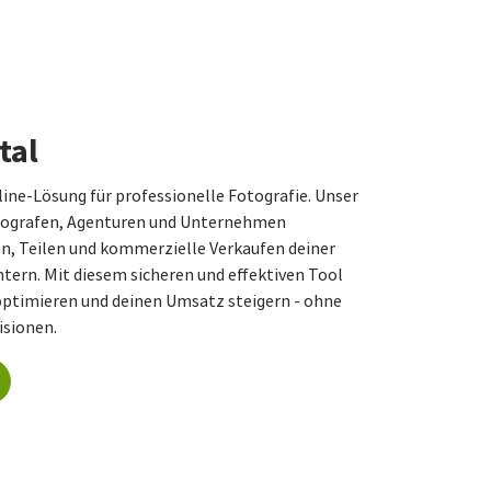
tal
ne-Lösung für professionelle Fotografie. Unser
otografen, Agenturen und Unternehmen
n, Teilen und kommerzielle Verkaufen deiner
htern. Mit diesem sicheren und effektiven Tool
ptimieren und deinen Umsatz steigern - ohne
isionen.