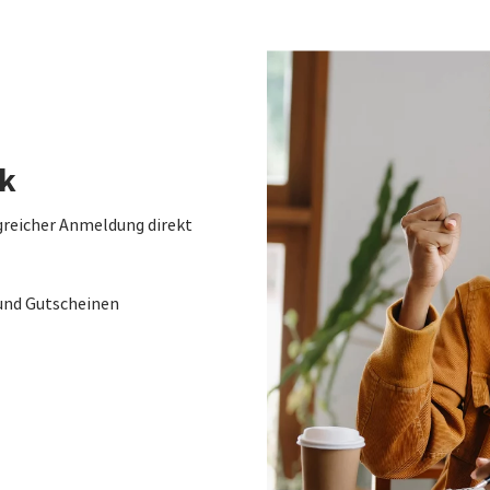
ck
greicher Anmeldung direkt
und Gutscheinen