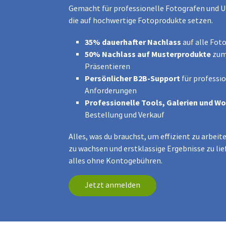
Gemacht für professionelle Fotografen und
die auf hochwertige Fotoprodukte setzen.
35% dauerhafter Nachlass
auf alle Fot
50% Nachlass auf Musterprodukte
zum
Präsentieren
Persönlicher B2B-Support
für professio
Anforderungen
Professionelle Tools, Galerien und W
Bestellung und Verkauf
Alles, was du brauchst, um effizient zu arbeit
zu wachsen und erstklassige Ergebnisse zu lie
alles ohne Kontogebühren.
Jetzt anmelden