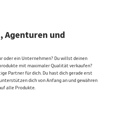
n, Agenturen und
ur oder ein Unternehmen? Du willst deinen
produkte mit maximaler Qualität verkaufen?
tige Partner für dich. Du hast dich gerade erst
unterstützen dich von Anfang an und gewähren
auf alle Produkte.