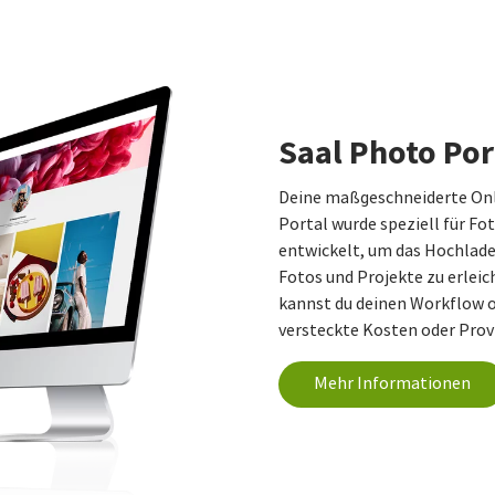
Saal Photo Por
Deine maßgeschneiderte Onli
Portal wurde speziell für F
entwickelt, um das Hochlade
Fotos und Projekte zu erleic
kannst du deinen Workflow o
versteckte Kosten oder Prov
Mehr Informationen