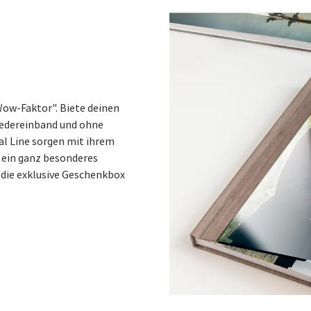
ow-Faktor". Biete deinen
Ledereinband und ohne
al Line sorgen mit ihrem
r ein ganz besonderes
h die exklusive Geschenkbox