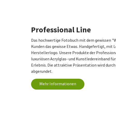
Professional Line
Das hochwertige Fotobuch mit dem gewissen "W
Kunden das gewisse Etwas. Handgefertigt, mit 
Herstellerlogo. Unsere Produkte der Profession
luxuriösen Acrylglas- und Kunstledereinband fü
Erlebnis. Die attraktive Präsentation wird durc
abgerundet.
Mehr Informationen