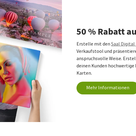
50 % Rabatt a
Erstelle mit den
Saal Digita
Verkaufstool und präsentiere 
anspruchsvolle Weise. Erstel
deinen Kunden hochwertige 
Karten.
Mehr Informationen