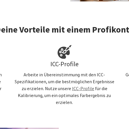
eine Vorteile mit einem Profikon
ICC-Profile
n
Arbeite in Übereinstimmung mit den ICC-
G
e
Spezifikationen, um die bestmöglichen Ergebnisse
r
zu erzielen. Nutze unsere
ICC-Profile
für die
Kalibrierung, um ein optimales Farbergebnis zu
erzielen.