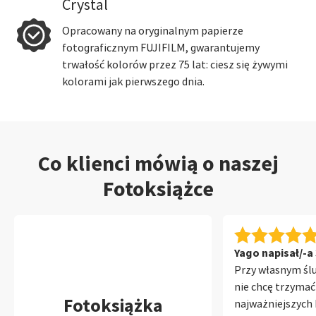
Crystal
Opracowany na oryginalnym papierze
fotograficznym FUJIFILM, gwarantujemy
trwałość kolorów przez 75 lat: ciesz się żywymi
kolorami jak pierwszego dnia.
Co klienci mówią o naszej
Fotoksiążce
Yago napisał/-a 
Przy własnym śl
nie chcę trzymać
Fotoksiążka
najważniejszych 