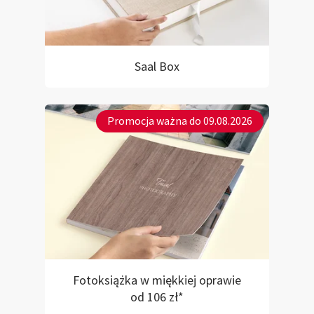
Saal Box
Promocja ważna do 09.08.2026
Fotoksiążka w miękkiej oprawie
od 106 zł*