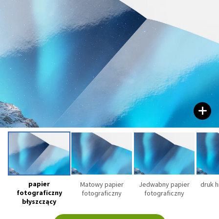
papier
Matowy papier
Jedwabny papier
druk 
fotograficzny
fotograficzny
fotograficzny
błyszczący