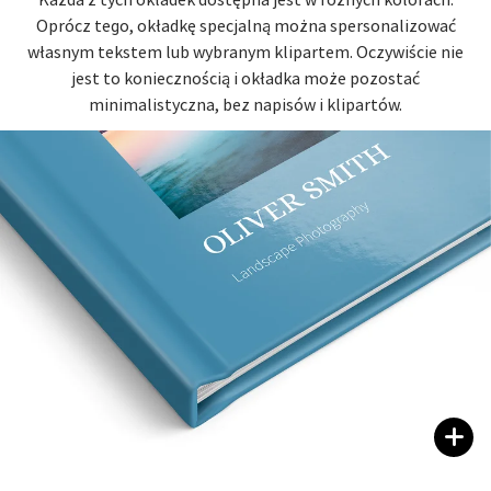
Każda z tych okładek dostępna jest w różnych kolorach.
Oprócz tego, okładkę specjalną można spersonalizować
własnym tekstem lub wybranym klipartem. Oczywiście nie
jest to koniecznością i okładka może pozostać
minimalistyczna, bez napisów i klipartów.