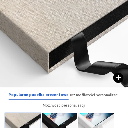
Popularne pudełka prezentowe
Bez możliwości personalizacji
Możliwość personalizacji