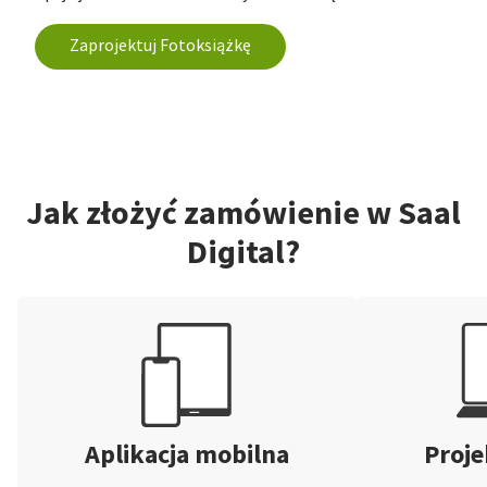
Zaprojektuj Fotoksiążkę
Jak złożyć zamówienie w Saal
Digital?
Aplikacja mobilna
Proje