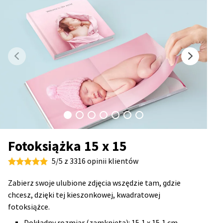
Fotoksiążka 15 x 15
5/5 z 3316 opinii klientów
Zabierz swoje ulubione zdjęcia wszędzie tam, gdzie
chcesz, dzięki tej kieszonkowej, kwadratowej
fotoksiążce.
Dokładny rozmiar (zamknięta): 15,1 x 15,1 cm