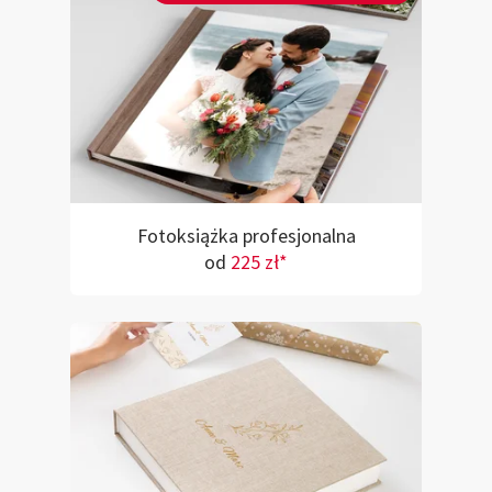
Fotoksiążka profesjonalna
od
225 zł*