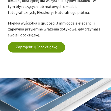
okładki, dostępnej dla wszystkich typów okładek - w
tym błyszczących lub matowych okładek
fotograficznych, Ekoskóry i Naturalnego płótna.
Miękka wyściółka o grubości 3 mm dodaje elegancji i
zapewnia przyjemne wrażenia dotykowe, gdy trzymasz
swoją Fotoksiążkę.
Zaprojektuj Fotoksiążkę