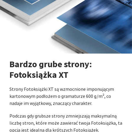
Bardzo grube strony:
Fotoksiążka XT
Strony Fotoksiążki XT są wzmocnione imponującym
kartonowym podłożem o gramaturze 600 g/m², co
nadaje im wyjątkowy, znaczący charakter.
Podczas gdy grubsze strony zmniejszają maksymalną
liczbę stron, które może zawierać twoja Fotoksiążka, ta
opcja jest idealna dla krótszych Fotoksiążek.