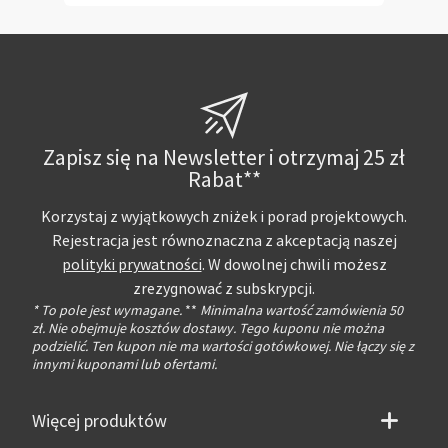
Zapisz się na Newsletter i otrzymaj 25 zł
Rabat**
Korzystaj z wyjątkowych zniżek i porad projektowych.
Rejestracja jest równoznaczna z akceptacją naszej
polityki prywatności
. W dowolnej chwili możesz
zrezygnować z subskrypcji.
* To pole jest wymagane.
**
Minimalna wartość zamówienia 50
zł. Nie obejmuje kosztów dostawy. Tego kuponu nie można
podzielić. Ten kupon nie ma wartości gotówkowej. Nie łączy się z
innymi kuponami lub ofertami.
Więcej produktów