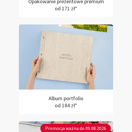
Opakowanie prezentowe premium
od 171 zł*
Album portfolio
od 184 zł*
Promocja ważna do 09.08.2026