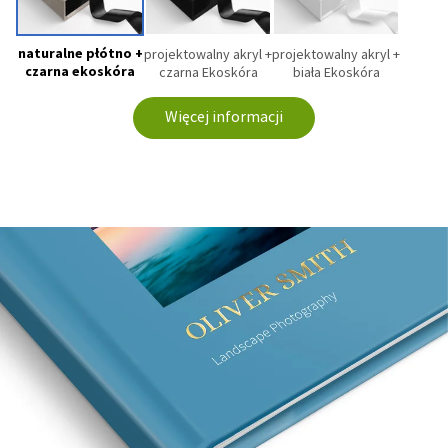
naturalne płótno +
projektowalny akryl +
projektowalny akryl +
czarna ekoskóra
czarna Ekoskóra
biała Ekoskóra
Więcej informacji