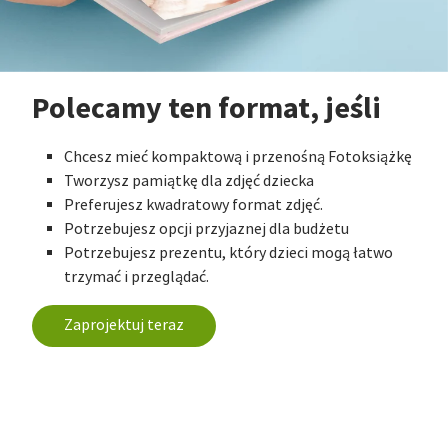
Polecamy ten format, jeśli
Chcesz mieć kompaktową i przenośną Fotoksiążkę
Tworzysz pamiątkę dla zdjęć dziecka
Preferujesz kwadratowy format zdjęć.
Potrzebujesz opcji przyjaznej dla budżetu
Potrzebujesz prezentu, który dzieci mogą łatwo
trzymać i przeglądać.
Zaprojektuj teraz