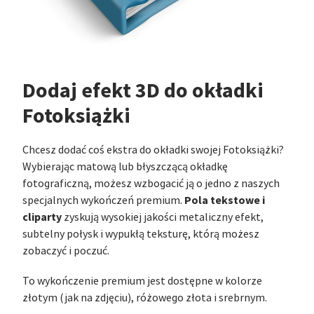
Dodaj efekt 3D do okładki
Fotoksiążki
Chcesz dodać coś ekstra do okładki swojej Fotoksiążki?
Wybierając matową lub błyszczącą okładkę
fotograficzną, możesz wzbogacić ją o jedno z naszych
Pola tekstowe i
specjalnych wykończeń premium.
cliparty
zyskują wysokiej jakości metaliczny efekt,
subtelny połysk i wypukłą teksturę, którą możesz
zobaczyć i poczuć.
To wykończenie premium jest dostępne w kolorze
złotym (jak na zdjęciu), różowego złota i srebrnym.