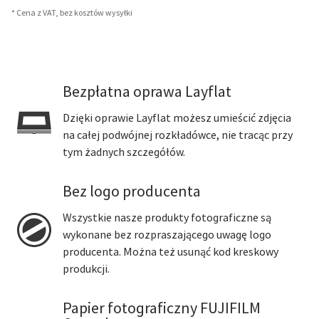
* Cena z VAT, bez kosztów wysyłki
Bezpłatna oprawa Layflat
Dzięki oprawie Layflat możesz umieścić zdjęcia
na całej podwójnej rozkładówce, nie tracąc przy
tym żadnych szczegółów.
Bez logo producenta
Wszystkie nasze produkty fotograficzne są
wykonane bez rozpraszającego uwagę logo
producenta. Można też usunąć kod kreskowy
produkcji.
Papier fotograficzny FUJIFILM