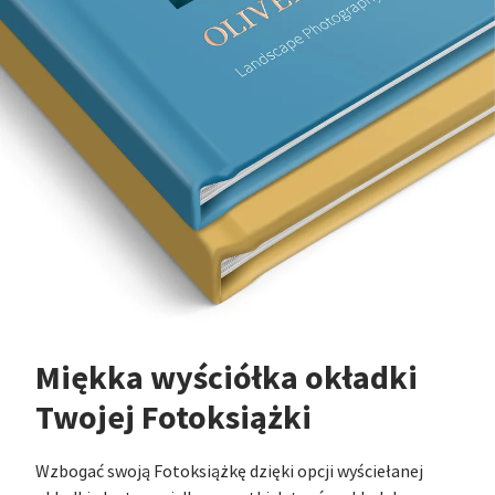
Miękka wyściółka okładki
Twojej Fotoksiążki
Wzbogać swoją Fotoksiążkę dzięki opcji wyściełanej