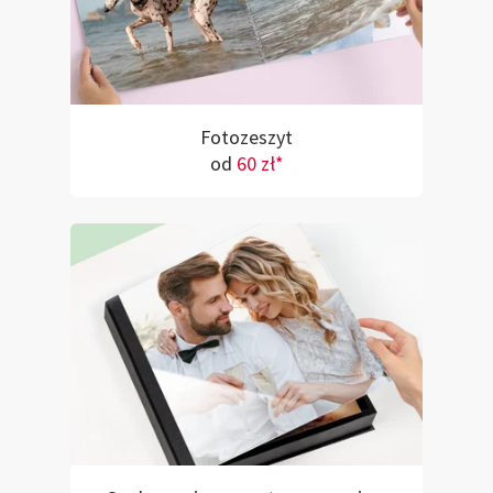
Fotozeszyt
od
60 zł*