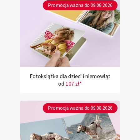
Promocja ważna do 09.08.2026
Fotoksiążka dla dzieci i niemowląt
od
107 zł*
Promocja ważna do 09.08.2026