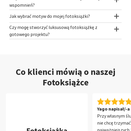
wspomnień?
Jak wybrać motyw do mojej fotoksiążki?
Czy mogę stworzyć luksusową fotoksiążkę z
gotowego projektu?
Co klienci mówią o naszej
Fotoksiążce
Yago napisał/-a 
Przy własnym śl
nie chcę trzymać
Fotoksiążka
najważniejszych 