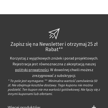
Zapisz się na Newsletter i otrzymaj 25 zł
Rabat**
Korzystaj z wyjątkowych zniżek i porad projektowych.
Rejestracja jest równoznaczna z akceptacją naszej
polityki prywatności
. W dowolnej chwili możesz
zrezygnować z subskrypcji.
* To pole jest wymagane.
**
Minimalna wartość zamówienia 50
zł. Nie obejmuje kosztów dostawy. Tego kuponu nie można
podzielić. Ten kupon nie ma wartości gotówkowej. Nie łączy się z
innymi kuponami lub ofertami.
Więcej produktów