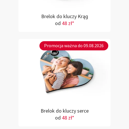
Brelok do kluczy Krąg
od
48 zł*
Promocja ważna do 09.08.2026
Brelok do kluczy serce
od
48 zł*