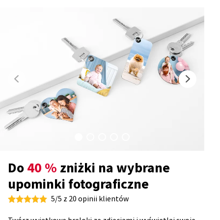
Do
40 %
zniżki na wybrane
upominki fotograficzne
5/5 z 20 opinii klientów