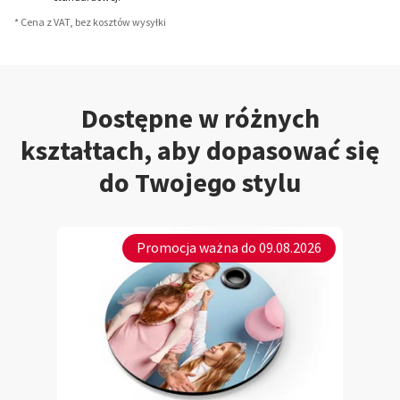
* Cena z VAT, bez kosztów wysyłki
Dostępne w różnych
kształtach, aby dopasować się
do Twojego stylu
Promocja ważna do 09.08.2026