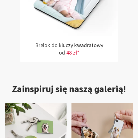
Brelok do kluczy kwadratowy
od
48 zł*
Zainspiruj się naszą galerią!