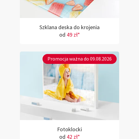
Szklana deska do krojenia
od
49 zł*
Promocja ważna do 09.08.2026
Fotoklocki
od
42 zł*