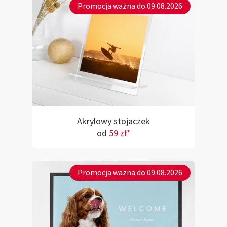
Promocja ważna do 09.08.2026
Akrylowy stojaczek
od
59 zł*
Promocja ważna do 09.08.2026