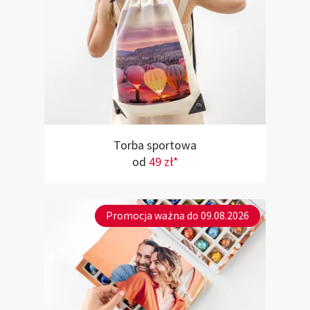
Torba sportowa
od
49 zł*
Promocja ważna do 09.08.2026