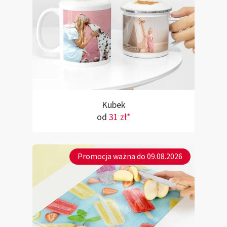
Kubek
od
31 zł*
Promocja ważna do 09.08.2026