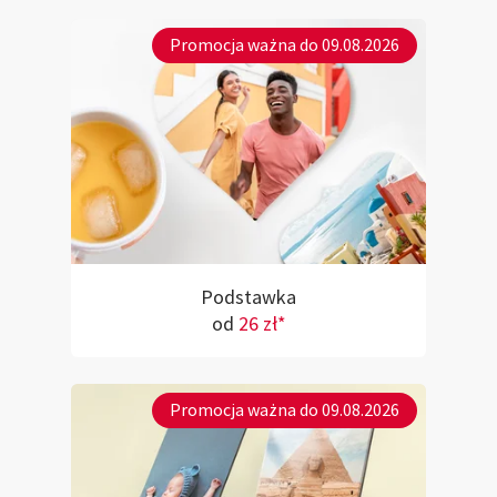
Promocja ważna do 09.08.2026
Podstawka
od
26 zł*
Promocja ważna do 09.08.2026