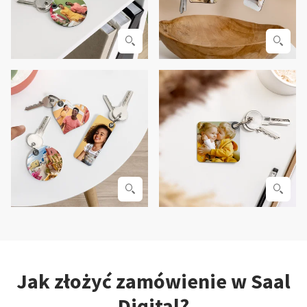
Jak złożyć zamówienie w Saal
Digital?