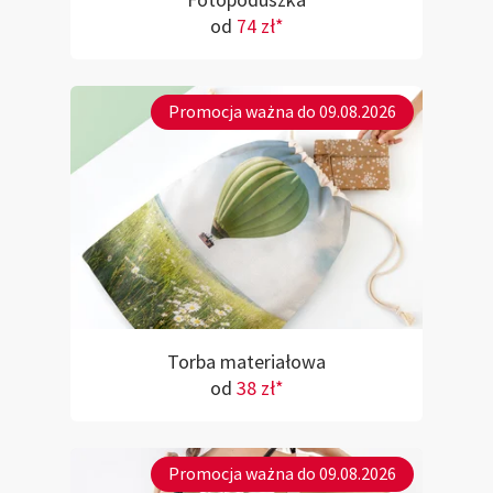
Fotopoduszka
od
74 zł*
Promocja ważna do 09.08.2026
Torba materiałowa
od
38 zł*
Promocja ważna do 09.08.2026