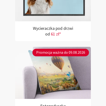
Wycieraczka pod drzwi
od
61 zł*
Promocja ważna do 09.08.2026