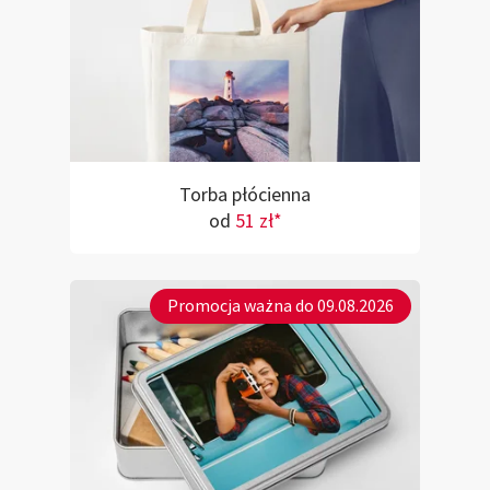
Torba płócienna
od
51 zł*
Promocja ważna do 09.08.2026