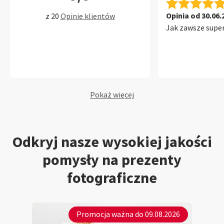
Opinia od 30.06.
z 20
Opinie klientów
Jak zawsze super
Pokaż więcej
Odkryj nasze wysokiej jakości
pomysły na prezenty
fotograficzne
Promocja ważna do 09.08.2026