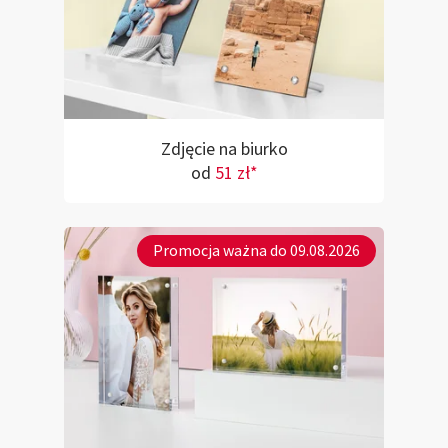
Zdjęcie na biurko
od
51 zł*
Promocja ważna do 09.08.2026