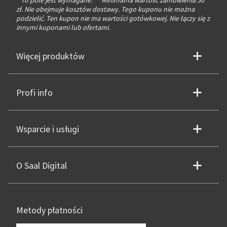
* To pole jest wymagane.
**
Minimalna wartość zamówienia 50
zł. Nie obejmuje kosztów dostawy. Tego kuponu nie można
podzielić. Ten kupon nie ma wartości gotówkowej. Nie łączy się z
innymi kuponami lub ofertami.
Więcej produktów
Profi info
Wsparcie i usługi
O Saal Digital
Metody płatności