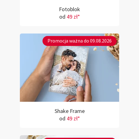
Fotoblok
od
49 zł*
Promocja ważna do 09.08.2026
Shake Frame
od
49 zł*