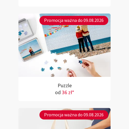
Promocja ważna do 09.08.2026
Puzzle
od
36 zł*
Promocja ważna do 09.08.2026