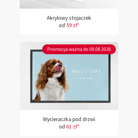
Akrylowy stojaczek
od
59 zł*
Promocja ważna do 09.08.2026
Wycieraczka pod drzwi
od
61 zł*