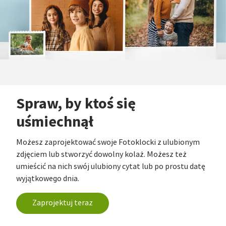
Spraw, by ktoś się
uśmiechnął
Możesz zaprojektować swoje Fotoklocki z ulubionym
zdjęciem lub stworzyć dowolny kolaż. Możesz też
umieścić na nich swój ulubiony cytat lub po prostu datę
wyjątkowego dnia.
Zaprojektuj teraz