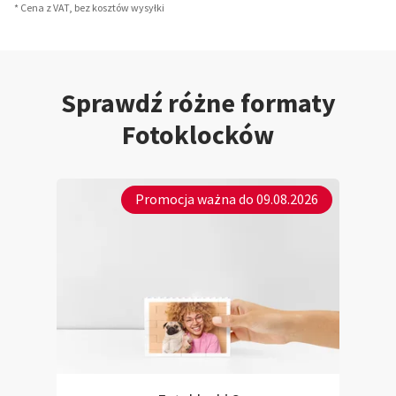
* Cena z VAT, bez kosztów wysyłki
Sprawdź różne formaty
Fotoklocków
Promocja ważna do 09.08.2026