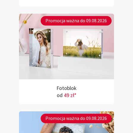
Promocja ważna do 09.08.2026
Fotoblok
od
49 zł*
Promocja ważna do 09.08.2026