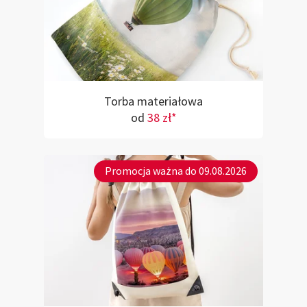
Torba materiałowa
od
38 zł*
Promocja ważna do 09.08.2026