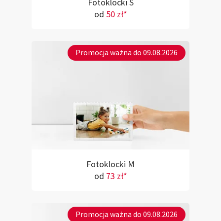
Fotoklocki S
od
50 zł*
Promocja ważna do 09.08.2026
Fotoklocki M
od
73 zł*
Promocja ważna do 09.08.2026