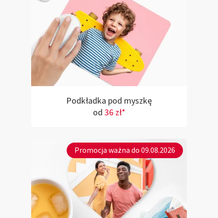
Podkładka pod myszkę
od
36 zł*
Promocja ważna do 09.08.2026