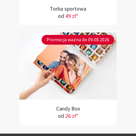
Torba sportowa
od
49 zł*
Promocja ważna do 09.08.2026
Candy Box
od
26 zł*