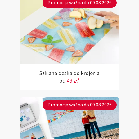
Promocja ważna do 09.08.2026
Szklana deska do krojenia
od
49 zł*
Promocja ważna do 09.08.2026