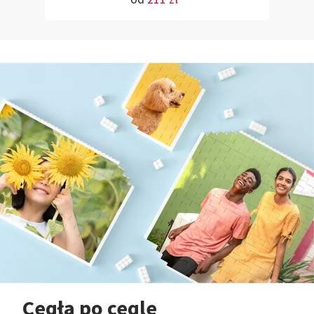
Cegła po cegle