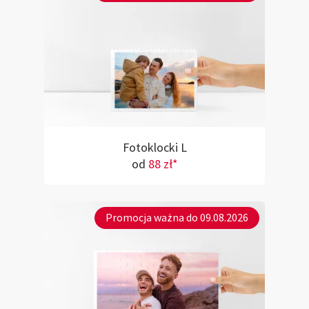
Fotoklocki L
od
88 zł*
Promocja ważna do 09.08.2026