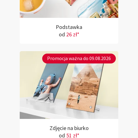
Podstawka
od
26 zł*
Promocja ważna do 09.08.2026
Zdjęcie na biurko
od
51 zł*