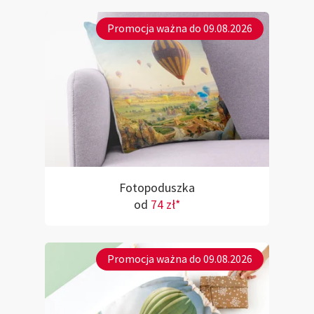
Promocja ważna do 09.08.2026
Fotopoduszka
od
74 zł*
Promocja ważna do 09.08.2026