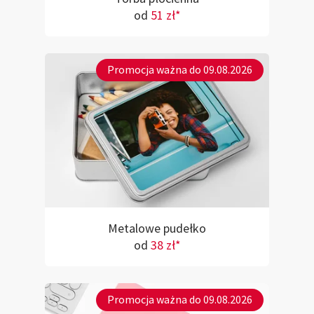
od
51 zł*
Promocja ważna do 09.08.2026
Metalowe pudełko
od
38 zł*
Promocja ważna do 09.08.2026