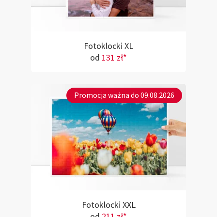
Fotoklocki XL
od
131 zł*
Promocja ważna do 09.08.2026
Fotoklocki XXL
od
211 zł*