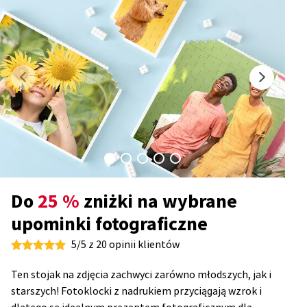
Do
25 %
zniżki na wybrane
upominki fotograficzne
5/5 z 20 opinii klientów
Ten stojak na zdjęcia zachwyci zarówno młodszych, jak i
starszych! Fotoklocki z nadrukiem przyciągają wzrok i