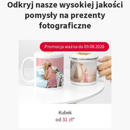
Odkryj nasze wysokiej jakości
pomysły na prezenty
fotograficzne
Promocja ważna do 09.08.2026
Kubek
od
31 zł*