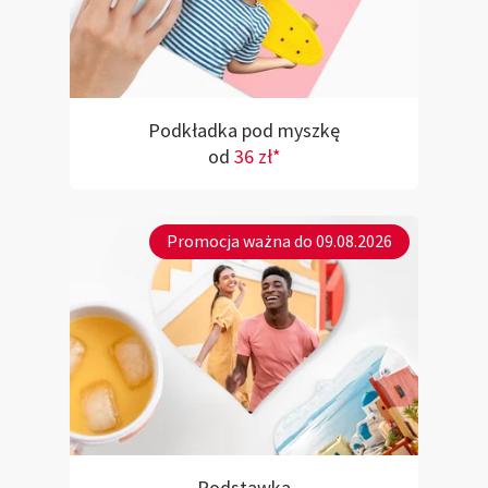
Podkładka pod myszkę
od
36 zł*
Promocja ważna do 09.08.2026