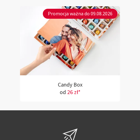
Promocja ważna do 09.08.2026
Candy Box
od
26 zł*