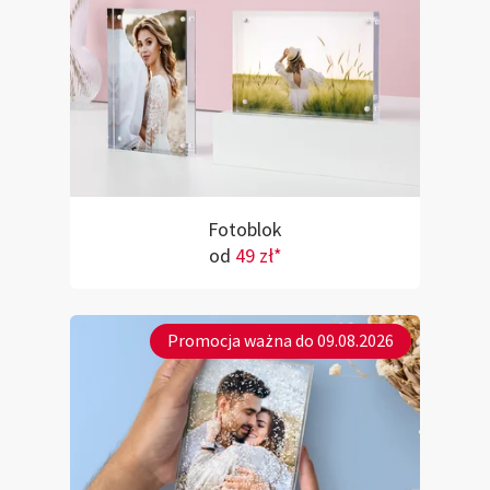
Fotoblok
od
49 zł*
Promocja ważna do 09.08.2026