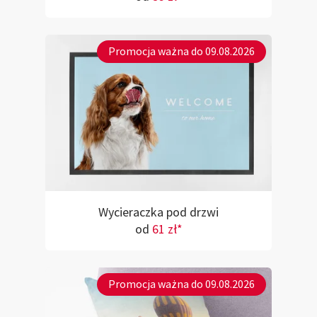
Promocja ważna do 09.08.2026
Wycieraczka pod drzwi
od
61 zł*
Promocja ważna do 09.08.2026