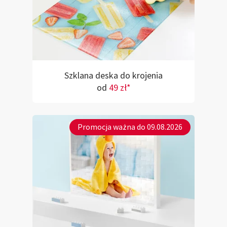
Szklana deska do krojenia
od
49 zł*
Promocja ważna do 09.08.2026