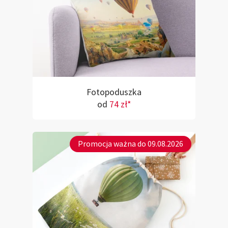
Fotopoduszka
od
74 zł*
Promocja ważna do 09.08.2026