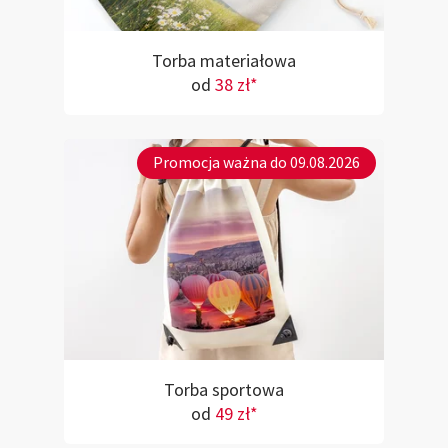
Torba materiałowa
od
38 zł*
Promocja ważna do 09.08.2026
Torba sportowa
od
49 zł*