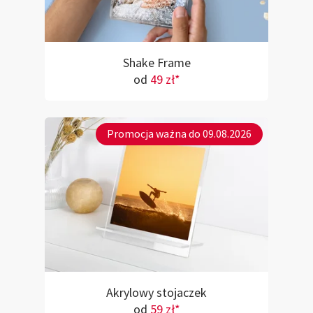
Shake Frame
od
49 zł*
Promocja ważna do 09.08.2026
Akrylowy stojaczek
od
59 zł*