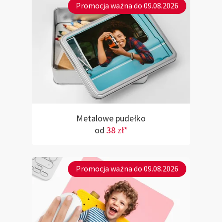
Promocja ważna do 09.08.2026
Metalowe pudełko
od
38 zł*
Promocja ważna do 09.08.2026