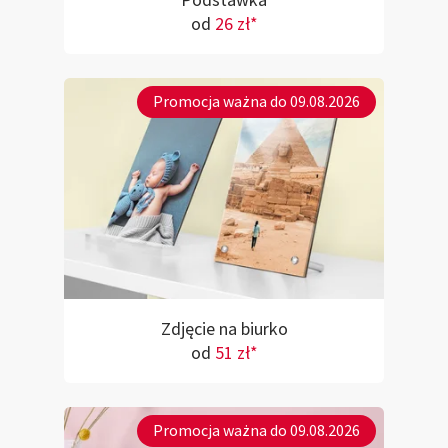
Podstawka
od
26 zł*
Promocja ważna do 09.08.2026
Zdjęcie na biurko
od
51 zł*
Promocja ważna do 09.08.2026