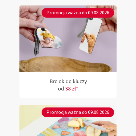
Promocja ważna do 09.08.2026
Brelok do kluczy
od
38 zł*
Promocja ważna do 09.08.2026