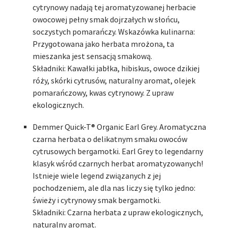
cytrynowy nadają tej aromatyzowanej herbacie
owocowej pełny smak dojrzałych w słońcu,
soczystych pomarańczy. Wskazówka kulinarna:
Przygotowana jako herbata mrożona, ta
mieszanka jest sensacją smakową.
Składniki: Kawałki jabłka, hibiskus, owoce dzikiej
róży, skórki cytrusów, naturalny aromat, olejek
pomarańczowy, kwas cytrynowy. Z upraw
ekologicznych.
Demmer Quick-T® Organic Earl Grey. Aromatyczna
czarna herbata o delikatnym smaku owoców
cytrusowych bergamotki. Earl Grey to legendarny
klasyk wśród czarnych herbat aromatyzowanych!
Istnieje wiele legend związanych z jej
pochodzeniem, ale dla nas liczy się tylko jedno:
świeży i cytrynowy smak bergamotki.
Składniki: Czarna herbata z upraw ekologicznych,
naturalny aromat.