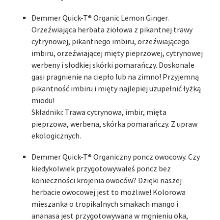
Demmer Quick-T® Organic Lemon Ginger.
Orzeźwiająca herbata ziołowa z pikantnej trawy
cytrynowej, pikantnego imbiru, orzeźwiającego
imbiru, orzeźwiającej mięty pieprzowej, cytrynowej
werbeny i słodkiej skórki pomarańczy. Doskonale
gasi pragnienie na ciepło lub na zimno! Przyjemną
pikantność imbiru i mięty najlepiej uzupełnić łyżką
miodu!
Składniki: Trawa cytrynowa, imbir, mięta
pieprzowa, werbena, skórka pomarańczy. Z upraw
ekologicznych.
Demmer Quick-T® Organiczny poncz owocowy. Czy
kiedykolwiek przygotowywałeś poncz bez
konieczności krojenia owoców? Dzięki naszej
herbacie owocowej jest to możliwe! Kolorowa
mieszanka o tropikalnych smakach mango i
ananasa jest przygotowywana w mgnieniu oka,