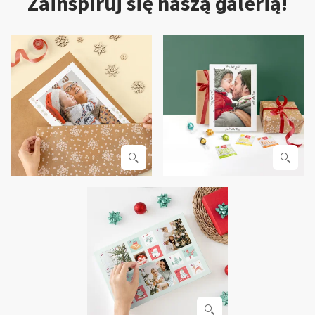
Zainspiruj się naszą galerią!