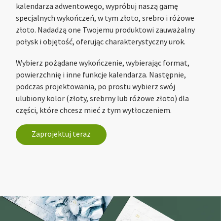
kalendarza adwentowego, wypróbuj naszą gamę
specjalnych wykończeń, w tym złoto, srebro i różowe
złoto. Nadadzą one Twojemu produktowi zauważalny
połysk i objętość, oferując charakterystyczny urok.
Wybierz pożądane wykończenie, wybierając format,
powierzchnię i inne funkcje kalendarza. Następnie,
podczas projektowania, po prostu wybierz swój
ulubiony kolor (złoty, srebrny lub różowe złoto) dla
części, które chcesz mieć z tym wytłoczeniem.
Zaprojektuj teraz