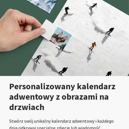
Personalizowany kalendarz
adwentowy z obrazami na
drzwiach
Stwórz swój unikalny kalendarz adwentowy i każdego
dnia odkrywaj specjalne zdjęcie lub wiadomość.