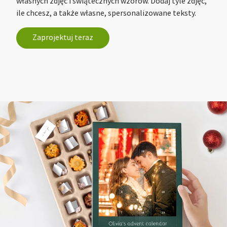
własnych zdjęć i świątecznych wzorów. Dodaj tyle zdjęć,
ile chcesz, a także własne, spersonalizowane teksty.
Zaprojektuj teraz