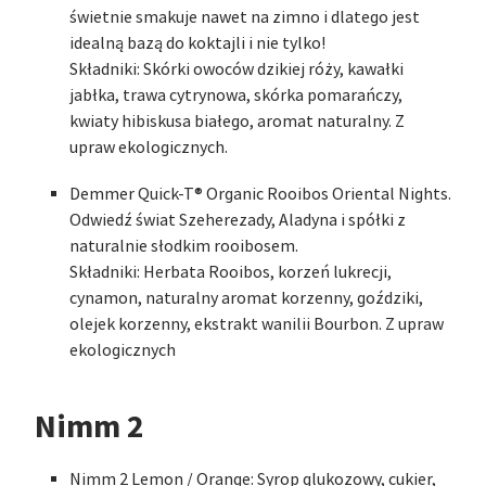
świetnie smakuje nawet na zimno i dlatego jest
idealną bazą do koktajli i nie tylko!
Składniki: Skórki owoców dzikiej róży, kawałki
jabłka, trawa cytrynowa, skórka pomarańczy,
kwiaty hibiskusa białego, aromat naturalny. Z
upraw ekologicznych.
Demmer Quick-T® Organic Rooibos Oriental Nights.
Odwiedź świat Szeherezady, Aladyna i spółki z
naturalnie słodkim rooibosem.
Składniki: Herbata Rooibos, korzeń lukrecji,
cynamon, naturalny aromat korzenny, goździki,
olejek korzenny, ekstrakt wanilii Bourbon. Z upraw
ekologicznych
Nimm 2
Nimm 2 Lemon / Orange: Syrop glukozowy, cukier,