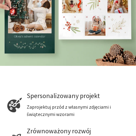
Spersonalizowany projekt
Zaprojektuj przód z własnymi zdjęciami i
świątecznymi wzorami
Zrównoważony rozwój