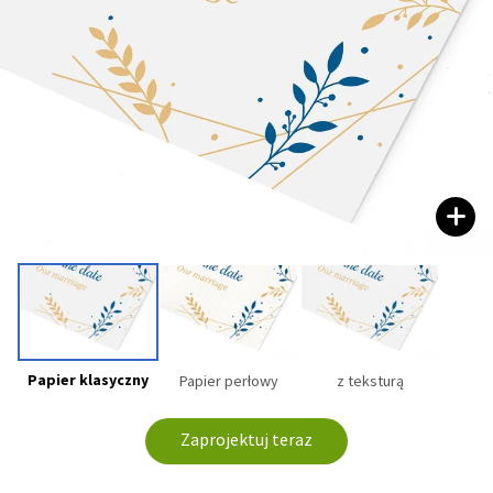
Papier klasyczny
Papier perłowy
z teksturą
Zaprojektuj teraz