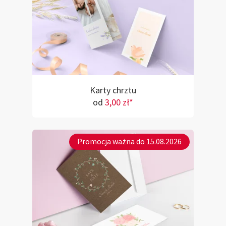
Karty chrztu
od
3,00 zł*
Promocja ważna do 15.08.2026