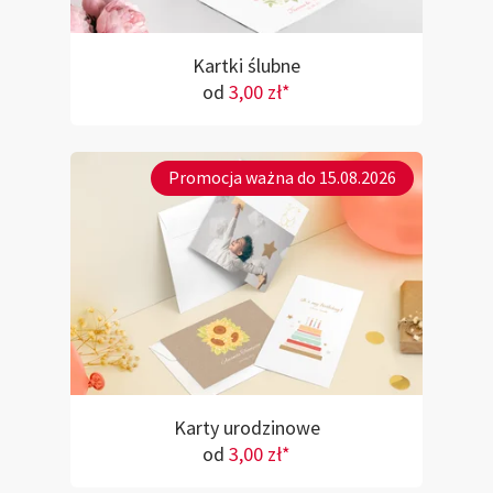
Kartki ślubne
od
3,00 zł*
Promocja ważna do 15.08.2026
Karty urodzinowe
od
3,00 zł*