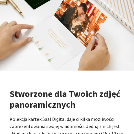
Stworzone dla Twoich zdjęć
panoramicznych
Kolekcja kartek Saal Digital daje ci kilka możliwości
zaprezentowania swojej wiadomości. Jedną z nich jest
składana karta, która w formacie poziomym (15 x 10 cm