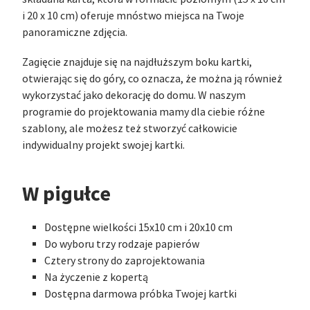
i 20 x 10 cm) oferuje mnóstwo miejsca na Twoje
panoramiczne zdjęcia.
Zagięcie znajduje się na najdłuższym boku kartki,
otwierając się do góry, co oznacza, że można ją również
wykorzystać jako dekorację do domu. W naszym
programie do projektowania mamy dla ciebie różne
szablony, ale możesz też stworzyć całkowicie
indywidualny projekt swojej kartki.
W pigułce
Dostępne wielkości 15x10 cm i 20x10 cm
Do wyboru trzy rodzaje papierów
Cztery strony do zaprojektowania
Na życzenie z kopertą
Dostępna darmowa próbka Twojej kartki