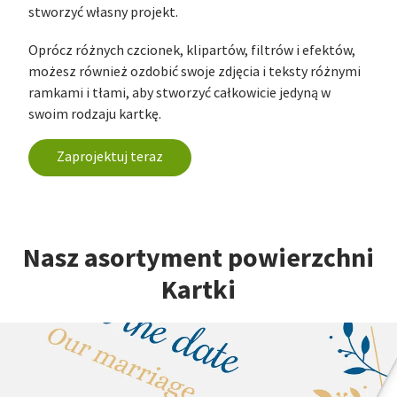
stworzyć własny projekt.
Oprócz różnych czcionek, klipartów, filtrów i efektów,
możesz również ozdobić swoje zdjęcia i teksty różnymi
ramkami i tłami, aby stworzyć całkowicie jedyną w
swoim rodzaju kartkę.
Zaprojektuj teraz
Nasz asortyment powierzchni
Kartki