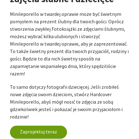
Minileporello w twardej oprawie może być świetnym
pomysłem na prezent ślubny dla twoich gości. Oprócz
stworzenia zwykłej Fotoksiążki ze zdjęciami ślubnymi,
możesz wybrać kilka ulubionych i stworzyć
Minileporello w twardej oprawie, aby je zaprezentować.
To także świetny prezent dla twoich przyjaciół, rodziny i
gości. Będzie to dla nich świetny sposób na
zapamiętanie wspaniałego dnia, który spędziliście
razem!
To samo dotyczy fotografii dziecięcej. Jeśli zrobiłeś
nowe zdjęcia swoim dzieciom, stwórz Hardcover
Minileporello, abyś mógł nosić te zdjęcia ze sobą
gdziekolwiek jesteś i pokazać je swoim przyjaciołom i
rodzinie!
Zaprojektuj teraz