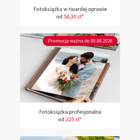
Fotoksiążka w twardej oprawie
od
58,30 zł*
Promocja ważna do 09.08.2026
Fotoksiążka profesjonalna
od
225 zł*