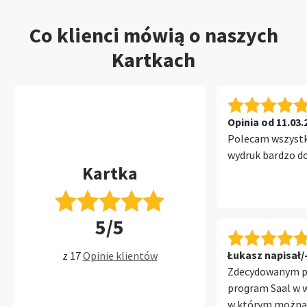
Co klienci mówią o naszych
Kartkach
Opinia od 11.03.
Polecam wszyst
wydruk bardzo d
Kartka
5/5
Łukasz napisał/-
z 17
Opinie klientów
Zdecydowanym p
program Saal w w
w którym można 