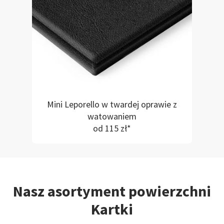
Mini Leporello w twardej oprawie z
watowaniem
od 115 zł*
Nasz asortyment powierzchni
Kartki