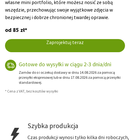
własne mini portfolio, które możesz nosić ze sobą
wszędzie, przechowując swoje wyjątkowe zdjęcia w
bezpiecznej i dobrze chronionej twardej oprawie.
od 85 zł*
Zaprojektuj teraz
Gotowe do wysyłki w ciągu 2-3 dnia/dni
Zamów do o i oczekuj dostawy w dniu 14.08.2026 za pomocą
przesyłki ekspresowej lub w dniu 17.08.2026 za pomocą przesyłki
standardowej.
* Cena z VAT, bez kosztów wysyłki
Szybka produkcja
Czas produkcji wynosi tylko kilka dni roboczych,