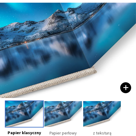
Papier klasyczny
Papier perłowy
z teksturą