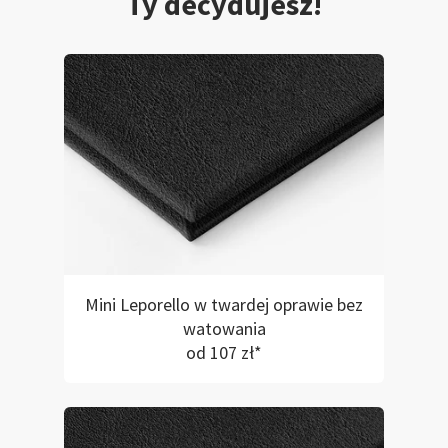
Ty decydujesz!
Mini Leporello w twardej oprawie bez
watowania
od 107 zł*