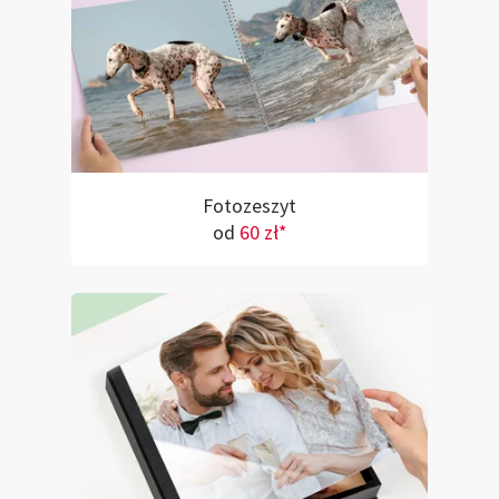
Fotozeszyt
od
60 zł*