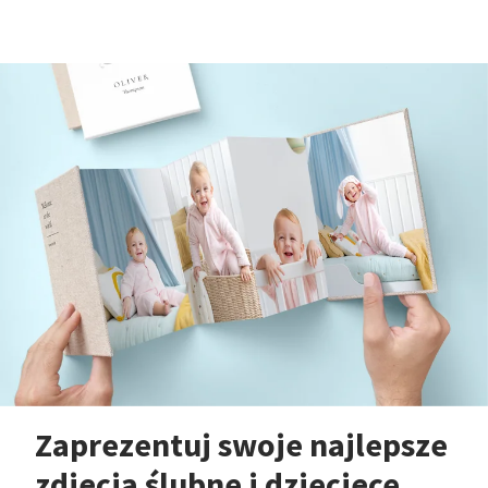
Zaprezentuj swoje najlepsze
zdjęcia ślubne i dziecięce