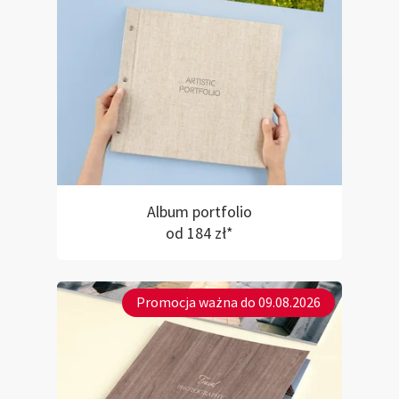
Album portfolio
od 184 zł*
Promocja ważna do 09.08.2026