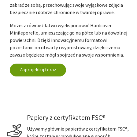
zabrać ze sobą, przechowując swoje wyjątkowe zdjęcia
bezpiecznie i dobrze chronione w twardej oprawie.
Możesz również łatwo wyeksponować Hardcover
Minileporello, umieszczając go na półce lub na dowolnej
powierzchni. Dzięki innowacyjnemu formatowi
pozostanie on otwarty i wyprostowany, dzięki czemu
zawsze będziesz mógł spojrzeć na swoje wspomnienia.
Zaprojektuj teraz
Papiery z certyfikatem FSC®
Używamy głównie papierów z certyfikatem FSC®,
które zostały wyprodukowane w sposób