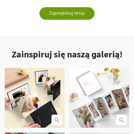
Zaprojektuj teraz
Zainspiruj się naszą galerią!