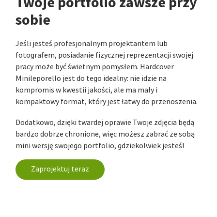
Twoje portfolio zawsze przy
sobie
Jeśli jesteś profesjonalnym projektantem lub
fotografem, posiadanie fizycznej reprezentacji swojej
pracy może być świetnym pomysłem. Hardcover
Minileporello jest do tego idealny: nie idzie na
kompromis w kwestii jakości, ale ma mały i
kompaktowy format, który jest łatwy do przenoszenia.
Dodatkowo, dzięki twardej oprawie Twoje zdjęcia będą
bardzo dobrze chronione, więc możesz zabrać ze sobą
mini wersję swojego portfolio, gdziekolwiek jesteś!
Zaprojektuj teraz