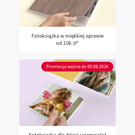
Fotoksiążka w miękkiej oprawie
od 106 zł*
Promocja ważna do 09.08.2026