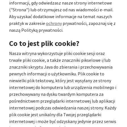
informacji, gdy odwiedzasz nasze strony internetowe
("Strona") lub otrzymujesz od nas wiadomości e-mail.
Aby uzyskać dodatkowe informacje na temat naszych
praktyk w zakresie
ochrony
prywatności, zapoznaj się z
naszą Polityką prywatności.
Co to jest plik cookie?
Nasza witryna wykorzystuje pliki cookie sesji oraz
trwałe pliki cookie, a także znaczniki pikselowe i/lub
znaczniki skryptu Java do zbierania i przechowywania
pewnych informacji o użytkowniku. Plik cookie to
niewielki plik tekstowy, który jest wysyłany ze strony
internetowej do komputera lub urządzenia mobilnego i
przechowywany na dysku twardym komputera za
pośrednictwem przeglądarki internetowej lub aplikacji
internetowej podczas odwiedzania naszej strony. Każdy
plik cookie jest unikalny dla Twojej przeglądarki
internetowej i może być odzyskany jedynie przez serwis