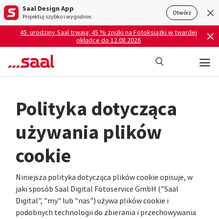
Saal Design App
Otwórz
Projektuj szybko i wygodnie.
45. urodziny Saal trwają: 45 % zniżki na Fotoksiążki w twardej
okładce do 12.08.2026
Polityka dotycząca
używania plików
cookie
Niniejsza polityka dotycząca plików cookie opisuje, w
jaki sposób Saal Digital Fotoservice GmbH ("Saal
Digital", "my" lub "nas") używa plików cookie i
podobnych technologii do zbierania i przechowywania