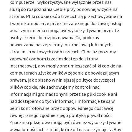
komputerze i wykorzystywane wyłącznie przez nas
służą do rozpoznania Ciebie przy ponownej wizycie na
stronie. Pliki cookie osób trzecich są przechowywane na
Twoim komputerze przez niezależnego dostawcę usług
w naszym imieniu i mogą być wykorzystywane przez te
osoby trzecie do rozpoznawania Cię podczas
odwiedzania naszej strony internetowej lub innych
stron internetowych osób trzecich. Chociaż możemy
zapewnić osobom trzecim dostęp do strony
internetowej, aby mogły one umieszczać pliki cookie na
komputerach użytkowników zgodnie z obowiązującym
prawem, jak opisano w niniejszej polityce dotyczącej
plików cookie, nie zachowujemy kontroli nad
informacjami gromadzonymi przez te pliki cookie ani
nad dostępem do tych informacji. Informacje te są w
pełni kontrolowane przez odpowiedniego dostawcę
zewnętrznego zgodnie z jego polityką prywatności.
Znaczniki pikselowe mogą być również wykorzystywane
w wiadomościach e-mail, które od nas otrzymujesz. Aby