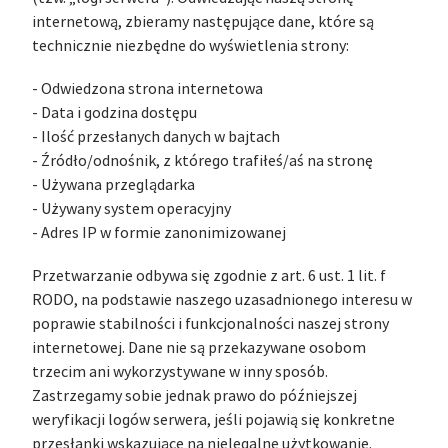
internetową, zbieramy następujące dane, które są
technicznie niezbędne do wyświetlenia strony:
- Odwiedzona strona internetowa
- Data i godzina dostępu
- Ilość przesłanych danych w bajtach
- Źródło/odnośnik, z którego trafiłeś/aś na stronę
- Używana przeglądarka
- Używany system operacyjny
- Adres IP w formie zanonimizowanej
Przetwarzanie odbywa się zgodnie z art. 6 ust. 1 lit. f
RODO, na podstawie naszego uzasadnionego interesu w
poprawie stabilności i funkcjonalności naszej strony
internetowej. Dane nie są przekazywane osobom
trzecim ani wykorzystywane w inny sposób.
Zastrzegamy sobie jednak prawo do późniejszej
weryfikacji logów serwera, jeśli pojawią się konkretne
przesłanki wskazujące na nielegalne użytkowanie.