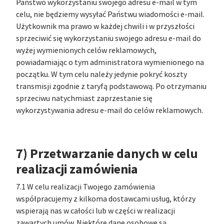
Państwo wykorzystaniu swojego adresu e-mail w tym
celu, nie będziemy wysyłać Państwu wiadomości e-mail.
Użytkownik ma prawo w każdej chwili i w przyszłości
sprzeciwić się wykorzystaniu swojego adresu e-mail do
wyżej wymienionych celów reklamowych,
powiadamiając o tym administratora wymienionego na
początku. W tym celu należy jedynie pokryć koszty
transmisji zgodnie z taryfą podstawową. Po otrzymaniu
sprzeciwu natychmiast zaprzestanie się
wykorzystywania adresu e-mail do celów reklamowych.
7) Przetwarzanie danych w celu
realizacji zamówienia
7.1 W celu realizacji Twojego zamówienia
współpracujemy z kilkoma dostawcami usług, którzy
wspierają nas w całości lub w części w realizacji
zawartych umów. Niektóre dane osobowe są