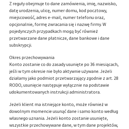
Z reguły obejmuje to dane zamówienia, imię, nazwisko,
datę urodzenia, ulicę, numer domu, kod pocztowy,
miejscowość, adres e-mail, numer telefonu oraz,
opcjonalnie, formę zwracania się i nazwę firmy. W
pojedynczych przypadkach mogą być również
przetwarzane dane płatnicze, dane bankowe i dane
subskrypcji.
Okres przechowywania
Konto zostanie co do zasady usunięte po 36 miesiącach,
jeśli w tym okresie nie było aktywnie używane. Jeżeli
działamy jako podmiot przetwarzający zgodnie z art. 28
RODO, usunięcie następuje wyłącznie na podstawie
udokumentowanych instrukcji administratora.
Jeżeli klient ma istniejące konto, może również w
dowolnym momencie usunąć dane i samo konto według
własnego uznania. Jeżeli konto zostanie usunięte,
wszystkie przechowywane dane, w tym dane projektów,