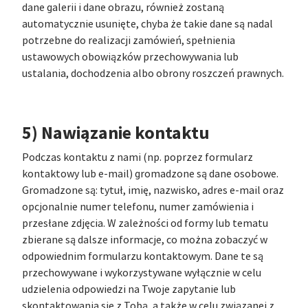
dane galerii i dane obrazu, również zostaną
automatycznie usunięte, chyba że takie dane są nadal
potrzebne do realizacji zamówień, spełnienia
ustawowych obowiązków przechowywania lub
ustalania, dochodzenia albo obrony roszczeń prawnych.
5) Nawiązanie kontaktu
Podczas kontaktu z nami (np. poprzez formularz
kontaktowy lub e-mail) gromadzone są dane osobowe.
Gromadzone są: tytuł, imię, nazwisko, adres e-mail oraz
opcjonalnie numer telefonu, numer zamówienia i
przesłane zdjęcia. W zależności od formy lub tematu
zbierane są dalsze informacje, co można zobaczyć w
odpowiednim formularzu kontaktowym. Dane te są
przechowywane i wykorzystywane wyłącznie w celu
udzielenia odpowiedzi na Twoje zapytanie lub
skontaktowania się z Tobą, a także w celu związanej z