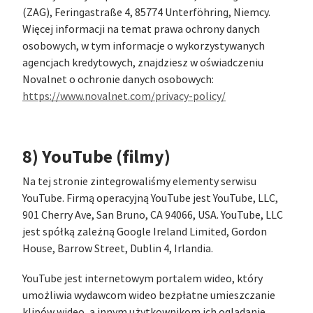
(ZAG), Feringastraße 4, 85774 Unterföhring, Niemcy.
Więcej informacji na temat prawa ochrony danych
osobowych, w tym informacje o wykorzystywanych
agencjach kredytowych, znajdziesz w oświadczeniu
Novalnet o ochronie danych osobowych:
https://www.novalnet.com/privacy-policy/
8) YouTube (filmy)
Na tej stronie zintegrowaliśmy elementy serwisu
YouTube. Firmą operacyjną YouTube jest YouTube, LLC,
901 Cherry Ave, San Bruno, CA 94066, USA. YouTube, LLC
jest spółką zależną Google Ireland Limited, Gordon
House, Barrow Street, Dublin 4, Irlandia.
YouTube jest internetowym portalem wideo, który
umożliwia wydawcom wideo bezpłatne umieszczanie
klipów wideo, a innym użytkownikom ich oglądanie,