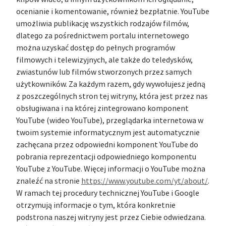
ocenianie i komentowanie, również bezpłatnie. YouTube
umożliwia publikację wszystkich rodzajów filmów,
dlatego za pośrednictwem portalu internetowego
można uzyskać dostęp do pełnych programów
filmowych i telewizyjnych, ale także do teledysków,
zwiastunów lub filmów stworzonych przez samych
użytkowników. Za każdym razem, gdy wywołujesz jedną
z poszczególnych stron tej witryny, która jest przez nas
obsługiwana i na której zintegrowano komponent
YouTube (wideo YouTube), przeglądarka internetowa w
twoim systemie informatycznym jest automatycznie
zachęcana przez odpowiedni komponent YouTube do
pobrania reprezentacji odpowiedniego komponentu
YouTube z YouTube. Więcej informacji o YouTube można
znaleźć na stronie
https://www.youtube.com/yt/about/
.
W ramach tej procedury technicznej YouTube i Google
otrzymują informacje o tym, która konkretnie
podstrona naszej witryny jest przez Ciebie odwiedzana.