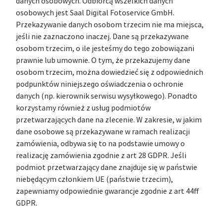
danych osobowych. Odbiorcą wszelkich danych
osobowych jest Saal Digital Fotoservice GmbH.
Przekazywanie danych osobom trzecim nie ma miejsca,
jeśli nie zaznaczono inaczej. Dane są przekazywane
osobom trzecim, o ile jesteśmy do tego zobowiązani
prawnie lub umownie. O tym, że przekazujemy dane
osobom trzecim, można dowiedzieć się z odpowiednich
podpunktów niniejszego oświadczenia o ochronie
danych (np. kierownik serwisu wysyłkowego). Ponadto
korzystamy również z usług podmiotów
przetwarzających dane na zlecenie. W zakresie, w jakim
dane osobowe są przekazywane w ramach realizacji
zamówienia, odbywa się to na podstawie umowy o
realizację zamówienia zgodnie z art 28 GDPR. Jeśli
podmiot przetwarzający dane znajduje się w państwie
niebędącym członkiem UE (państwie trzecim),
zapewniamy odpowiednie gwarancje zgodnie z art 44ff
GDPR.