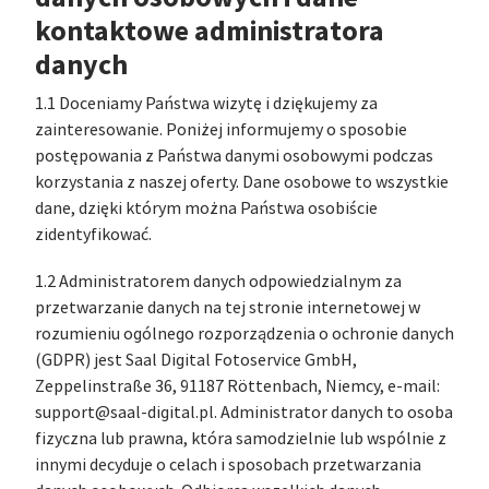
kontaktowe administratora
danych
1.1 Doceniamy Państwa wizytę i dziękujemy za
zainteresowanie. Poniżej informujemy o sposobie
postępowania z Państwa danymi osobowymi podczas
korzystania z naszej oferty. Dane osobowe to wszystkie
dane, dzięki którym można Państwa osobiście
zidentyfikować.
1.2 Administratorem danych odpowiedzialnym za
przetwarzanie danych na tej stronie internetowej w
rozumieniu ogólnego rozporządzenia o ochronie danych
(GDPR) jest Saal Digital Fotoservice GmbH,
Zeppelinstraße 36, 91187 Röttenbach, Niemcy, e-mail:
support@saal-digital.pl. Administrator danych to osoba
fizyczna lub prawna, która samodzielnie lub wspólnie z
innymi decyduje o celach i sposobach przetwarzania