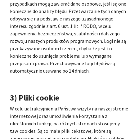
przypadkach mogą zawierać dane osobowe, jeśli są one
konieczne do analizy błędu. Przetwarzanie tych danych
odbywa się na podstawie naszego uzasadnionego
interesu zgodnie z art. 6 ust. 1 lit. f RODO, w celu
zapewnienia bezpieczeństwa, stabilności i dalszego
rozwoju naszych produktów programowych. Logi nie są
przekazywane osobom trzecim, chyba że jest to
konieczne do usunięcia problemu lub wymagane
przepisami prawa. Przechowywane logi błędów są
automatycznie usuwane po 14 dniach.
3) Pliki cookie
W celu uatrakcyjnienia Państwa wizyty na naszej stronie
internetowej oraz umożliwienia korzystania z
określonych funkcji, na różnych stronach stosujemy
tzw. cookies. Są to małe pliki tekstowe, które są
zapisywane w urządzeniu mobilnym. Niektóre z plików