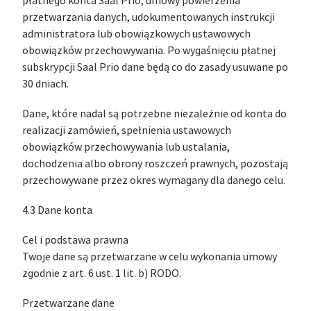
płatnego konta Saal Prio, umowy powierzenia
przetwarzania danych, udokumentowanych instrukcji
administratora lub obowiązkowych ustawowych
obowiązków przechowywania. Po wygaśnięciu płatnej
subskrypcji Saal Prio dane będą co do zasady usuwane po
30 dniach.
Dane, które nadal są potrzebne niezależnie od konta do
realizacji zamówień, spełnienia ustawowych
obowiązków przechowywania lub ustalania,
dochodzenia albo obrony roszczeń prawnych, pozostają
przechowywane przez okres wymagany dla danego celu.
4.3 Dane konta
Cel i podstawa prawna
Twoje dane są przetwarzane w celu wykonania umowy
zgodnie z art. 6 ust. 1 lit. b) RODO.
Przetwarzane dane