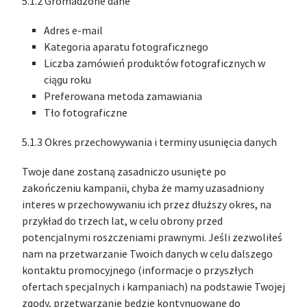
5.1.2 Gromadzone dane
Adres e-mail
Kategoria aparatu fotograficznego
Liczba zamówień produktów fotograficznych w
ciągu roku
Preferowana metoda zamawiania
Tło fotograficzne
5.1.3 Okres przechowywania i terminy usunięcia danych
Twoje dane zostaną zasadniczo usunięte po
zakończeniu kampanii, chyba że mamy uzasadniony
interes w przechowywaniu ich przez dłuższy okres, na
przykład do trzech lat, w celu obrony przed
potencjalnymi roszczeniami prawnymi. Jeśli zezwoliłeś
nam na przetwarzanie Twoich danych w celu dalszego
kontaktu promocyjnego (informacje o przyszłych
ofertach specjalnych i kampaniach) na podstawie Twojej
zgody, przetwarzanie będzie kontynuowane do