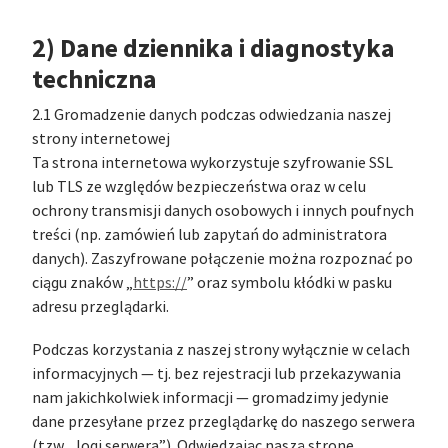
2) Dane dziennika i diagnostyka
techniczna
2.1 Gromadzenie danych podczas odwiedzania naszej
strony internetowej
Ta strona internetowa wykorzystuje szyfrowanie SSL
lub TLS ze względów bezpieczeństwa oraz w celu
ochrony transmisji danych osobowych i innych poufnych
treści (np. zamówień lub zapytań do administratora
danych). Zaszyfrowane połączenie można rozpoznać po
ciągu znaków „
https://
” oraz symbolu kłódki w pasku
adresu przeglądarki.
Podczas korzystania z naszej strony wyłącznie w celach
informacyjnych — tj. bez rejestracji lub przekazywania
nam jakichkolwiek informacji — gromadzimy jedynie
dane przesyłane przez przeglądarkę do naszego serwera
(tzw. „logi serwera”). Odwiedzając naszą stronę