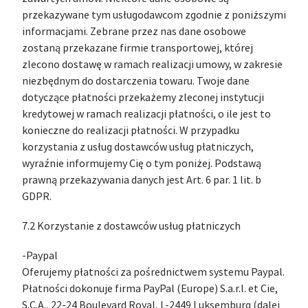
przekazywane tym usługodawcom zgodnie z poniższymi
informacjami. Zebrane przez nas dane osobowe
zostaną przekazane firmie transportowej, której
zlecono dostawę w ramach realizacji umowy, w zakresie
niezbędnym do dostarczenia towaru. Twoje dane
dotyczące płatności przekażemy zleconej instytucji
kredytowej w ramach realizacji płatności, o ile jest to
konieczne do realizacji płatności. W przypadku
korzystania z usług dostawców usług płatniczych,
wyraźnie informujemy Cię o tym poniżej. Podstawą
prawną przekazywania danych jest Art. 6 par. 1 lit. b
GDPR.
7.2 Korzystanie z dostawców usług płatniczych
-Paypal
Oferujemy płatności za pośrednictwem systemu Paypal.
Płatności dokonuje firma PayPal (Europe) S.a.r.l. et Cie,
S.C.A., 22-24 Boulevard Royal, L-2449 Luksemburg (dalej