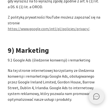
gdy wyrazisz na to wyraźną zgodę zgodnie z art. 6 (1) lit.
a DS. 6 (1) lit. a OROD.
Z polityką prywatności YouTube możesz zapoznać się na
stronie
https://www.google.com/intl/pl/policies/privacy/
.
9) Marketing
9.1 Google Ads (śledzenie konwersji) i remarketing
Na tej stronie internetowej korzystamy ze śledzenia
konwersji i remarketingu Google Ads, obsługiwanego
przez Google Ireland Limited, Gordon House, Barrow
Street, Dublin 4, Irlandia. Google Ads to internetowy
system reklamowy, który pozwala nam promować i
optymalizować nasze usługi i produkty.