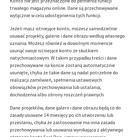
Konto nie jest przeznaczone do pełnienia funkcji
trwałego magazynu online. Dane są przechowywane
wyłącznie w celu udostępnienia tych funkcji.
Jeżeli masz istniejące konto, możesz samodzielnie
usuwać projekty, galerie i dane obrazu według własnego
uznania. Możesz również w dowolnym momencie
usunąć swoje istniejące konto ze skutkiem
natychmiastowym. W takim przypadku treści i dane
przechowywane na koncie zostaną automatycznie
usunięte, chyba że takie dane są nadal potrzebne do
realizacji zamówień, spełnienia ustawowych
obowiązków przechowywania lub ustalania,
dochodzenia albo obrony roszczeń prawnych.
Dane projektów, dane galerii i dane obrazu będą co do
zasady usuwane 14 miesięcy po ich utworzeniu lub
przesłaniu, chyba że zastosowanie ma inna zasada
przechowywania lub usuwania wynikająca z aktywnego