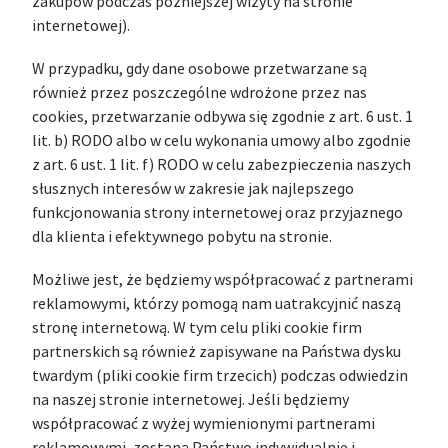
zakupów podczas późniejszej wizyty na stronie
internetowej).
W przypadku, gdy dane osobowe przetwarzane są
również przez poszczególne wdrożone przez nas
cookies, przetwarzanie odbywa się zgodnie z art. 6 ust. 1
lit. b) RODO albo w celu wykonania umowy albo zgodnie
z art. 6 ust. 1 lit. f) RODO w celu zabezpieczenia naszych
słusznych interesów w zakresie jak najlepszego
funkcjonowania strony internetowej oraz przyjaznego
dla klienta i efektywnego pobytu na stronie.
Możliwe jest, że będziemy współpracować z partnerami
reklamowymi, którzy pomogą nam uatrakcyjnić naszą
stronę internetową. W tym celu pliki cookie firm
partnerskich są również zapisywane na Państwa dysku
twardym (pliki cookie firm trzecich) podczas odwiedzin
na naszej stronie internetowej. Jeśli będziemy
współpracować z wyżej wymienionymi partnerami