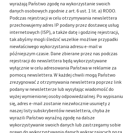
wyrażają Państwo zgodę na wykorzystanie swoich
danych osobowych zgodnie z art. 6 ust. 1 lit. a) RODO.
Podczas rejestracji w celu otrzymywania newslettera
przechowujemy adres IP podany przez dostawcę usług
internetowych (ISP), a także datę i godzinę rejestracji,
tak abyśmy mogli śledzić wszelkie możliwe przypadki
niewłaściwego wykorzystania adresu e-mail w
późniejszym czasie. Dane zbierane przez nas podczas
rejestracji do newslettera będą wykorzystywane
wyłącznie w celu adresowania Państwa w reklamie za
pomocą newslettera. W każdej chwili mogą Państwo
zrezygnować z otrzymywania newslettera poprzez link
podany w newsletterze lub wysyłając wiadomość do
wyżej wymienionej osoby odpowiedzialnej. Po wypisaniu
się, adres e-mail zostanie niezwłocznie usunięty z
naszej listy subskrybentów newslettera, chyba że
wyrazili Państwo wyraźną zgodę na dalsze
wykorzystywanie swoich danych lub zastrzegamy sobie
prawo do wykorzystywania danych wykraczających poza