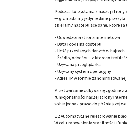
Podczas korzystania z naszej strony w
— gromadzimy jedynie dane przesyłane
zbieramy następujące dane, które są 
- Odwiedzona strona internetowa
- Data i godzina dostępu
- Ilość przesłanych danych w bajtach
- Źródło/odnośnik, z którego trafiłeś
- Używana przeglądarka
- Używany system operacyjny
- Adres IP w formie zanonimizowanej
Przetwarzanie odbywa się zgodnie z ar
funkcjonalności naszej strony inter
sobie jednak prawo do późniejszej wer
2.2 Automatyczne rejestrowanie błę
W celu zapewnienia stabilności i fu