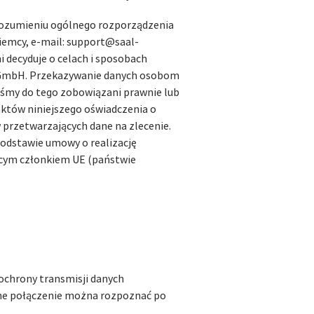
 rozumieniu ogólnego rozporządzenia
iemcy, e-mail: support@saal-
i decyduje o celach i sposobach
e GmbH. Przekazywanie danych osobom
teśmy do tego zobowiązani prawnie lub
któw niniejszego oświadczenia o
przetwarzających dane na zlecenie.
podstawie umowy o realizację
dącym członkiem UE (państwie
ochrony transmisji danych
ane połączenie można rozpoznać po