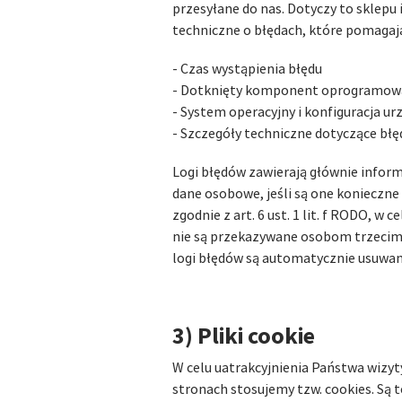
przesyłane do nas. Dotyczy to sklepu 
techniczne o błędach, które pomagaj
- Czas wystąpienia błędu
- Dotknięty komponent oprogramow
- System operacyjny i konfiguracja ur
- Szczegóły techniczne dotyczące błę
Logi błędów zawierają głównie infor
dane osobowe, jeśli są one konieczne
zgodnie z art. 6 ust. 1 lit. f RODO, 
nie są przekazywane osobom trzecim
logi błędów są automatycznie usuwan
3) Pliki cookie
W celu uatrakcyjnienia Państwa wizyt
stronach stosujemy tzw. cookies. Są 