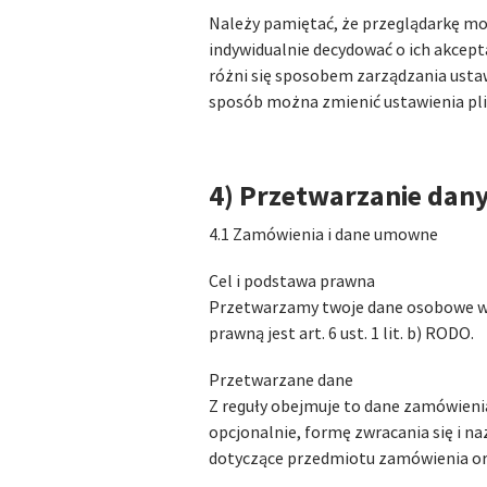
Należy pamiętać, że przeglądarkę mo
indywidualnie decydować o ich akcept
różni się sposobem zarządzania ustaw
sposób można zmienić ustawienia pli
4) Przetwarzanie dan
4.1 Zamówienia i dane umowne
Cel i podstawa prawna
Przetwarzamy twoje dane osobowe w z
prawną jest art. 6 ust. 1 lit. b) RODO.
Przetwarzane dane
Z reguły obejmuje to dane zamówienia
opcjonalnie, formę zwracania się i 
dotyczące przedmiotu zamówienia or