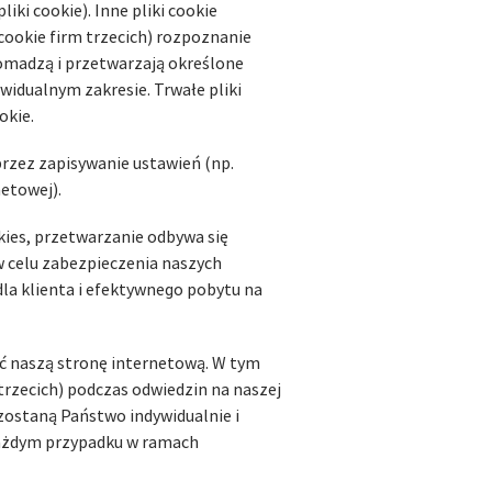
iki cookie). Inne pliki cookie
ookie firm trzecich) rozpoznanie
gromadzą i przetwarzają określone
ywidualnym zakresie. Trwałe pliki
okie.
rzez zapisywanie ustawień (np.
etowej).
ies, przetwarzanie odbywa się
O w celu zabezpieczenia naszych
la klienta i efektywnego pobytu na
ć naszą stronę internetową. W tym
 trzecich) podczas odwiedzin na naszej
zostaną Państwo indywidualnie i
 każdym przypadku w ramach