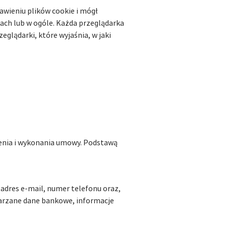
awieniu plików cookie i mógł
kach lub w ogóle. Każda przeglądarka
glądarki, które wyjaśnia, w jaki
ienia i wykonania umowy. Podstawą
adres e-mail, numer telefonu oraz,
warzane dane bankowe, informacje