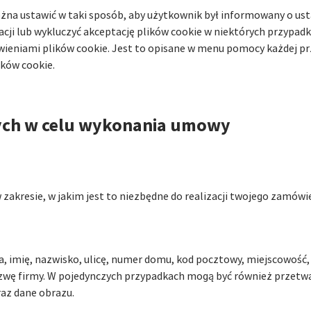
żna ustawić w taki sposób, aby użytkownik był informowany o ust
acji lub wykluczyć akceptację plików cookie w niektórych przypad
ieniami plików cookie. Jest to opisane w menu pomocy każdej prze
ków cookie.
ych w celu wykonania umowy
akresie, w jakim jest to niezbędne do realizacji twojego zamów
, imię, nazwisko, ulicę, numer domu, kod pocztowy, miejscowość, 
nazwę firmy. W pojedynczych przypadkach mogą być również przet
az dane obrazu.