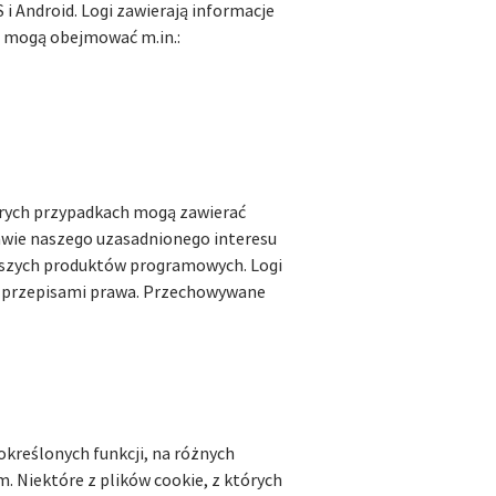
 i Android. Logi zawierają informacje
e mogą obejmować m.in.:
tórych przypadkach mogą zawierać
tawie naszego uzasadnionego interesu
 naszych produktów programowych. Logi
e przepisami prawa. Przechowywane
określonych funkcji, na różnych
. Niektóre z plików cookie, z których