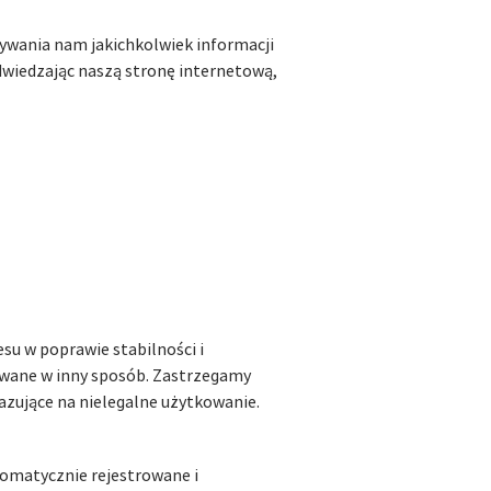
azywania nam jakichkolwiek informacji
dwiedzając naszą stronę internetową,
esu w poprawie stabilności i
ywane w inny sposób. Zastrzegamy
kazujące na nielegalne użytkowanie.
tomatycznie rejestrowane i