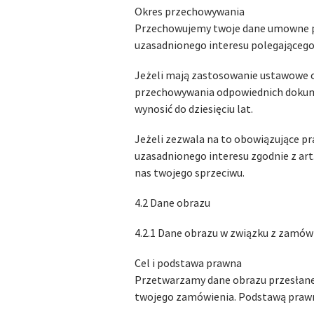
Okres przechowywania
Przechowujemy twoje dane umowne prz
uzasadnionego interesu polegającego 
Jeżeli mają zastosowanie ustawowe 
przechowywania odpowiednich dokume
wynosić do dziesięciu lat.
Jeżeli zezwala na to obowiązujące 
uzasadnionego interesu zgodnie z art
nas twojego sprzeciwu.
4.2 Dane obrazu
4.2.1 Dane obrazu w związku z zamó
Cel i podstawa prawna
Przetwarzamy dane obrazu przesłane 
twojego zamówienia. Podstawą prawną j