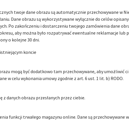
ficznych twoje dane obrazu są automatycznie przechowywane w 
aniu. Dane obrazu są wykorzystywane wyłącznie do celów opisanych 
ch. Po zakończeniu i dostarczeniu twojego zamówienia dane obr
okresu, aby można było rozpatrywać ewentualne reklamacje lub
ony o kolejne 30 dni.
istniejącym koncie
obrazu mogą być dodatkowo tam przechowywane, aby umożliwić ci 
e w celu wykonania umowy zgodnie z art. 6 ust. 1 lit. b) RODO.
ę z danych obrazu przesłanych przez ciebie.
ienia funkcji trwałego magazynu online. Dane są przechowywane w