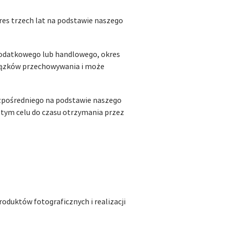
es trzech lat na podstawie naszego
podatkowego lub handlowego, okres
iązków przechowywania i może
zpośredniego na podstawie naszego
w tym celu do czasu otrzymania przez
duktów fotograficznych i realizacji