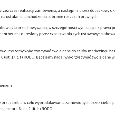
ez czas realizacji zamówienia, a następnie przez dodatkowy okr
na ustalaniu, dochodzeniu i obronie roszczeń prawnych.
obowiązki przechowywania, w szczególności wynikające z prawa 
ntów jest określany przez czas trwania tych ustawowych obow
prawo, możemy wykorzystywać twoje dane do celów marketingu be
. 6 ust. 1 lit. f) RODO. Będziemy nadal wykorzystywać twoje dane 
wieniem
przez ciebie w celu wyprodukowania zamówionych przez ciebie pro
est art. 6 ust. 1 lit. b) RODO.