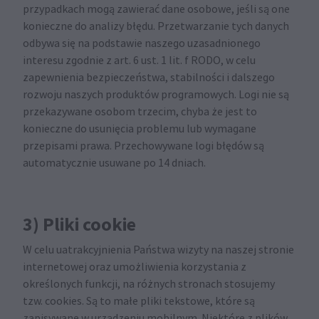
przypadkach mogą zawierać dane osobowe, jeśli są one
konieczne do analizy błędu. Przetwarzanie tych danych
odbywa się na podstawie naszego uzasadnionego
interesu zgodnie z art. 6 ust. 1 lit. f RODO, w celu
zapewnienia bezpieczeństwa, stabilności i dalszego
rozwoju naszych produktów programowych. Logi nie są
przekazywane osobom trzecim, chyba że jest to
konieczne do usunięcia problemu lub wymagane
przepisami prawa. Przechowywane logi błędów są
automatycznie usuwane po 14 dniach.
3) Pliki cookie
W celu uatrakcyjnienia Państwa wizyty na naszej stronie
internetowej oraz umożliwienia korzystania z
określonych funkcji, na różnych stronach stosujemy
tzw. cookies. Są to małe pliki tekstowe, które są
zapisywane w urządzeniu mobilnym. Niektóre z plików