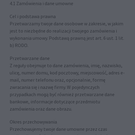
4.1 Zamówienia i dane umowne
Cel i podstawa prawna
Przetwarzamy twoje dane osobowe w zakresie, w jakim
jest to niezbędne do realizacji twojego zamówienia i
wykonania umowy. Podstawą prawną jest art. 6 ust. 1 lit.
b) RODO.
Przetwarzane dane
Z reguły obejmuje to dane zamówienia, imię, nazwisko,
ulicę, numer domu, kod pocztowy, miejscowość, adres e-
mail, numer telefonu oraz, opcjonalnie, formę
zwracania się i nazwę firmy. W pojedynczych
przypadkach mogą być również przetwarzane dane
bankowe, informacje dotyczące przedmiotu
zamówienia oraz dane obrazu.
Okres przechowywania
Przechowujemy twoje dane umowne przez czas