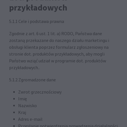
przykładowych
5.1.1 Cele i podstawa prawna
Zgodnie z art. 6 ust. 1 lit. a) RODO, Państwa dane
zostaną przekazane do naszego działu marketingu i
obsługi klienta poprzez formularz zgłoszeniowy na
stronie dot. produktów przykładowych, aby mogli
Państwo wziąć udział w programie dot. produktów
przykładowych..
5.1.2 Zgromadzone dane
Zwrot grzecznościowy
Imię
Nazwisko
Kraj
Adres e-mail
Przesłanie potwierdzenia prowadzenia działalności