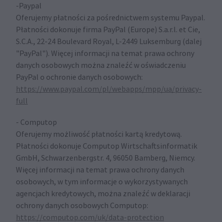
-Paypal
Oferujemy płatności za pośrednictwem systemu Paypal.
Płatności dokonuje firma PayPal (Europe) S.a.r.l. et Cie,
S.C.A., 22-24 Boulevard Royal, L-2449 Luksemburg (dalej
"PayPal"). Więcej informacji na temat prawa ochrony
danych osobowych można znaleźć w oświadczeniu
PayPal o ochronie danych osobowych:
https://www.paypal.com/pl/webapps/mpp/ua/privacy-
full
- Computop
Oferujemy możliwość płatności kartą kredytową.
Płatności dokonuje Computop Wirtschaftsinformatik
GmbH, Schwarzenbergstr. 4, 96050 Bamberg, Niemcy.
Więcej informacji na temat prawa ochrony danych
osobowych, w tym informacje o wykorzystywanych
agencjach kredytowych, można znaleźć w deklaracji
ochrony danych osobowych Computop:
https://computop.com/uk/data-protection