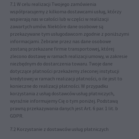
7.1 W celu realizacji Twojego zamówienia
współpracujemy z kilkoma dostawcami usług, którzy
wspierają nas w całości lub w części w realizacji
zawartych umów. Niektóre dane osobowe są
przekazywane tym usługodawcom zgodnie z poniższymi
informacjami. Zebrane przez nas dane osobowe
zostaną przekazane firmie transportowej, której
zlecono dostawę w ramach realizacji umowy, w zakresie
niezbędnym do dostarczenia towaru. Twoje dane
dotyczące płatności przekażemy zleconej instytucji
kredytowej w ramach realizacji płatności, o ile jest to
konieczne do realizacji płatności. W przypadku
korzystania z usług dostawców usług płatniczych,
wyraźnie informujemy Cię o tym poniżej. Podstawą
prawną przekazywania danych jest Art. 6 par. 1 lit. b
GDPR.
7.2 Korzystanie z dostawców usług płatniczych