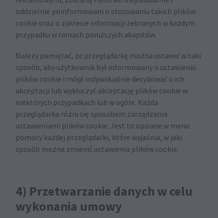
reklamowymi, zostaną Państwo indywidualnie i
oddzielnie poinformowani o stosowaniu takich plików
cookie oraz o zakresie informacji zebranych w każdym
przypadku w ramach poniższych akapitów.
Należy pamiętać, że przeglądarkę można ustawić w taki
sposób, aby użytkownik był informowany o ustawieniu
plików cookie i mógł indywidualnie decydować o ich
akceptacji lub wykluczyć akceptację plików cookie w
niektórych przypadkach lub w ogóle. Każda
przeglądarka różni się sposobem zarządzania
ustawieniami plików cookie. Jest to opisane w menu
pomocy każdej przeglądarki, które wyjaśnia, w jaki
sposób można zmienić ustawienia plików cookie.
4) Przetwarzanie danych w celu
wykonania umowy