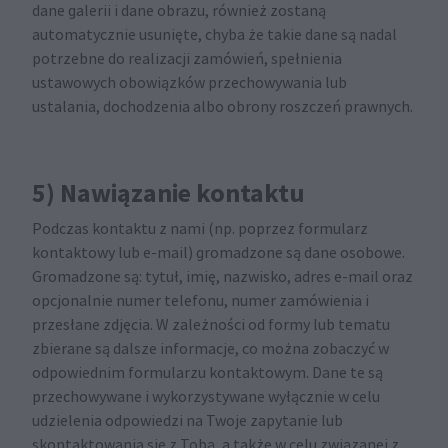
dane galerii i dane obrazu, również zostaną
automatycznie usunięte, chyba że takie dane są nadal
potrzebne do realizacji zamówień, spełnienia
ustawowych obowiązków przechowywania lub
ustalania, dochodzenia albo obrony roszczeń prawnych.
5) Nawiązanie kontaktu
Podczas kontaktu z nami (np. poprzez formularz
kontaktowy lub e-mail) gromadzone są dane osobowe.
Gromadzone są: tytuł, imię, nazwisko, adres e-mail oraz
opcjonalnie numer telefonu, numer zamówienia i
przesłane zdjęcia. W zależności od formy lub tematu
zbierane są dalsze informacje, co można zobaczyć w
odpowiednim formularzu kontaktowym. Dane te są
przechowywane i wykorzystywane wyłącznie w celu
udzielenia odpowiedzi na Twoje zapytanie lub
skontaktowania się z Tobą, a także w celu związanej z