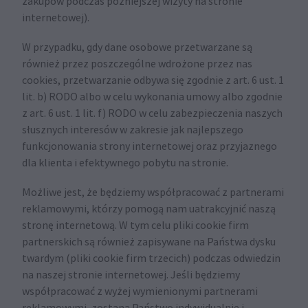
zakupów podczas późniejszej wizyty na stronie
internetowej).
W przypadku, gdy dane osobowe przetwarzane są
również przez poszczególne wdrożone przez nas
cookies, przetwarzanie odbywa się zgodnie z art. 6 ust. 1
lit. b) RODO albo w celu wykonania umowy albo zgodnie
z art. 6 ust. 1 lit. f) RODO w celu zabezpieczenia naszych
słusznych interesów w zakresie jak najlepszego
funkcjonowania strony internetowej oraz przyjaznego
dla klienta i efektywnego pobytu na stronie.
Możliwe jest, że będziemy współpracować z partnerami
reklamowymi, którzy pomogą nam uatrakcyjnić naszą
stronę internetową. W tym celu pliki cookie firm
partnerskich są również zapisywane na Państwa dysku
twardym (pliki cookie firm trzecich) podczas odwiedzin
na naszej stronie internetowej. Jeśli będziemy
współpracować z wyżej wymienionymi partnerami