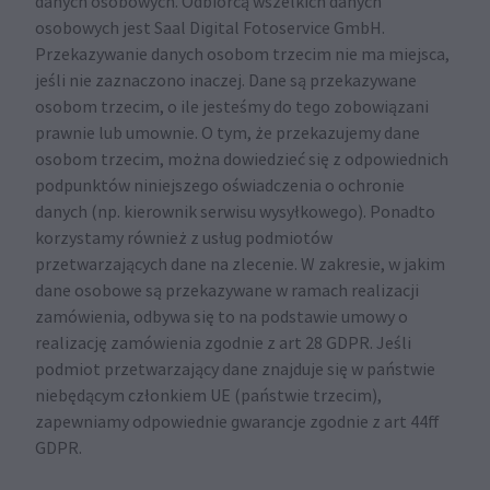
danych osobowych. Odbiorcą wszelkich danych
osobowych jest Saal Digital Fotoservice GmbH.
Przekazywanie danych osobom trzecim nie ma miejsca,
jeśli nie zaznaczono inaczej. Dane są przekazywane
osobom trzecim, o ile jesteśmy do tego zobowiązani
prawnie lub umownie. O tym, że przekazujemy dane
osobom trzecim, można dowiedzieć się z odpowiednich
podpunktów niniejszego oświadczenia o ochronie
danych (np. kierownik serwisu wysyłkowego). Ponadto
korzystamy również z usług podmiotów
przetwarzających dane na zlecenie. W zakresie, w jakim
dane osobowe są przekazywane w ramach realizacji
zamówienia, odbywa się to na podstawie umowy o
realizację zamówienia zgodnie z art 28 GDPR. Jeśli
podmiot przetwarzający dane znajduje się w państwie
niebędącym członkiem UE (państwie trzecim),
zapewniamy odpowiednie gwarancje zgodnie z art 44ff
GDPR.