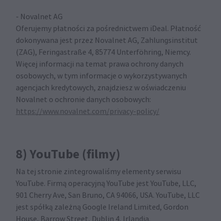
- Novalnet AG
Oferujemy płatności za pośrednictwem iDeal. Płatność
dokonywana jest przez Novalnet AG, Zahlungsinstitut
(ZAG), Feringastraße 4, 85774 Unterföhring, Niemcy.
Więcej informacji na temat prawa ochrony danych
osobowych, w tym informacje o wykorzystywanych
agencjach kredytowych, znajdziesz w oświadczeniu
Novalnet o ochronie danych osobowych:
https://www.novalnet.com/privacy-policy/
8) YouTube (filmy)
Na tej stronie zintegrowaliśmy elementy serwisu
YouTube. Firmą operacyjną YouTube jest YouTube, LLC,
901 Cherry Ave, San Bruno, CA 94066, USA. YouTube, LLC
jest spółką zależną Google Ireland Limited, Gordon
House, Barrow Street, Dublin 4, Irlandia.