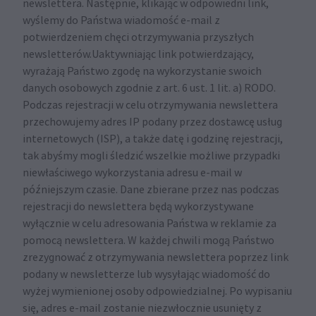
newslettera. Następnie, klikając w odpowiedni link,
wyślemy do Państwa wiadomość e-mail z
potwierdzeniem chęci otrzymywania przyszłych
newsletterów.Uaktywniając link potwierdzający,
wyrażają Państwo zgodę na wykorzystanie swoich
danych osobowych zgodnie z art. 6 ust. 1 lit. a) RODO.
Podczas rejestracji w celu otrzymywania newslettera
przechowujemy adres IP podany przez dostawcę usług
internetowych (ISP), a także datę i godzinę rejestracji,
tak abyśmy mogli śledzić wszelkie możliwe przypadki
niewłaściwego wykorzystania adresu e-mail w
późniejszym czasie. Dane zbierane przez nas podczas
rejestracji do newslettera będą wykorzystywane
wyłącznie w celu adresowania Państwa w reklamie za
pomocą newslettera. W każdej chwili mogą Państwo
zrezygnować z otrzymywania newslettera poprzez link
podany w newsletterze lub wysyłając wiadomość do
wyżej wymienionej osoby odpowiedzialnej. Po wypisaniu
się, adres e-mail zostanie niezwłocznie usunięty z