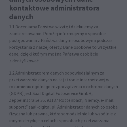
kontaktowe administratora
danych
1.1 Doceniamy Państwa wizytę i dziękujemy za
zainteresowanie. Poniżej informujemy o sposobie
postępowania z Państwa danymi osobowymi podczas
korzystania z naszej oferty. Dane osobowe to wszystkie
dane, dzięki którym można Państwa osobiście
zidentyfikować.
1.2 Administratorem danych odpowiedzialnym za
przetwarzanie danych na tej stronie internetowej w
rozumieniu ogólnego rozporządzenia o ochronie danych
(GDPR) jest Saal Digital Fotoservice GmbH,
Zeppelinstraße 36, 91187 Röttenbach, Niemcy, e-mail:
support@saal-digital.pl. Administrator danych to osoba
fizyczna lub prawna, która samodzielnie lub wspólnie z
innymi decyduje o celach i sposobach przetwarzania