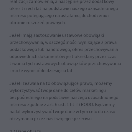
realizacji zamówienia, a następnie przez dodatkowy
okres trzech lat na podstawie naszego uzasadnionego
interesu polegającego na ustalaniu, dochodzeniu i
obronie roszczeń prawnych.
Jeżeli mają zastosowanie ustawowe obowiązki
przechowywania, w szczególności wynikające z prawa
podatkowego lub handlowego, okres przechowywania
odpowiednich dokumentów jest określany przez czas
trwania tych ustawowych obowiązków przechowywania
i może wynosić do dziesięciu lat.
Jeżeli zezwala na to obowiązujące prawo, możemy
wykorzystywać twoje dane do celów marketingu
bezpośredniego na podstawie naszego uzasadnionego
interesu zgodnie z art. 6 ust. 1 lit. f) RODO. Będziemy
nadal wykorzystywać twoje dane w tym celu do czasu
otrzymania przez nas twojego sprzeciwu.
4.2 Dane obrazu