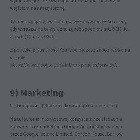
wylogowując się ze swojego konta na YouTube przed
wejściem na naszą stronę.
Te operacje przetwarzania są wykonywane tylko wtedy,
gdy wyrazisz na to wyraźną zgodę zgodnie z art. 6 (1) lit.
a DS. 6 (1) lit. a OROD.
Z polityką prywatności YouTube możesz zapoznać się na
stronie
https://www.google.com/intl/pl/policies/privacy/
.
9) Marketing
9.1 Google Ads (śledzenie konwersji) i remarketing
Na tej stronie internetowej korzystamy ze śledzenia
konwersji i remarketingu Google Ads, obsługiwanego
przez Google Ireland Limited, Gordon House, Barrow