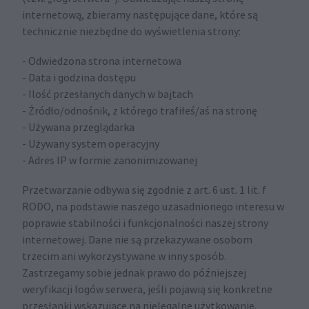
internetową, zbieramy następujące dane, które są
technicznie niezbędne do wyświetlenia strony:
- Odwiedzona strona internetowa
- Data i godzina dostępu
- Ilość przesłanych danych w bajtach
- Źródło/odnośnik, z którego trafiłeś/aś na stronę
- Używana przeglądarka
- Używany system operacyjny
- Adres IP w formie zanonimizowanej
Przetwarzanie odbywa się zgodnie z art. 6 ust. 1 lit. f
RODO, na podstawie naszego uzasadnionego interesu w
poprawie stabilności i funkcjonalności naszej strony
internetowej. Dane nie są przekazywane osobom
trzecim ani wykorzystywane w inny sposób.
Zastrzegamy sobie jednak prawo do późniejszej
weryfikacji logów serwera, jeśli pojawią się konkretne
przesłanki wskazujące na nielegalne użytkowanie.