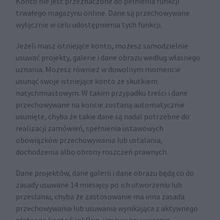
Konto nie jest przeznaczone do pełnienia funkcji
trwałego magazynu online. Dane są przechowywane
wyłącznie w celu udostępnienia tych funkcji.
Jeżeli masz istniejące konto, możesz samodzielnie
usuwać projekty, galerie i dane obrazu według własnego
uznania. Możesz również w dowolnym momencie
usunąć swoje istniejące konto ze skutkiem
natychmiastowym. W takim przypadku treści i dane
przechowywane na koncie zostaną automatycznie
usunięte, chyba że takie dane są nadal potrzebne do
realizacji zamówień, spełnienia ustawowych
obowiązków przechowywania lub ustalania,
dochodzenia albo obrony roszczeń prawnych.
Dane projektów, dane galerii i dane obrazu będą co do
zasady usuwane 14 miesięcy po ich utworzeniu lub
przesłaniu, chyba że zastosowanie ma inna zasada
przechowywania lub usuwania wynikająca z aktywnego