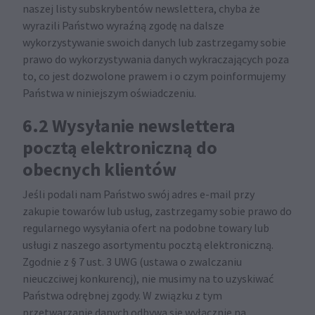
naszej listy subskrybentów newslettera, chyba że
wyrazili Państwo wyraźną zgodę na dalsze
wykorzystywanie swoich danych lub zastrzegamy sobie
prawo do wykorzystywania danych wykraczających poza
to, co jest dozwolone prawem i o czym poinformujemy
Państwa w niniejszym oświadczeniu.
6.2 Wysyłanie newslettera
pocztą elektroniczną do
obecnych klientów
Jeśli podali nam Państwo swój adres e-mail przy
zakupie towarów lub usług, zastrzegamy sobie prawo do
regularnego wysyłania ofert na podobne towary lub
usługi z naszego asortymentu pocztą elektroniczną.
Zgodnie z § 7 ust. 3 UWG (ustawa o zwalczaniu
nieuczciwej konkurencj), nie musimy na to uzyskiwać
Państwa odrębnej zgody. W związku z tym
przetwarzanie danych odbywa się wyłącznie na