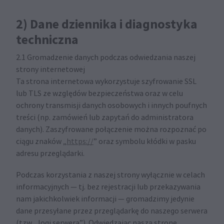
2) Dane dziennika i diagnostyka
techniczna
2.1 Gromadzenie danych podczas odwiedzania naszej
strony internetowej
Ta strona internetowa wykorzystuje szyfrowanie SSL
lub TLS ze względów bezpieczeństwa oraz w celu
ochrony transmisji danych osobowych i innych poufnych
treści (np. zamówień lub zapytań do administratora
danych). Zaszyfrowane połączenie można rozpoznać po
ciągu znaków „
https://
” oraz symbolu kłódki w pasku
adresu przeglądarki.
Podczas korzystania z naszej strony wyłącznie w celach
informacyjnych — tj. bez rejestracji lub przekazywania
nam jakichkolwiek informacji — gromadzimy jedynie
dane przesyłane przez przeglądarkę do naszego serwera
(tzw. „logi serwera”). Odwiedzając naszą stronę