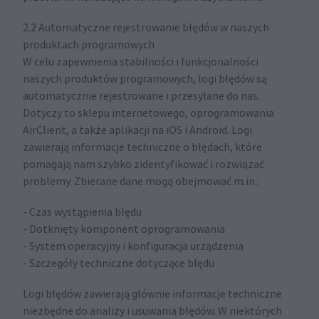
2.2 Automatyczne rejestrowanie błędów w naszych
produktach programowych
W celu zapewnienia stabilności i funkcjonalności
naszych produktów programowych, logi błędów są
automatycznie rejestrowane i przesyłane do nas.
Dotyczy to sklepu internetowego, oprogramowania
AirClient, a także aplikacji na iOS i Android. Logi
zawierają informacje techniczne o błędach, które
pomagają nam szybko zidentyfikować i rozwiązać
problemy. Zbierane dane mogą obejmować m.in.:
- Czas wystąpienia błędu
- Dotknięty komponent oprogramowania
- System operacyjny i konfiguracja urządzenia
- Szczegóły techniczne dotyczące błędu
Logi błędów zawierają głównie informacje techniczne
niezbędne do analizy i usuwania błędów. W niektórych